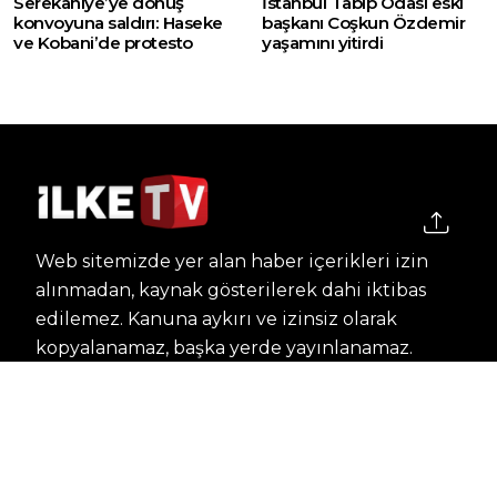
Serekaniye’ye dönüş
İstanbul Tabip Odası eski
konvoyuna saldırı: Haseke
başkanı Coşkun Özdemir
ve Kobani’de protesto
yaşamını yitirdi
Web sitemizde yer alan haber içerikleri izin
alınmadan, kaynak gösterilerek dahi iktibas
edilemez. Kanuna aykırı ve izinsiz olarak
kopyalanamaz, başka yerde yayınlanamaz.
HABERLER