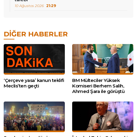
10 Ağustos 2026
21:29
DIĞER HABERLER
‘Çerçeve yasa’ kanun teklifi
BM Mülteciler Yüksek
Meclis’ten geçti
Komiseri Berhem Salih,
Ahmed Şara ile görüştü