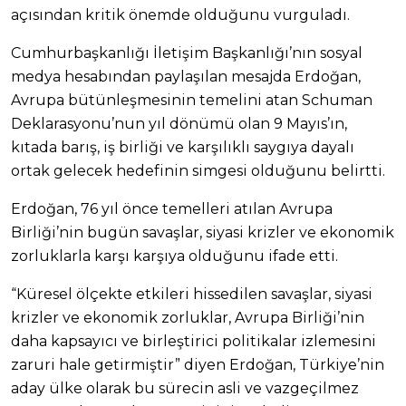
açısından kritik önemde olduğunu vurguladı.
Cumhurbaşkanlığı İletişim Başkanlığı’nın sosyal
medya hesabından paylaşılan mesajda Erdoğan,
Avrupa bütünleşmesinin temelini atan Schuman
Deklarasyonu’nun yıl dönümü olan 9 Mayıs’ın,
kıtada barış, iş birliği ve karşılıklı saygıya dayalı
ortak gelecek hedefinin simgesi olduğunu belirtti.
Erdoğan, 76 yıl önce temelleri atılan Avrupa
Birliği’nin bugün savaşlar, siyasi krizler ve ekonomik
zorluklarla karşı karşıya olduğunu ifade etti.
“Küresel ölçekte etkileri hissedilen savaşlar, siyasi
krizler ve ekonomik zorluklar, Avrupa Birliği’nin
daha kapsayıcı ve birleştirici politikalar izlemesini
zaruri hale getirmiştir” diyen Erdoğan, Türkiye’nin
aday ülke olarak bu sürecin asli ve vazgeçilmez