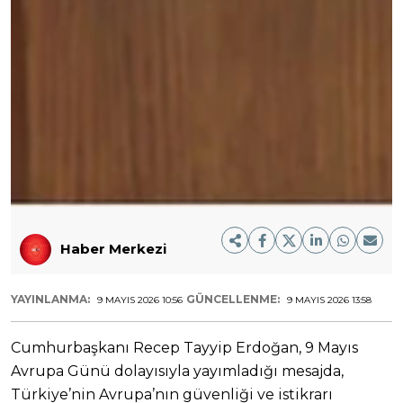
Haber Merkezi
YAYINLANMA:
GÜNCELLENME:
9 MAYIS 2026 10:56
9 MAYIS 2026 13:58
Cumhurbaşkanı Recep Tayyip Erdoğan, 9 Mayıs
Avrupa Günü dolayısıyla yayımladığı mesajda,
Türkiye’nin Avrupa’nın güvenliği ve istikrarı