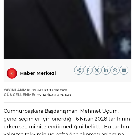
Haber Merkezi
YAYINLANMA:
25 HAZIRAN 2026 13:08
GÜNCELLENME:
25 HAZIRAN 2026 14:06
Cumhurbaşkanı Başdanışmanı Mehmet Uçum,
genel seçimler için önerdiği 16 Nisan 2028 tarihinin
erken seçimi nitelendirmediğini belirtti. Bu tarihin
yalnızca takvimin üç hafta öne alınması anlamına