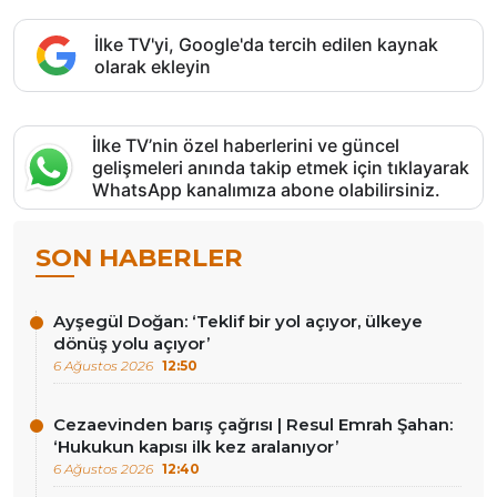
İlke TV'yi, Google'da tercih edilen kaynak
olarak ekleyin
İlke TV’nin özel haberlerini ve güncel
gelişmeleri anında takip etmek için tıklayarak
WhatsApp kanalımıza abone olabilirsiniz.
SON HABERLER
Ayşegül Doğan: ‘Teklif bir yol açıyor, ülkeye
dönüş yolu açıyor’
6 Ağustos 2026
12:50
Cezaevinden barış çağrısı | Resul Emrah Şahan:
‘Hukukun kapısı ilk kez aralanıyor’
6 Ağustos 2026
12:40