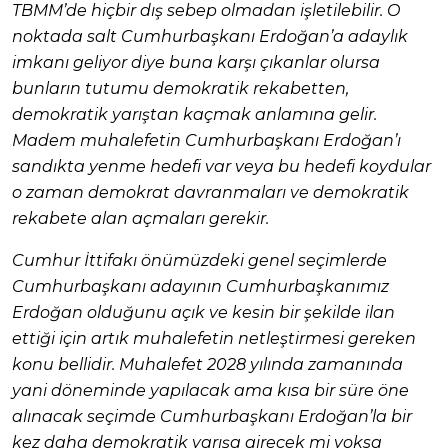
TBMM’de hiçbir dış sebep olmadan işletilebilir. O
noktada salt Cumhurbaşkanı Erdoğan’a adaylık
imkanı geliyor diye buna karşı çıkanlar olursa
bunların tutumu demokratik rekabetten,
demokratik yarıştan kaçmak anlamına gelir.
Madem muhalefetin Cumhurbaşkanı Erdoğan’ı
sandıkta yenme hedefi var veya bu hedefi koydular
o zaman demokrat davranmaları ve demokratik
rekabete alan açmaları gerekir.
Cumhur İttifakı önümüzdeki genel seçimlerde
Cumhurbaşkanı adayının Cumhurbaşkanımız
Erdoğan olduğunu açık ve kesin bir şekilde ilan
ettiği için artık muhalefetin netleştirmesi gereken
konu bellidir. Muhalefet 2028 yılında zamanında
yani döneminde yapılacak ama kısa bir süre öne
alınacak seçimde Cumhurbaşkanı Erdoğan’la bir
kez daha demokratik yarışa girecek mi yoksa