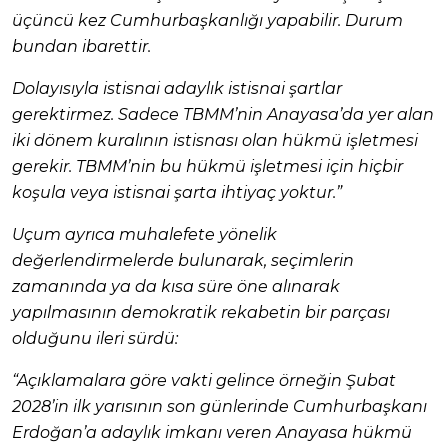
üçüncü kez Cumhurbaşkanlığı yapabilir. Durum
bundan ibarettir.
Dolayısıyla istisnai adaylık istisnai şartlar
gerektirmez. Sadece TBMM’nin Anayasa’da yer alan
iki dönem kuralının istisnası olan hükmü işletmesi
gerekir. TBMM’nin bu hükmü işletmesi için hiçbir
koşula veya istisnai şarta ihtiyaç yoktur.”
Uçum ayrıca muhalefete yönelik
değerlendirmelerde bulunarak, seçimlerin
zamanında ya da kısa süre öne alınarak
yapılmasının demokratik rekabetin bir parçası
olduğunu ileri sürdü:
“Açıklamalara göre vakti gelince örneğin Şubat
2028’in ilk yarısının son günlerinde Cumhurbaşkanı
Erdoğan’a adaylık imkanı veren Anayasa hükmü