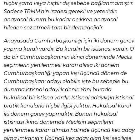
hiçbir şarta veya hiçbir dış sebebe bağlanmamıştır.
Sadece TBMM’nin iradesi gerekli ve yeterlidir.
Anayasal durum bu kadar açıkken anayasal
hileden söz etmek tam bir demagojidir.
Anayasada Cumhurbaşkanlığı için iki dönem görev
yapma kuralı vardır. Bu kuralın bir istisnası vardır. O
da bir Cumhurbaşkanının ikinci döneminde Meclis
seçimlerin yenilenmesi kararı alırsa iki dönem
Cumhurbaşkanlığı yapan kişi üçüncü dönem de
Cumhurbaşkanı adayı olabilir. İşte bu sebeple bu
duruma istisnai adaylık denir. Yani burada
hukuksal bir istisna vardır. İstisnai adaylığın istisnai
pratik konularla hiçbir ilgisi yoktur. Hukuksal kural
iki dönem görev yapmaktır. Bunun hukuksal
istisnası ikinci dönemde Meclisin seçimlerin
yenilenmesi kararı alması halinde üçüncü kez aday
olma imkanıdır. Üçüncü kez aday olan kişi seçilirse