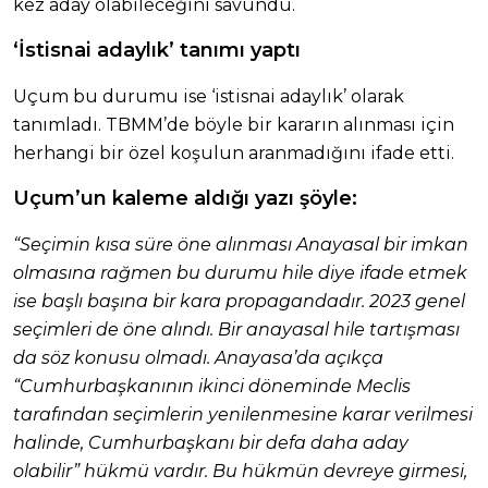
kez aday olabileceğini savundu.
‘İstisnai adaylık’ tanımı yaptı
Uçum bu durumu ise ‘istisnai adaylık’ olarak
tanımladı. TBMM’de böyle bir kararın alınması için
herhangi bir özel koşulun aranmadığını ifade etti.
Uçum’un kaleme aldığı yazı şöyle:
“Seçimin kısa süre öne alınması Anayasal bir imkan
olmasına rağmen bu durumu hile diye ifade etmek
ise başlı başına bir kara propagandadır. 2023 genel
seçimleri de öne alındı. Bir anayasal hile tartışması
da söz konusu olmadı. Anayasa’da açıkça
“Cumhurbaşkanının ikinci döneminde Meclis
tarafından seçimlerin yenilenmesine karar verilmesi
halinde, Cumhurbaşkanı bir defa daha aday
olabilir” hükmü vardır. Bu hükmün devreye girmesi,