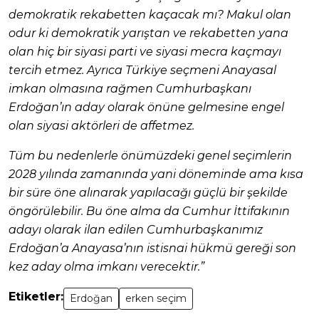
demokratik rekabetten kaçacak mı? Makul olan
odur ki demokratik yarıştan ve rekabetten yana
olan hiç bir siyasi parti ve siyasi mecra kaçmayı
tercih etmez. Ayrıca Türkiye seçmeni Anayasal
imkan olmasına rağmen Cumhurbaşkanı
Erdoğan’ın aday olarak önüne gelmesine engel
olan siyasi aktörleri de affetmez.
Tüm bu nedenlerle önümüzdeki genel seçimlerin
2028 yılında zamanında yani döneminde ama kısa
bir süre öne alınarak yapılacağı güçlü bir şekilde
öngörülebilir. Bu öne alma da Cumhur İttifakının
adayı olarak ilan edilen Cumhurbaşkanımız
Erdoğan’a Anayasa’nın istisnai hükmü gereği son
kez aday olma imkanı verecektir.”
Etiketler:
Erdoğan
erken seçim