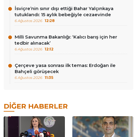
İsviçre’nin sınır dışı ettiği Bahar Yalçınkaya
tutuklandı: 15 aylık bebeğiyle cezaevinde
6 Ağustos 2026
12:28
Milli Savunma Bakanlığı: ‘Kalıcı barış için her
tedbir alınacak’
6 Ağustos 2026
12:12
Çerçeve yasa sonrası ilk temas: Erdoğan ile
Bahçeli görüşecek
6 Ağustos 2026
11:35
DIĞER HABERLER