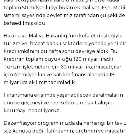
toplam 50 milyar lirayı bulan ek maliyet, Eşel Mobil
sistemi sayesinde devletimiz tarafından şu şekilde
bahsedilmiş oldu.
Hazine ve Maliye Bakanlığı’nın kefalet desteğiyle
turizm ve ihracat odaklı sektörlere yönelik yeni bir
kredi imkânını bu hafta sonu devreye aldık. Bu
kredinin toplam büyüklüğü 120 milyar liradır.
Turizm işletmeleri için 60 milyar lira, ihracatçılar
için 42 milyar lira ve katılım finans alanında 18
milyar lira ek limit tanımladık.
Finansmana erişimde yaşanabilecek daralmaların
önüne geçmeyi ve reel sektörün nakit akışını
korumayı hedefliyoruz.
Dezenflasyon programımızda da herhangi bir taviz
söz konusu değil. İstihdamın, üretimin ve ihracatın