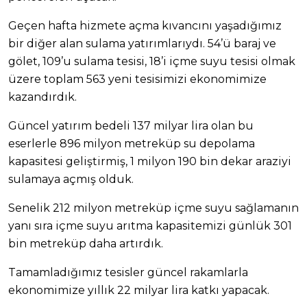
Geçen hafta hizmete açma kıvancını yaşadığımız
bir diğer alan sulama yatırımlarıydı. 54’ü baraj ve
gölet, 109’u sulama tesisi, 18’i içme suyu tesisi olmak
üzere toplam 563 yeni tesisimizi ekonomimize
kazandırdık.
Güncel yatırım bedeli 137 milyar lira olan bu
eserlerle 896 milyon metreküp su depolama
kapasitesi geliştirmiş, 1 milyon 190 bin dekar araziyi
sulamaya açmış olduk.
Senelik 212 milyon metreküp içme suyu sağlamanın
yanı sıra içme suyu arıtma kapasitemizi günlük 301
bin metreküp daha artırdık.
Tamamladığımız tesisler güncel rakamlarla
ekonomimize yıllık 22 milyar lira katkı yapacak.