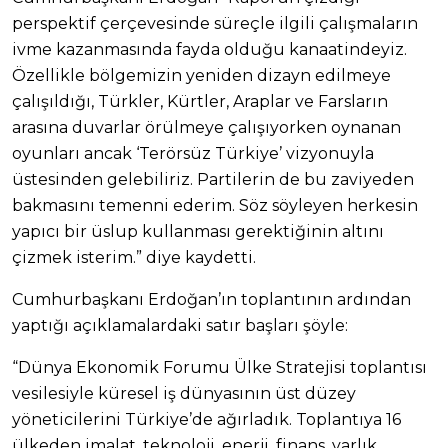
perspektif çerçevesinde süreçle ilgili çalışmaların
ivme kazanmasında fayda olduğu kanaatindeyiz.
Özellikle bölgemizin yeniden dizayn edilmeye
çalışıldığı, Türkler, Kürtler, Araplar ve Farsların
arasına duvarlar örülmeye çalışıyorken oynanan
oyunları ancak ‘Terörsüz Türkiye’ vizyonuyla
üstesinden gelebiliriz. Partilerin de bu zaviyeden
bakmasını temenni ederim. Söz söyleyen herkesin
yapıcı bir üslup kullanması gerektiğinin altını
çizmek isterim.” diye kaydetti.
Cumhurbaşkanı Erdoğan’ın toplantının ardından
yaptığı açıklamalardaki satır başları şöyle:
“Dünya Ekonomik Forumu Ülke Stratejisi toplantısı
vesilesiyle küresel iş dünyasının üst düzey
yöneticilerini Türkiye’de ağırladık. Toplantıya 16
ülkeden imalat, teknoloji, enerji, finans, varlık