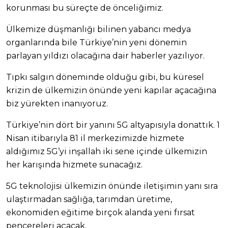
korunması bu süreçte de önceliğimiz.
Ülkemize düşmanlığı bilinen yabancı medya
organlarında bile Türkiye’nin yeni dönemin
parlayan yıldızı olacağına dair haberler yazılıyor.
Tıpkı salgın döneminde olduğu gibi, bu küresel
krizin de ülkemizin önünde yeni kapılar açacağına
biz yürekten inanıyoruz.
Türkiye’nin dört bir yanını 5G altyapısıyla donattık. 1
Nisan itibarıyla 81 il merkezimizde hizmete
aldığımız 5G’yi inşallah iki sene içinde ülkemizin
her karışında hizmete sunacağız.
5G teknolojisi ülkemizin önünde iletişimin yanı sıra
ulaştırmadan sağlığa, tarımdan üretime,
ekonomiden eğitime birçok alanda yeni fırsat
pencereleri açacak.