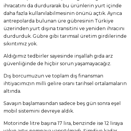
ihracatını da durdurarak bu ürünlerin yurt içinde
daha fazla kullanılabilmesinin önünü açtık. Ayrıca
antrepolarda bulunan üre gübresinin Türkiye
üzerinden yurt dışına transitini ve yeniden ihracını
durdurduk. Gübre gibi tarımsal üretim girdilerinde
sıkıntımız yok.
Aldığımız tedbirler sayesinde inşallah gıda arz
güvenliğinde de hiçbir sorun yaşamayacağız.
Dış borcumuzun ve toplam dış finansman
ihtiyacımızın milli gelire oranı tarihsel ortalamaların
altında.
Savaşın başlamasından sadece beş gün sonra eşel
mobil sistemini devreye aldık.
Motorinde litre başına 17 lira, benzinde ise 12 liraya
yakın artış pompaya yansıtılmadı. Şimdiye kadar