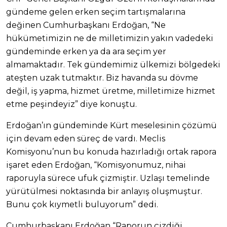
gündeme gelen erken seçim tartışmalarına
değinen Cumhurbaşkanı Erdoğan, “Ne
hükümetimizin ne de milletimizin yakın vadedeki
gündeminde erken ya da ara seçim yer
almamaktadır. Tek gündemimiz ülkemizi bölgedeki
ateşten uzak tutmaktır. Biz havanda su dövme
değil, iş yapma, hizmet üretme, milletimize hizmet
etme peşindeyiz” diye konuştu.
Erdoğan’ın gündeminde Kürt meselesinin çözümü
için devam eden süreç de vardı. Meclis
Komisyonu’nun bu konuda hazırladığı ortak rapora
işaret eden Erdoğan, “Komisyonumuz, nihai
raporuyla sürece ufuk çizmiştir. Uzlaşı temelinde
yürütülmesi noktasında bir anlayış oluşmuştur.
Bunu çok kıymetli buluyorum” dedi.
Cumhurbaşkanı Erdoğan “Raporun çizdiği