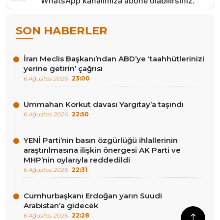
WhatsApp kanalımıza abone olabilirsiniz.
SON HABERLER
İran Meclis Başkanı’ndan ABD’ye ‘taahhütlerinizi
yerine getirin’ çağrısı
6 Ağustos 2026
23:00
Ummahan Korkut davası Yargıtay’a taşındı
6 Ağustos 2026
22:50
YENİ Parti’nin basın özgürlüğü ihlallerinin
araştırılmasına ilişkin önergesi AK Parti ve
MHP’nin oylarıyla reddedildi
6 Ağustos 2026
22:31
Cumhurbaşkanı Erdoğan yarın Suudi
Arabistan’a gidecek
6 Ağustos 2026
22:28