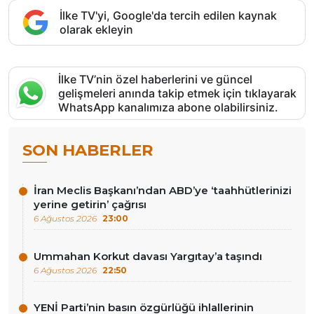
İlke TV'yi, Google'da tercih edilen kaynak
olarak ekleyin
İlke TV’nin özel haberlerini ve güncel
gelişmeleri anında takip etmek için tıklayarak
WhatsApp kanalımıza abone olabilirsiniz.
SON HABERLER
İran Meclis Başkanı’ndan ABD’ye ‘taahhütlerinizi
yerine getirin’ çağrısı
6 Ağustos 2026
23:00
Ummahan Korkut davası Yargıtay’a taşındı
6 Ağustos 2026
22:50
YENİ Parti’nin basın özgürlüğü ihlallerinin