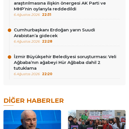
araştırılmasına ilişkin önergesi AK Parti ve
MHP’nin oylarıyla reddedildi
6 Ağustos 2026
22:31
Cumhurbaşkanı Erdoğan yarın Suudi
Arabistan’a gidecek
6 Ağustos 2026
22:28
İzmir Büyükşehir Belediyesi soruşturması: Veli
Ağbaba’nın ağabeyi Hür Ağbaba dahil 2
tutuklama
6 Ağustos 2026
22:20
DIĞER HABERLER