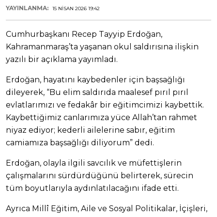
YAYINLANMA:
15 NISAN 2026 19:42
Cumhurbaşkanı Recep Tayyip Erdoğan,
Kahramanmaraş’ta yaşanan okul saldırısına ilişkin
yazılı bir açıklama yayımladı.
Erdoğan, hayatını kaybedenler için başsağlığı
dileyerek, “Bu elim saldırıda maalesef pırıl pırıl
evlatlarımızı ve fedakâr bir eğitimcimizi kaybettik.
Kaybettiğimiz canlarımıza yüce Allah’tan rahmet
niyaz ediyor; kederli ailelerine sabır, eğitim
camiamıza başsağlığı diliyorum” dedi.
Erdoğan, olayla ilgili savcılık ve müfettişlerin
çalışmalarını sürdürdüğünü belirterek, sürecin
tüm boyutlarıyla aydınlatılacağını ifade etti.
Ayrıca Millî Eğitim, Aile ve Sosyal Politikalar, İçişleri,