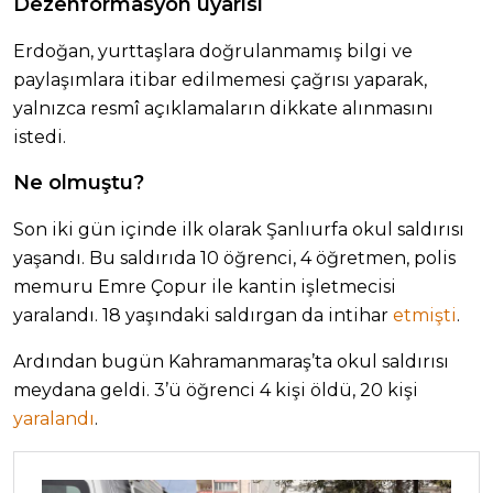
Dezenformasyon uyarısı
Erdoğan, yurttaşlara doğrulanmamış bilgi ve
paylaşımlara itibar edilmemesi çağrısı yaparak,
yalnızca resmî açıklamaların dikkate alınmasını
istedi.
Ne olmuştu?
Son iki gün içinde ilk olarak Şanlıurfa okul saldırısı
yaşandı. Bu saldırıda 10 öğrenci, 4 öğretmen, polis
memuru Emre Çopur ile kantin işletmecisi
yaralandı. 18 yaşındaki saldırgan da intihar
etmişti
.
Ardından bugün Kahramanmaraş’ta okul saldırısı
meydana geldi. 3’ü öğrenci 4 kişi öldü, 20 kişi
yaralandı
.