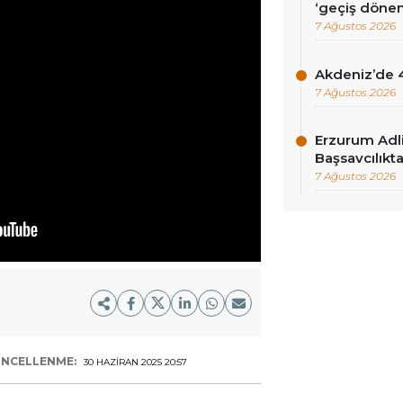
‘geçiş dönem
7 Ağustos 2026
Akdeniz’de 
7 Ağustos 2026
Erzurum Adli
Başsavcılıkt
7 Ağustos 2026
NCELLENME:
30 HAZIRAN 2025 20:57