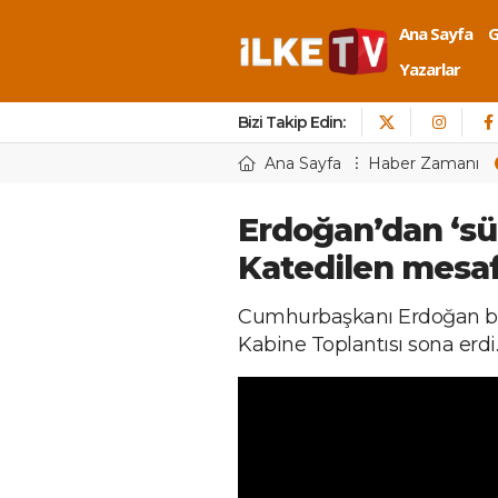
Ana Sayfa
Yazarlar
Bizi Takip Edin:
Ana Sayfa
Haber Zamanı
Erdoğan’dan ‘sü
Katedilen mes
Cumhurbaşkanı Erdoğan baş
Kabine Toplantısı sona erdi.