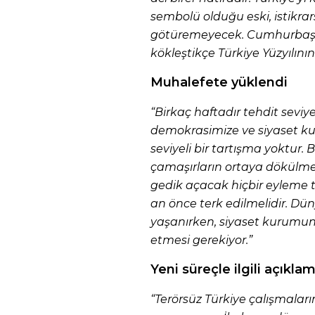
sembolü olduğu eski, istikrar
götüremeyecek. Cumhurbaşk
kökleştikçe Türkiye Yüzyılını
Muhalefete yüklendi
“Birkaç haftadır tehdit seviye
demokrasimize ve siyaset k
seviyeli bir tartışma yoktur. 
çamaşırların ortaya dökülmes
gedik açacak hiçbir eyleme 
an önce terk edilmelidir. Dün
yaşanırken, siyaset kurumun
etmesi gerekiyor.”
Yeni süreçle ilgili açıkla
“Terörsüz Türkiye çalışmalar