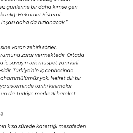
sız günlerine bir daha kimse geri
anlığı Hükümet Sistemi
n inşası daha da hızlanacak.”
sine varan zehirli sözler,
urumuna zarar vermektedir. Ortada
Bu iç savaşın tek müspet yanı kirli
idir. Türkiye’nin iç cephesinde
tahammülümüz yok. Nefret dili bir
ya sisteminde tarihi kırılmalar
un da Türkiye merkezli hareket
ma
ının kısa sürede katettiği mesafeden