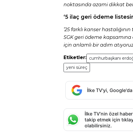
noktasında azami dikkat bek
‘5 ilaç geri ödeme listesi
’25 farklı kanser hastalığının 
SGK geri ödeme kapsamına al
için anlamlı bir adım atıyoruz
Etiketler:
cumhurbaşkanı erdo
yeni süreç
İlke TV'yi, Google'da
İlke TV’nin özel haber
takip etmek için tık
olabilirsiniz.