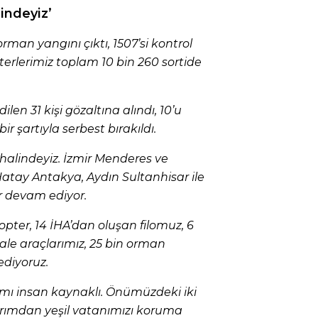
indeyiz’
rman yangını çıktı, 1507’si kontrol
pterlerimiz toplam 10 bin 260 sortide
en 31 kişi gözaltına alındı, 10’u
bir şartıyla serbest bırakıldı.
alindeyiz. İzmir Menderes ve
Hatay Antakya, Aydın Sultanhisar ile
 devam ediyor.
opter, 14 İHA’dan oluşan filomuz, 6
ale araçlarımız, 25 bin orman
diyoruz.
ı insan kaynaklı. Önümüzdeki iki
ımdan yeşil vatanımızı koruma