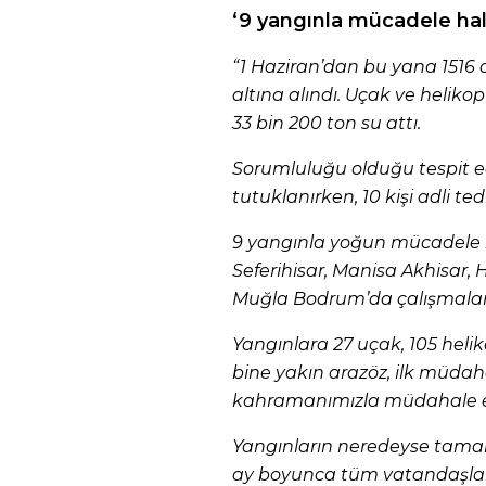
‘9 yangınla mücadele hal
“1 Haziran’dan bu yana 1516 o
altına alındı. Uçak ve heliko
33 bin 200 ton su attı.
Sorumluluğu olduğu tespit edil
tutuklanırken, 10 kişi adli ted
9 yangınla yoğun mücadele h
Seferihisar, Manisa Akhisar, 
Muğla Bodrum’da çalışmalar
Yangınlara 27 uçak, 105 helik
bine yakın arazöz, ilk müdah
kahramanımızla müdahale e
Yangınların neredeyse tamam
ay boyunca tüm vatandaşlar