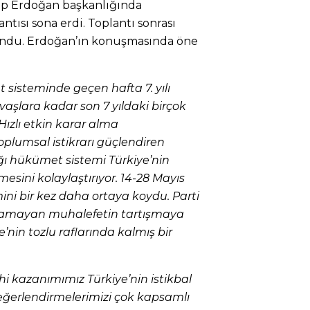
p Erdoğan başkanlığında
ntısı sona erdi. Toplantı sonrası
ndu. Erdoğan’ın konuşmasında öne
isteminde geçen hafta 7. yılı
vaşlara kadar son 7 yıldaki birçok
 Hızlı etkin karar alma
oplumsal istikrarı güçlendiren
ğı hükümet sistemi Türkiye’nin
mesini kolaylaştırıyor. 14-28 Mayıs
ini bir kez daha ortaya koydu. Parti
ıramayan muhalefetin tartışmaya
e’nin tozlu raflarında kalmış bir
hi kazanımımız Türkiye’nin istikbal
ğerlendirmelerimizi çok kapsamlı