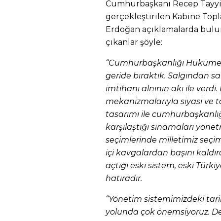
Cumhurbaşkanı Recep Tayyi
gerçekleştirilen Kabine Topla
Erdoğan açıklamalarda bulu
çıkanlar şöyle:
“Cumhurbaşkanlığı Hükümet s
geride bıraktık. Salgından sa
imtihanı alnının akı ile verdi.
mekanizmalarıyla siyasi ve t
tasarımı ile cumhurbaşkanlı
karşılaştığı sınamaları yönet
seçimlerinde milletimiz seçim
içi kavgalardan başını kald
açtığı eski sistem, eski Türkiy
hatıradır.
“Yönetim sistemimizdeki tari
yolunda çok önemsiyoruz. De