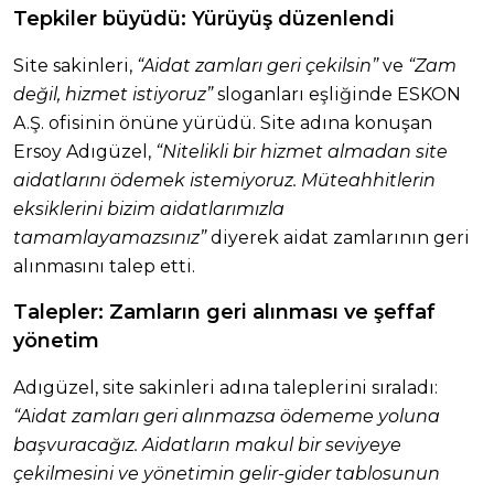
Tepkiler büyüdü: Yürüyüş düzenlendi
Site sakinleri,
“Aidat zamları geri çekilsin”
ve
“Zam
değil, hizmet istiyoruz”
sloganları eşliğinde ESKON
A.Ş. ofisinin önüne yürüdü. Site adına konuşan
Ersoy Adıgüzel,
“Nitelikli bir hizmet almadan site
aidatlarını ödemek istemiyoruz. Müteahhitlerin
eksiklerini bizim aidatlarımızla
tamamlayamazsınız”
diyerek aidat zamlarının geri
alınmasını talep etti.
Talepler: Zamların geri alınması ve şeffaf
yönetim
Adıgüzel, site sakinleri adına taleplerini sıraladı:
“Aidat zamları geri alınmazsa ödememe yoluna
başvuracağız. Aidatların makul bir seviyeye
çekilmesini ve yönetimin gelir-gider tablosunun