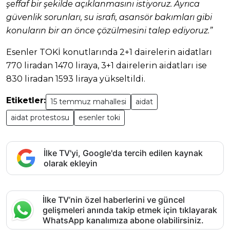
şeffaf bir şekilde açıklanmasını istiyoruz. Ayrıca
güvenlik sorunları, su israfı, asansör bakımları gibi
konuların bir an önce çözülmesini talep ediyoruz.”
Esenler TOKİ konutlarında 2+1 dairelerin aidatları
770 liradan 1470 liraya, 3+1 dairelerin aidatları ise
830 liradan 1593 liraya yükseltildi.
Etiketler:
15 temmuz mahallesi
aidat
aidat protestosu
esenler toki
İlke TV'yi, Google'da tercih edilen kaynak
olarak ekleyin
İlke TV’nin özel haberlerini ve güncel
gelişmeleri anında takip etmek için tıklayarak
WhatsApp kanalımıza abone olabilirsiniz.