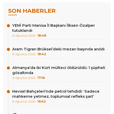
SON HABERLER
YENİ Parti Manisa İl Başkanı İlksen Özalper
tutuklandı
8 Ağustos 2026
18:48
Aram Tigran Brüksel’deki mezarı başında anıldı
8 Ağustos 2026
18:42
Almanya’da iki Kürt mülteci öldürüldü: 1 şüpheli
gözaltında
8 Ağustos 2026
17:16
Hevsel Bahçeleri’nde petrol tehdidi: ‘Sadece
mahkeme yetmez, toplumsal refleks şart’
8 Ağustos 2026
16:42