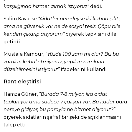
karşılığında hizmet almak istiyoruz”
dedi.
Salim Kaya ise
“Aidatlar neredeyse iki katına çıktı,
ama ne güvenlik var ne de sosyal tesis. Çöpü bile
kendim çıkarıp atıyorum”
diyerek tepkisini dile
getirdi.
Mustafa Kambur,
“Yüzde 100 zam mı olur? Biz bu
zamları kabul etmiyoruz, yapılan zamların
düzeltilmesini istiyoruz”
ifadelerini kullandı.
Rant eleştirisi
Hamza Güner,
“Burada 7-8 milyon lira aidat
toplanıyor ama sadece 7 çalışan var. Bu kadar para
nereye gidiyor, bu parayla ne hizmet alıyoruz?”
diyerek aidatların şeffaf bir şekilde açıklanmasını
talep etti.