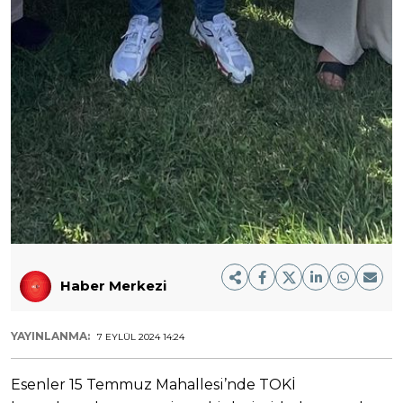
Haber Merkezi
YAYINLANMA:
7 EYLÜL 2024 14:24
Esenler 15 Temmuz Mahallesi’nde TOKİ