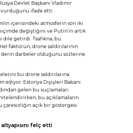
Rusya Devlet Başkanı Vladimir
 vurduğunu ifade etti.
mlin içerisindeki atmosferin son iki
içimde değiştiğini ve Putin’in artık
i dile getirdi. Tsahkna, bu
el faktörün, drone saldırılarının
 derin darbeler olduğunu sözlerine
elerini bu drone saldırılarına
 ediyor. Estonya Dışişleri Bakanı
dından gelen bu suçlamaları
itelendirirken, bu açıklamaların
çaresizliğin açık bir göstergesi
 altyapısını felç etti