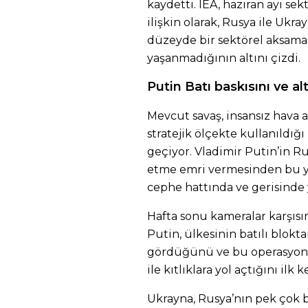
kaydetti. IEA, haziran ayı 
ilişkin olarak, Rusya ile Ukr
düzeyde bir sektörel aksama
yaşanmadığının altını çizdi.
Putin Batı baskısını ve al
Mevcut savaş, insansız hava 
stratejik ölçekte kullanıldığı
geçiyor. Vladimir Putin’in Ru
etme emri vermesinden bu ya
cephe hattında ve gerisinde 
Hafta sonu kameralar karşıs
Putin, ülkesinin batılı blokt
gördüğünü ve bu operasyonla
ile kıtlıklara yol açtığını ilk 
Ukrayna, Rusya’nın pek çok b