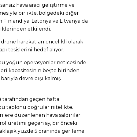
sansız hava aracı geliştirme ve
esiyle birlikte, bölgedeki diğer
 Finlandiya, Letonya ve Litvanya da
iklerinden etkilendi.
drone harekatları öncelikli olarak
apı tesislerini hedef alıyor.
n bu yoğun operasyonlar neticesinde
neri kapasitesinin beşte birinden
ibarıyla devre dışı kalmış
A) tarafından geçen hafta
bu tablonu doğrular nitelikte.
rilere düzenlenen hava saldırıları
ol üretimi geçen ay, bir önceki
yaklaşık yüzde 5 oranında gerileme