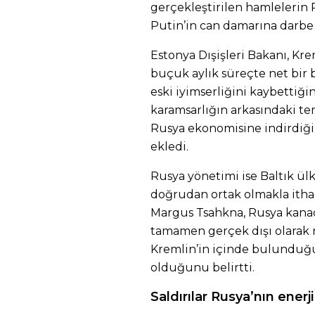
gerçekleştirilen hamlelerin 
Putin’in can damarına darbe
Estonya Dışişleri Bakanı, Kre
buçuk aylık süreçte net bir b
eski iyimserliğini kaybettiğin
karamsarlığın arkasındaki tem
Rusya ekonomisine indirdiği
ekledi.
Rusya yönetimi ise Baltık ülk
doğrudan ortak olmakla itham
Margus Tsahkna, Rusya kana
tamamen gerçek dışı olarak n
Kremlin’in içinde bulunduğu 
olduğunu belirtti.
Saldırılar Rusya’nın enerji