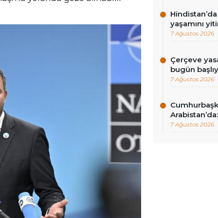
Hindistan’da 
yaşamını yiti
7 Ağustos 2026
Çerçeve yasa
bugün başlı
7 Ağustos 2026
Cumhurbaşk
Arabistan’da:
7 Ağustos 2026