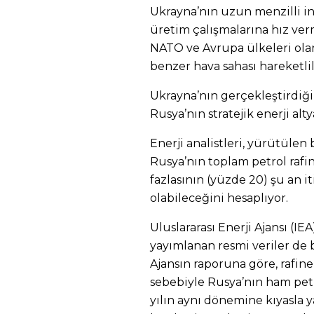
Ukrayna’nın uzun menzilli in
üretim çalışmalarına hız verm
NATO ve Avrupa ülkeleri olan
benzer hava sahası hareketlil
Ukrayna’nın gerçekleştirdiği 
Rusya’nın stratejik enerji alty
Enerji analistleri, yürütüle
Rusya’nın toplam petrol rafi
fazlasının (yüzde 20) şu an it
olabileceğini hesaplıyor.
Uluslararası Enerji Ajansı (IE
yayımlanan resmi veriler de 
Ajansın raporuna göre, rafine
sebebiyle Rusya’nın ham petr
yılın aynı dönemine kıyasla 