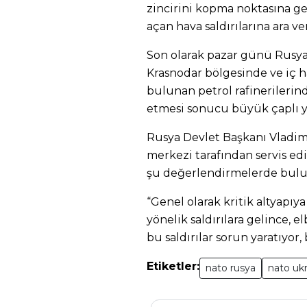
zincirini kopma noktasına geti
açan hava saldırılarına ara 
Son olarak pazar günü Rusya
Krasnodar bölgesinde ve iç h
bulunan petrol rafinerilerind
etmesi sonucu büyük çaplı y
Rusya Devlet Başkanı Vladim
merkezi tarafından servis ed
şu değerlendirmelerde bul
“Genel olarak kritik altyapıya
yönelik saldırılara gelince, e
bu saldırılar sorun yaratıyor, 
Etiketler:
nato rusya
nato uk