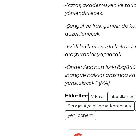
-Yazar, akademisyen ve tarih
yönlendirilecek.
-Şengal ve Irak genelinde kon
düzenlenecek.
-Ezidi halkının sözlü kültürü,
araştırmalar yapılacak.
-Önder Apo’nun fiziki özgürlü
inanç ve halklar arasında ka
yürütülecek.’’ (MA)
Etiketler:
7 karar
abdullah öc
Şengal Aydınlanma Konferansı
yeni dönem