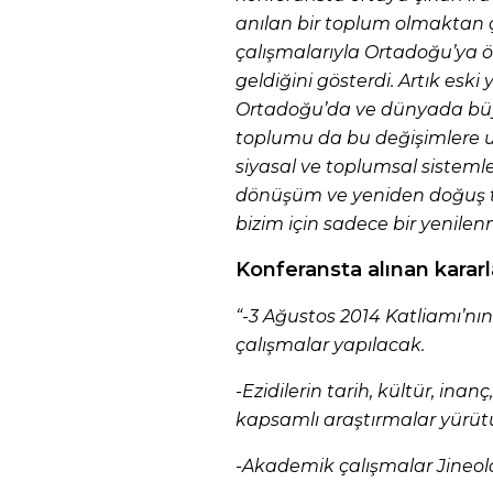
anılan bir toplum olmaktan ç
çalışmalarıyla Ortadoğu’ya 
geldiğini gösterdi. Artık eski
Ortadoğu’da ve dünyada büyü
toplumu da bu değişimlere u
siyasal ve toplumsal sistemle
dönüşüm ve yeniden doğuş ta
bizim için sadece bir yenile
Konferansta alınan kararla
“-3 Ağustos 2014 Katliamı’nın
çalışmalar yapılacak.
-Ezidilerin tarih, kültür, inan
kapsamlı araştırmalar yürüt
-Akademik çalışmalar Jineoloj