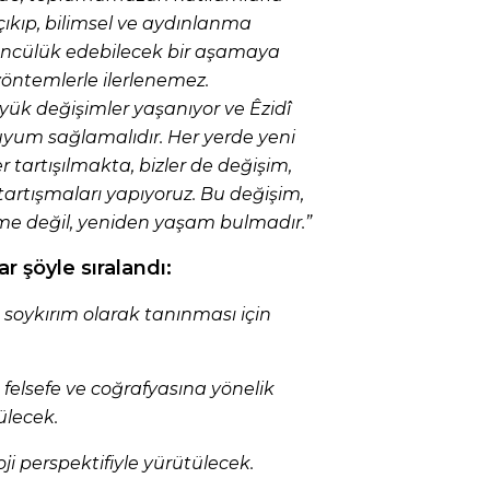
ıkıp, bilimsel ve aydınlanma
öncülük edebilecek bir aşamaya
 yöntemlerle ilerlenemez.
k değişimler yaşanıyor ve Êzidî
yum sağlamalıdır. Her yerde yeni
r tartışılmakta, bizler de değişim,
rtışmaları yapıyoruz. Bu değişim,
nme değil, yeniden yaşam bulmadır.”
r şöyle sıralandı:
 soykırım olarak tanınması için
ç, felsefe ve coğrafyasına yönelik
ülecek.
i perspektifiyle yürütülecek.