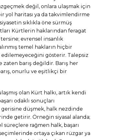
geçmek değil, onlara ulaşmak için
r yol haritası ya da takvimlendirme
siyasetin sıklıkla öne sürmüş
tları Kürtlerin haklarından feragat
tersine; evrensel insanlık
alınmış temel hakların hiçbir
 edilemeyeceğini gösterir. Talepsiz
se zaten barış değildir. Barış her
rış, onurlu ve eşitlikçi bir
laşmış olan Kürt halkı, artık kendi
şarı odaklı sonuçları
 gerisine düşmek, halk nezdinde
nde getirir. Örneğin siyasal alanda;
l süreçlere rağmen halk, başarı
 seçimlerinde ortaya çıkan rüzgar ya