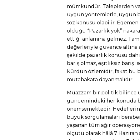
mümkündür. Taleplerden vaz
uygun yöntemlerle, uygun bi
söz konusu olabilir. Egemen 
olduğu “Pazarlık yok” nakara
ettiği anlamına gelmez. Tam 
değerleriyle güvence altına 
şekilde pazarlık konusu dahi
barış olmaz, eşitliksiz barış i
Kürdün özlemidir, fakat bu ba
mutabakata dayanmalıdır.
Muazzam bir politik bilince u
gündemindeki her konuda ba
önemsemektedir. Hedeflerin
büyük sorgulamaları beraberi
yaşanan tüm ağır operasyone
ölçütü olarak hâlâ 7 Haziran