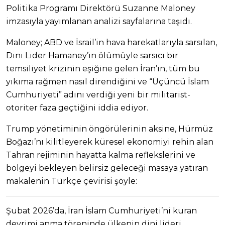
Politika Programı Direktörü Suzanne Maloney
imzasıyla yayımlanan analizi sayfalarına taşıdı.
Maloney; ABD ve İsrail’in hava harekatlarıyla sarsılan,
Dini Lider Hamaney’in ölümüyle sarsıcı bir
temsiliyet krizinin eşiğine gelen İran’ın, tüm bu
yıkıma rağmen nasıl direndiğini ve “Üçüncü İslam
Cumhuriyeti” adını verdiği yeni bir militarist-
otoriter faza geçtiğini iddia ediyor.
Trump yönetiminin öngörülerinin aksine, Hürmüz
Boğazı’nı kilitleyerek küresel ekonomiyi rehin alan
Tahran rejiminin hayatta kalma reflekslerini ve
bölgeyi bekleyen belirsiz geleceği masaya yatıran
makalenin Türkçe çevirisi şöyle:
Şubat 2026’da, İran İslam Cumhuriyeti’ni kuran
devrimi anma töreninde ülkenin dini lideri