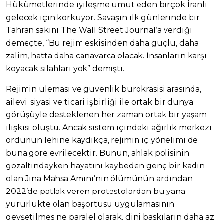
Hükümetlerinde iyileşme umut eden birçok İranlı
gelecek için korkuyor. Savaşın ilk günlerinde bir
Tahran sakini The Wall Street Journal’a verdiği
demeçte, “Bu rejim eskisinden daha güçlü, daha
zalim, hatta daha canavarca olacak. İnsanların karşı
koyacak silahları yok” demişti.
Rejimin uleması ve güvenlik bürokrasisi arasında,
ailevi, siyasi ve ticari işbirliği ile ortak bir dünya
görüşüyle desteklenen her zaman ortak bir yaşam
ilişkisi oluştu. Ancak sistem içindeki ağırlık merkezi
ordunun lehine kaydıkça, rejimin iç yönelimi de
buna göre evrilecektir. Bunun, ahlak polisinin
gözaltındayken hayatını kaybeden genç bir kadın
olan Jina Mahsa Amini’nin ölümünün ardından
2022’de patlak veren protestolardan bu yana
yürürlükte olan başörtüsü uygulamasının
gevşetilmesine paralel olarak, dini baskıların daha az