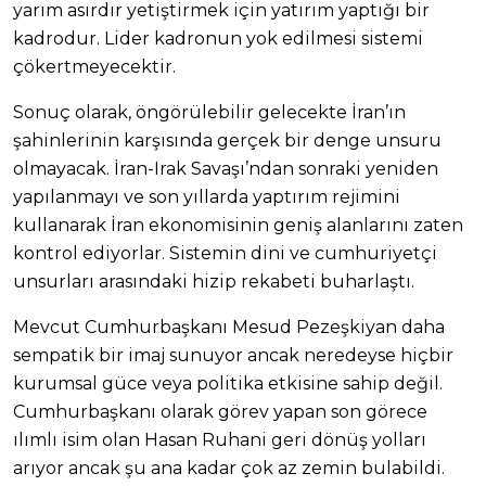
yarım asırdır yetiştirmek için yatırım yaptığı bir
kadrodur. Lider kadronun yok edilmesi sistemi
çökertmeyecektir.
Sonuç olarak, öngörülebilir gelecekte İran’ın
şahinlerinin karşısında gerçek bir denge unsuru
olmayacak. İran-Irak Savaşı’ndan sonraki yeniden
yapılanmayı ve son yıllarda yaptırım rejimini
kullanarak İran ekonomisinin geniş alanlarını zaten
kontrol ediyorlar. Sistemin dini ve cumhuriyetçi
unsurları arasındaki hizip rekabeti buharlaştı.
Mevcut Cumhurbaşkanı Mesud Pezeşkiyan daha
sempatik bir imaj sunuyor ancak neredeyse hiçbir
kurumsal güce veya politika etkisine sahip değil.
Cumhurbaşkanı olarak görev yapan son görece
ılımlı isim olan Hasan Ruhani geri dönüş yolları
arıyor ancak şu ana kadar çok az zemin bulabildi.