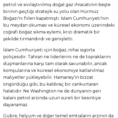
petrol ve sıvılaştırılmış doğal gaz ihracatının beşte
birinin geçtiği stratejik su yolu olan Hürmüz
Boğazı’nı fiilen kapatmıştı. İslam Cumhuriyeti’nin
bu meydan okuması ve küresel ekonomi üzerindeki
coğrafi boğaz sıkma eylemi, krizi dramatik bir
şekilde tırmandırdı ve genişletti.
İslam Cumhuriyeti için boğaz, nihai sigorta
poliçesidir. Tahran ne liderlerini ne de topraklarını
düşmanlarına karşı tam olarak savunabilir, ancak
komşularına ve küresel ekonomiye katlanılmaz
maliyetler yükleyebilir. Hamaney’in bizzat
öngördüğü gibi, bu kaldıraç bir cankurtaran
halatıdır: Ne Washington ne de dünyanın geri
kalanı petrol arzında uzun süreli bir kesintiye
dayanamaz.
Gübre, helyum ve diğer temel emtiaların arzının da