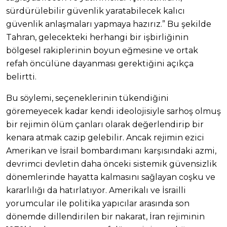
sürdürülebilir güvenlik yaratabilecek kalıcı
güvenlik anlaşmaları yapmaya hazırız.” Bu şekilde
Tahran, gelecekteki herhangi bir işbirliğinin
bölgesel rakiplerinin boyun eğmesine ve ortak
refah öncülüne dayanması gerektiğini açıkça
belirtti.
Bu söylemi, seçeneklerinin tükendiğini
göremeyecek kadar kendi ideolojisiyle sarhoş olmuş
bir rejimin ölüm çanları olarak değerlendirip bir
kenara atmak cazip gelebilir. Ancak rejimin ezici
Amerikan ve İsrail bombardımanı karşısındaki azmi,
devrimci devletin daha önceki sistemik güvensizlik
dönemlerinde hayatta kalmasını sağlayan coşku ve
kararlılığı da hatırlatıyor. Amerikalı ve İsrailli
yorumcular ile politika yapıcılar arasında son
dönemde dillendirilen bir nakarat, İran rejiminin