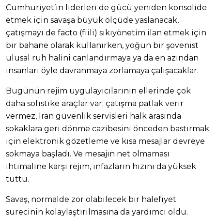
Cumhuriyet’in liderleri de gücü yeniden konsolide
etmek için savaşa büyük ölçüde yaslanacak,
çatışmayı de facto (fiili) sıkıyönetim ilan etmek için
bir bahane olarak kullanırken, yoğun bir şovenist
ulusal ruh halini canlandırmaya ya da en azından
insanları öyle davranmaya zorlamaya çalışacaklar.
Bugünün rejim uygulayıcılarının ellerinde çok
daha sofistike araçlar var; çatışma patlak verir
vermez, İran güvenlik servisleri halk arasında
sokaklara geri dönme cazibesini önceden bastırmak
için elektronik gözetleme ve kısa mesajlar devreye
sokmaya başladı. Ve mesajın net olmaması
ihtimaline karşı rejim, infazların hızını da yüksek
tuttu.
Savaş, normalde zor olabilecek bir halefiyet
sürecinin kolaylaştırılmasına da yardımcı oldu.