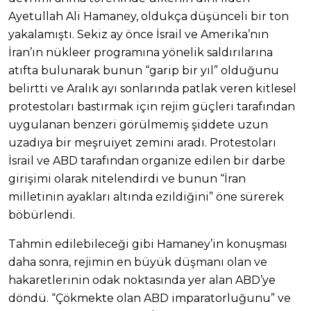
Ayetullah Ali Hamaney, oldukça düşünceli bir ton
yakalamıştı. Sekiz ay önce İsrail ve Amerika’nın
İran’ın nükleer programına yönelik saldırılarına
atıfta bulunarak bunun “garip bir yıl” olduğunu
belirtti ve Aralık ayı sonlarında patlak veren kitlesel
protestoları bastırmak için rejim güçleri tarafından
uygulanan benzeri görülmemiş şiddete uzun
uzadıya bir meşruiyet zemini aradı. Protestoları
İsrail ve ABD tarafından organize edilen bir darbe
girişimi olarak nitelendirdi ve bunun “İran
milletinin ayakları altında ezildiğini” öne sürerek
böbürlendi.
Tahmin edilebileceği gibi Hamaney’in konuşması
daha sonra, rejimin en büyük düşmanı olan ve
hakaretlerinin odak noktasında yer alan ABD’ye
döndü. “Çökmekte olan ABD imparatorluğunu” ve