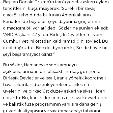
Başkan Donald Trump’ın İran’a yönelik askeri eylem
tehditlerini küçümseyerek, “Sürekli bir savaş
olacağı tehdidinde bulunan Amerikalıların
kendileri de böyle bir şeye dayanma güçlerinin
olmadığını biliyorlar” dedi. Sözlerine şunları ekledi:
“ABD Başkanı, 47 yıldır Birleşik Devletler’in İslam
Cumhuriyeti’ni ortadan kaldıramadığını söyledi. Bu
itiraf doğrudur. Ben de diyorum ki, ‘Siz de böyle bir
şeyi başaramayacaksınız.'”
Bu sözler, Hamaney’in son kamuoyu
açıklamalarından biri olacaktı. Birkaç gün sonra
Birleşik Devletler ve İsrail, İran’a yönelik koordineli
hava saldırıları düzenleyerek onu, ailesinin
üyelerini ve birkaç üst düzey askeri ve siyasi lideri
öldürdü. Bu, İran’ın donanmasını, hava kuvvetlerini
ve balistik füze programının yanı sıra daha geniş
güvenlik altyapısını ve savunma sanayi tabanını