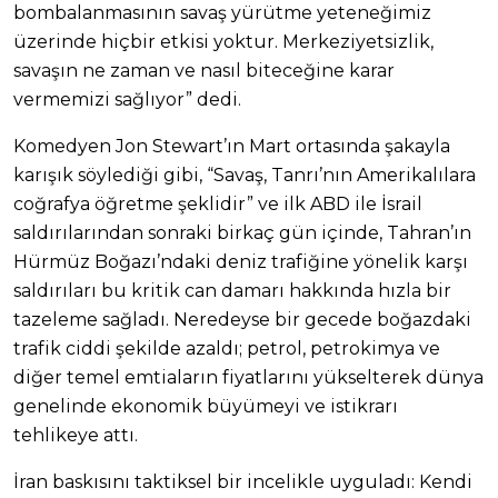
bombalanmasının savaş yürütme yeteneğimiz
üzerinde hiçbir etkisi yoktur. Merkeziyetsizlik,
savaşın ne zaman ve nasıl biteceğine karar
vermemizi sağlıyor” dedi.
Komedyen Jon Stewart’ın Mart ortasında şakayla
karışık söylediği gibi, “Savaş, Tanrı’nın Amerikalılara
coğrafya öğretme şeklidir” ve ilk ABD ile İsrail
saldırılarından sonraki birkaç gün içinde, Tahran’ın
Hürmüz Boğazı’ndaki deniz trafiğine yönelik karşı
saldırıları bu kritik can damarı hakkında hızla bir
tazeleme sağladı. Neredeyse bir gecede boğazdaki
trafik ciddi şekilde azaldı; petrol, petrokimya ve
diğer temel emtiaların fiyatlarını yükselterek dünya
genelinde ekonomik büyümeyi ve istikrarı
tehlikeye attı.
İran baskısını taktiksel bir incelikle uyguladı: Kendi