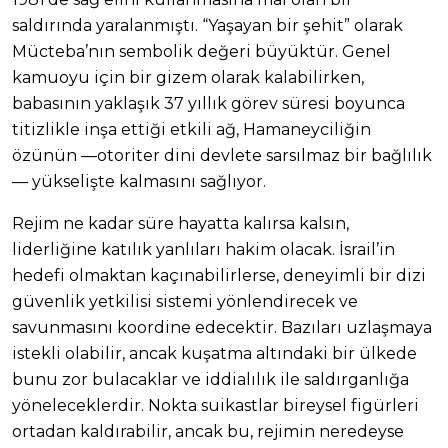
saldırında yaralanmıştı. “Yaşayan bir şehit” olarak
Mücteba’nın sembolik değeri büyüktür. Genel
kamuoyu için bir gizem olarak kalabilirken,
babasının yaklaşık 37 yıllık görev süresi boyunca
titizlikle inşa ettiği etkili ağ, Hamaneyciliğin
özünün —otoriter dini devlete sarsılmaz bir bağlılık
— yükselişte kalmasını sağlıyor.
Rejim ne kadar süre hayatta kalırsa kalsın,
liderliğine katılık yanlıları hakim olacak. İsrail’in
hedefi olmaktan kaçınabilirlerse, deneyimli bir dizi
güvenlik yetkilisi sistemi yönlendirecek ve
savunmasını koordine edecektir. Bazıları uzlaşmaya
istekli olabilir, ancak kuşatma altındaki bir ülkede
bunu zor bulacaklar ve iddialılık ile saldırganlığa
yöneleceklerdir. Nokta suikastlar bireysel figürleri
ortadan kaldırabilir, ancak bu, rejimin neredeyse