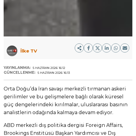
İlke TV
YAYINLANMA:
5 HAZIRAN 2026 16:12
GÜNCELLENME:
5 HAZIRAN 2026 16:13
Orta Doğu’da İran savaşı merkezli tırmanan askeri
gerilimler ve bu gelişmelere bağlı olarak küresel
güç dengelerindeki kırılmalar, uluslararası basının
analistlerin odağında kalmaya devam ediyor.
ABD merkezli dış politika dergisi Foreign Affairs,
Brookings Enstitüsü Başkan Yardımcısı ve Dış