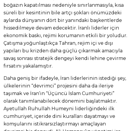
boğazın kapatılması nedeniyle sınırlanmasıyla, kısa
süreli bir kesintinin bile artçı şokları önümüzdeki
aylarda dünyanın dört bir yanındaki başkentlerde
hissedilmeye devam edecektir. İranlı liderler için
ekonomik baskı, rejimi korumanın etkili bir yoludur.
Çatışma yoğunlaştıkça Tahran, rejim içi ve dışı
yapıları bu krizden daha güçlü çıkarmak amacıyla
savaş sonrası stratejik dengeyi kendi lehine çevirme
fırsatını yakalamıştır.
Daha geniş bir ifadeyle, İran liderlerinin istediği şey,
ülkelerinin “devrimci” projesini daha da ileriye
taşımak ve İran’ın “Üçüncü İslam Cumhuriyeti”
olarak tanımlanabilecek dönemini başlatmaktır.
Ayetullah Ruhullah Humeyni liderliğindeki ilk
cumhuriyet, içeride dini kuralları dayatmayı ve
komşularını istikrarsızlaştırmayı amaçlayan