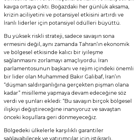
kavga ortaya çıktı. Boğazdaki her günlük aksama,
krizin aciliyetini ve potansiyel etkisini artırdı ve
İranlı liderler için potansiyel ödülleri büyüttü.
Bu yüksek riskli strateji, sadece savaşın sona
ermesini değil, aynı zamanda Tahran’ın ekonomik
ve bölgesel etkisinde kalıcı bir iyileşme
sağlanmasını zorlamayı amaçlıyordu. İran
parlamentosunun başkanı ve rejim içindeki önemli
bir lider olan Muhammed Bakır Galibaf, İran’ın
“düşman saldırganlığına gerçekten pişman olana
kadar” misilleme yapmaya devam edeceğine söz
verdi ve şunları ekledi: “Bu savaşın birçok bölgesel
ilişkiyi değiştireceğine inanıyoruz ve savaştan
önceki koşullara geri dönmeyeceğiz.
Bölgedeki ülkelerle karşılıklı garantiler
sağlayabilecek ve yatırımcılar için istikrarlı,