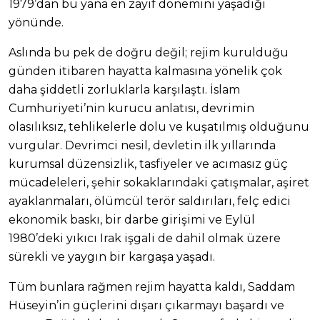
1979’dan bu yana en zayıf dönemini yaşadığı
yönünde.
Aslında bu pek de doğru değil; rejim kurulduğu
günden itibaren hayatta kalmasına yönelik çok
daha şiddetli zorluklarla karşılaştı. İslam
Cumhuriyeti’nin kurucu anlatısı, devrimin
olasılıksız, tehlikelerle dolu ve kuşatılmış olduğunu
vurgular. Devrimci nesil, devletin ilk yıllarında
kurumsal düzensizlik, tasfiyeler ve acımasız güç
mücadeleleri, şehir sokaklarındaki çatışmalar, aşiret
ayaklanmaları, ölümcül terör saldırıları, felç edici
ekonomik baskı, bir darbe girişimi ve Eylül
1980’deki yıkıcı Irak işgali de dahil olmak üzere
sürekli ve yaygın bir kargaşa yaşadı.
Tüm bunlara rağmen rejim hayatta kaldı, Saddam
Hüseyin’in güçlerini dışarı çıkarmayı başardı ve