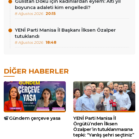
Gülistan Doku için kadınlardan eylem: Altı yıl
boyunca adaleti kim engelledi?
8 Ağustos 2026
20:15
YENİ Parti Manisa İl Başkanı İlksen Özalper
tutuklandı
8 Ağustos 2026
18:48
DIĞER HABERLER
Gündem çerçeve yasa
YENİ Parti Manisa İl
Örgütü’nden İlksen
Özalper’in tutuklanmasına
tepki: “Yanlış şehri seçtiniz”