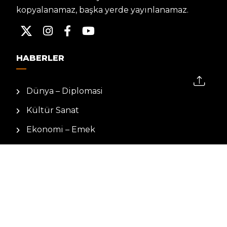
kopyalanamaz, başka yerde yayınlanamaz.
HABERLER
Dünya – Diplomasi
Kültür Sanat
Ekonomi – Emek
Bilim & Teknoloji
Spor
KVKK BILGILENDIRMESI
Kamera Aydınlatma Metni