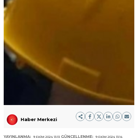
Haber Merkezi
YAYINLANMA:
GÜNCELLENME:
9 EKIM 2024 13:13
9 EKIM 2024 13:14