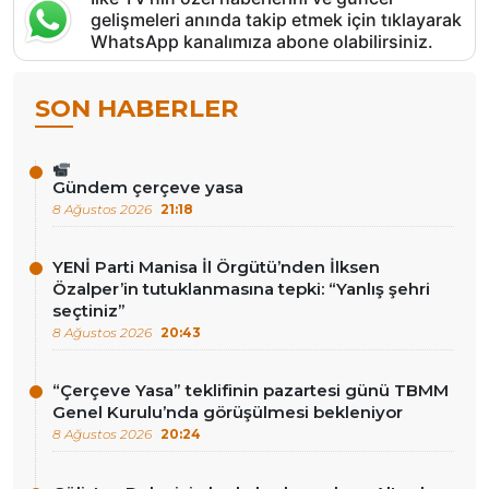
gelişmeleri anında takip etmek için tıklayarak
WhatsApp kanalımıza abone olabilirsiniz.
SON HABERLER
Gündem çerçeve yasa
8 Ağustos 2026
21:18
YENİ Parti Manisa İl Örgütü’nden İlksen
Özalper’in tutuklanmasına tepki: “Yanlış şehri
seçtiniz”
8 Ağustos 2026
20:43
“Çerçeve Yasa” teklifinin pazartesi günü TBMM
Genel Kurulu’nda görüşülmesi bekleniyor
8 Ağustos 2026
20:24