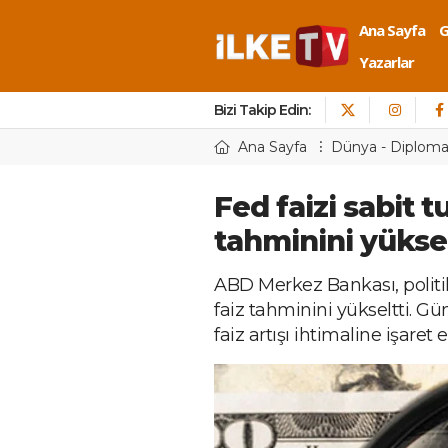
Ana Sayfa
Yazarlar
Bizi Takip Edin:
Ana Sayfa
Dünya - Diploma
Fed faizi sabit tu
tahminini yüksel
ABD Merkez Bankası, politika
faiz tahminini yükseltti. G
faiz artışı ihtimaline işaret et