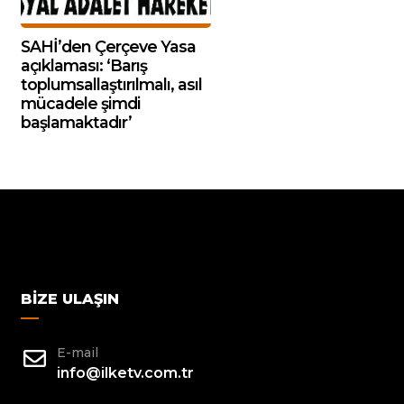
SAHİ’den Çerçeve Yasa
açıklaması: ‘Barış
toplumsallaştırılmalı, asıl
mücadele şimdi
başlamaktadır’
BIZE ULAŞIN
E-mail
info@ilketv.com.tr