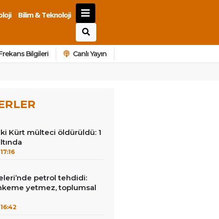
loji
Bilim & Teknoloji
Frekans Bilgileri
Canlı Yayın
ERLER
ki Kürt mülteci öldürüldü: 1
ltında
17:16
leri’nde petrol tehdidi:
hkeme yetmez, toplumsal
16:42