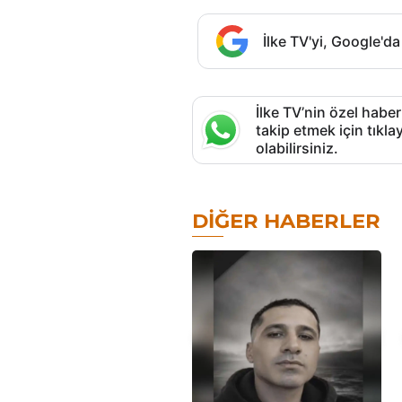
İlke TV'yi, Google'da
İlke TV’nin özel haber
takip etmek için tık
olabilirsiniz.
DIĞER HABERLER