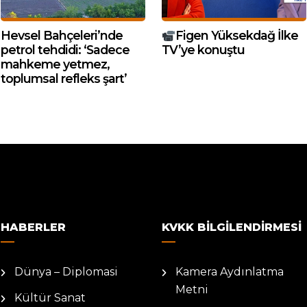
Hevsel Bahçeleri’nde
Figen Yüksekdağ İlke
petrol tehdidi: ‘Sadece
TV’ye konuştu
mahkeme yetmez,
toplumsal refleks şart’
HABERLER
KVKK BILGILENDIRMESI
Dünya – Diplomasi
Kamera Aydınlatma
Metni
Kültür Sanat