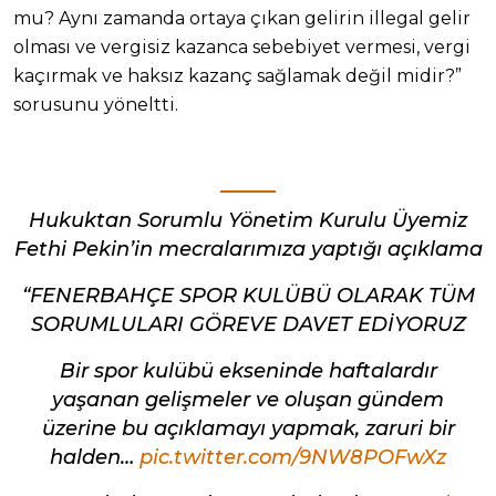
mu? Aynı zamanda ortaya çıkan gelirin illegal gelir
olması ve vergisiz kazanca sebebiyet vermesi, vergi
kaçırmak ve haksız kazanç sağlamak değil midir?”
sorusunu yöneltti.
Hukuktan Sorumlu Yönetim Kurulu Üyemiz
Fethi Pekin’in mecralarımıza yaptığı açıklama
“FENERBAHÇE SPOR KULÜBÜ OLARAK TÜM
SORUMLULARI GÖREVE DAVET EDİYORUZ
Bir spor kulübü ekseninde haftalardır
yaşanan gelişmeler ve oluşan gündem
üzerine bu açıklamayı yapmak, zaruri bir
halden…
pic.twitter.com/9NW8POFwXz