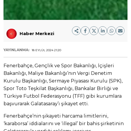
Haber Merkezi
YAYINLANMA:
18 EYLÜL 2024 21:20
Fenerbahçe, Gençlik ve Spor Bakanlığı, İçişleri
Bakanlığı, Maliye Bakanlığı’nın Vergi Denetim
Kurulu Başkanlığı, Sermaye Piyasası Kurulu (SPK),
Spor Toto Teşkilat Başkanlığı, Bankalar Birliği ve
Türkiye Futbol Federasyonu (TFF) gibi kurumlara
başvurarak Galatasaray’ı şikayet etti.
Fenerbahçe’nin şikayeti harcama limitlerini,
‘karaborsa’ iddialarını ve ‘illegal’ bir bahis şirketinin