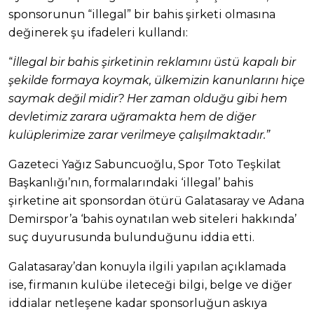
sponsorunun “illegal” bir bahis şirketi olmasına
değinerek şu ifadeleri kullandı:
“
İllegal bir bahis şirketinin reklamını üstü kapalı bir
şekilde formaya koymak, ülkemizin kanunlarını hiçe
saymak değil midir? Her zaman olduğu gibi hem
devletimiz zarara uğramakta hem de diğer
kulüplerimize zarar verilmeye çalışılmaktadır.”
Gazeteci Yağız Sabuncuoğlu, Spor Toto Teşkilat
Başkanlığı’nın, formalarındaki ‘illegal’ bahis
şirketine ait sponsordan ötürü Galatasaray ve Adana
Demirspor’a ‘bahis oynatılan web siteleri hakkında’
suç duyurusunda bulunduğunu iddia etti.
Galatasaray’dan konuyla ilgili yapılan açıklamada
ise, firmanın kulübe ileteceği bilgi, belge ve diğer
iddialar netleşene kadar sponsorluğun askıya