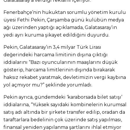
Galatasaray’a verdiği reklamı içeriyor.
Fenerbahçe’nin hukuktan sorumlu yönetim kurulu
üyesi Fethi Pekin, Çarşamba günü kulübün medya
ağı üzerinden yaptığı açıklamada, Galatasaray’ın
yedi ayrı kuruma şikayet edildiğini duyurdu.
Pekin, Galatasaray’ın 3,4 milyar Türk Lirası
değerindeki harcama limitinin dışına çıktığı
iddialarını “Bazı oyuncularının maaşlarını düşük
gösterip, harcama limitlerinin dışında bırakarak
haksız rekabet yaratmak, devletimizin vergi kaybına
yol açmıyor mu?” şeklinde yorumladı.
Pekin ayrıca, gündemdeki ‘karaborsada bilet satışı’
iddialarına, “Yüksek sayıdaki kombinelerin kurumsal
satış adı altında bir şirkete transfer edilip, oradan da
taraftarlara bedelinin çok üzerinde satış yapılması,
finansal yeniden yapılanma şartlarını ihlal etmiyor