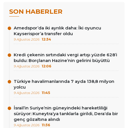
SON HABERLER
Amedspor’da iki ayrılık daha: İki oyuncu
Kayserispor’a transfer oldu
9 Ağustos 2026
12:34
Kredi çekenin sırtındaki vergi artışı yüzde 628’i
buldu: Borçlanan Hazine’nin gelirini büyüttü
9 Ağustos 2026
12:06
Türkiye havalimanlarında 7 ayda 138,8 milyon
yolcu
9 Ağustos 2026
11:45
İsrail’in Suriye’nin güneyindeki hareketliliği
sürüyor: Kuneytra’ya tanklarla girildi, Dera’da bir
genç gözaltına alındı
9 Ağustos 2026
11:36