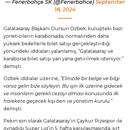
— Fenerbahçe SK (@Fenerbahce)
September
18, 2024
Galatasaray Başkanı Dursun Özbek, kulüpteki bazı
yöneticilerin karaborsada, normalinden daha
yüksek bedellerle bilet satışı gerçekleştirdiği
yönündeki iddiaları yalanlamış, “Galatasaray ve
karaborsa bilet satışı yan yana getirilmek isteniyor.”
demişti.
Özbek iddialar üzerine,
“Elinizde bir belge ve bilgi
varsa gelin bize söyleyin. Bu işin ilk üzerine gidecek
ve insanların gerekli cezayı alması konusunda ilk
harekete geçecek kişi ben ve yönetim kurulu.”
demişti.
Pekin son olarak Galatasaray’ın Çaykur Rizespor ile
oynadığı Süper Lig’in 5. hafta karşılaşmasında, sırt