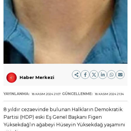
Haber Merkezi
YAYINLANMA:
GÜNCELLENME:
18 KASIM 2024 21:07
18 KASIM 2024 21:34
8 yıldır cezaevinde bulunan Halkların Demokratik
Partisi (HDP) eski Eş Genel Başkanı Figen
Yüksekdağ’ın ağabeyi Hüseyin Yüksekdağ yaşamını