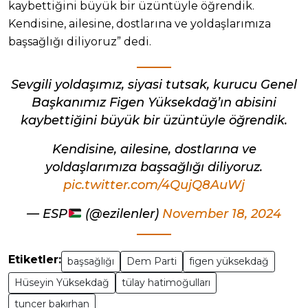
kaybettiğini büyük bir üzüntüyle öğrendik.
Kendisine, ailesine, dostlarına ve yoldaşlarımıza
başsağlığı diliyoruz” dedi.
Sevgili yoldaşımız, siyasi tutsak, kurucu Genel
Başkanımız Figen Yüksekdağ’ın abisini
kaybettiğini büyük bir üzüntüyle öğrendik.
Kendisine, ailesine, dostlarına ve
yoldaşlarımıza başsağlığı diliyoruz.
pic.twitter.com/4QujQ8AuWj
— ESP
(@ezilenler)
November 18, 2024
Etiketler:
başsağlığı
Dem Parti
figen yüksekdağ
Hüseyin Yüksekdağ
tülay hatimoğulları
tuncer bakırhan