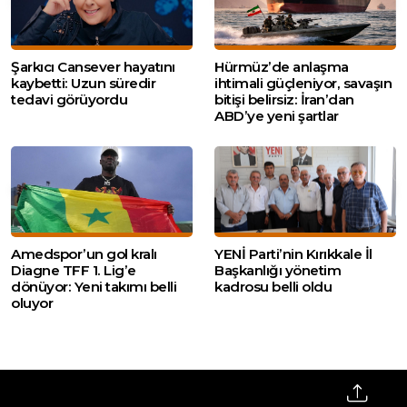
Şarkıcı Cansever hayatını
Hürmüz’de anlaşma
kaybetti: Uzun süredir
ihtimali güçleniyor, savaşın
tedavi görüyordu
bitişi belirsiz: İran’dan
ABD’ye yeni şartlar
Amedspor’un gol kralı
YENİ Parti’nin Kırıkkale İl
Diagne TFF 1. Lig’e
Başkanlığı yönetim
dönüyor: Yeni takımı belli
kadrosu belli oldu
oluyor