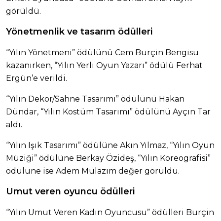
görüldü.
Yönetmenlik ve tasarım ödülleri
“Yılın Yönetmeni” ödülünü Cem Burçin Bengisu
kazanırken, “Yılın Yerli Oyun Yazarı” ödülü Ferhat
Ergün’e verildi.
“Yılın Dekor/Sahne Tasarımı” ödülünü Hakan
Dündar, “Yılın Kostüm Tasarımı” ödülünü Ayçın Tar
aldı.
“Yılın Işık Tasarımı” ödülüne Akın Yılmaz, “Yılın Oyun
Müziği” ödülüne Berkay Özideş, “Yılın Koreografisi”
ödülüne ise Adem Mülazım değer görüldü.
Umut veren oyuncu ödülleri
“Yılın Umut Veren Kadın Oyuncusu” ödülleri Burçin