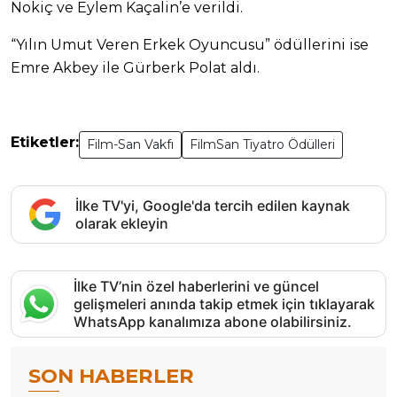
Nokiç ve Eylem Kaçalin’e verildi.
“Yılın Umut Veren Erkek Oyuncusu” ödüllerini ise
Emre Akbey ile Gürberk Polat aldı.
Etiketler:
Film-San Vakfı
FilmSan Tiyatro Ödülleri
İlke TV'yi, Google'da tercih edilen kaynak
olarak ekleyin
İlke TV’nin özel haberlerini ve güncel
gelişmeleri anında takip etmek için tıklayarak
WhatsApp kanalımıza abone olabilirsiniz.
SON HABERLER