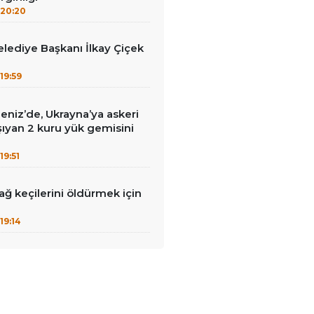
20:20
lediye Başkanı İlkay Çiçek
19:59
eniz’de, Ukrayna’ya askeri
ıyan 2 kuru yük gemisini
19:51
ağ keçilerini öldürmek için
19:14