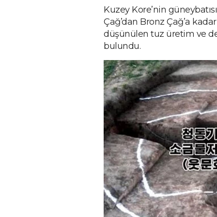
Kuzey Kore’nin güneybatıs
Çağ’dan Bronz Çağ’a kadar
düşünülen tuz üretim ve dep
bulundu.