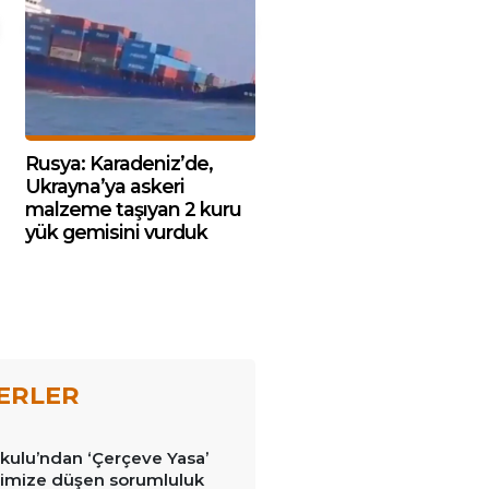
Rusya: Karadeniz’de,
Ukrayna’ya askeri
malzeme taşıyan 2 kuru
yük gemisini vurduk
ERLER
kulu’ndan ‘Çerçeve Yasa’
erimize düşen sorumluluk