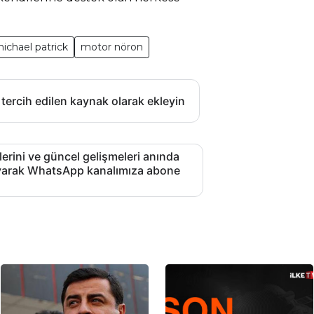
ichael patrick
motor nöron
 tercih edilen kaynak olarak ekleyin
lerini ve güncel gelişmeleri anında
layarak WhatsApp kanalımıza abone