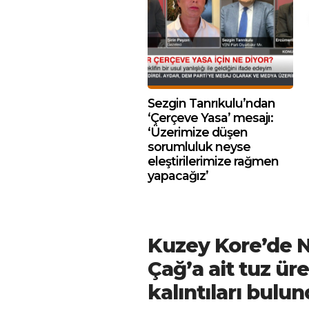
Sezgin Tanrıkulu’ndan
‘Çerçeve Yasa’ mesajı:
‘Üzerimize düşen
sorumluluk neyse
eleştirilerimize rağmen
yapacağız’
Kuzey Kore’de N
Çağ’a ait tuz üre
kalıntıları bulu