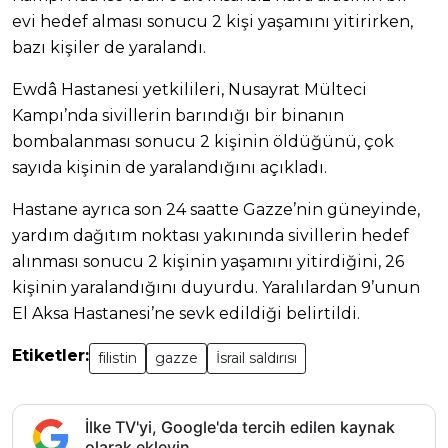
evi hedef alması sonucu 2 kişi yaşamını yitirirken,
bazı kişiler de yaralandı.
Ewdâ Hastanesi yetkilileri, Nusayrat Mülteci
Kampı’nda sivillerin barındığı bir binanın
bombalanması sonucu 2 kişinin öldüğünü, çok
sayıda kişinin de yaralandığını açıkladı.
Hastane ayrıca son 24 saatte Gazze’nin güneyinde,
yardım dağıtım noktası yakınında sivillerin hedef
alınması sonucu 2 kişinin yaşamını yitirdiğini, 26
kişinin yaralandığını duyurdu. Yaralılardan 9’unun
El Aksa Hastanesi’ne sevk edildiği belirtildi.
Etiketler:
filistin
gazze
İsrail saldırısı
İlke TV'yi, Google'da tercih edilen kaynak
olarak ekleyin