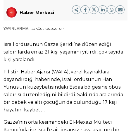
Haber Merkezi
YAYINLANMA:
23 AĞUSTOS 2025 15:14
İsrail ordusunun Gazze Şeridi’ne düzenlediği
saldırılarda en az 21 kişi yaşamını yitirdi, çok sayıda
kişi yaralandı.
Filistin Haber Ajansı (WAFA), yerel kaynaklara
dayandırdığı haberinde, İsrail ordusunun Han
Yunus’un kuzeybatısındaki Esdaa bölgesine obüs
saldırısı düzenlediğini bildirdi. Saldırıda aralarında
bir bebek ve altı çocuğun da bulunduğu 17 kişi
hayatını kaybetti.
Gazze’nin orta kesimindeki El-Mexazi Mülteci
Kampı’nda ise İsrail’e ait insansız hava aracının bir