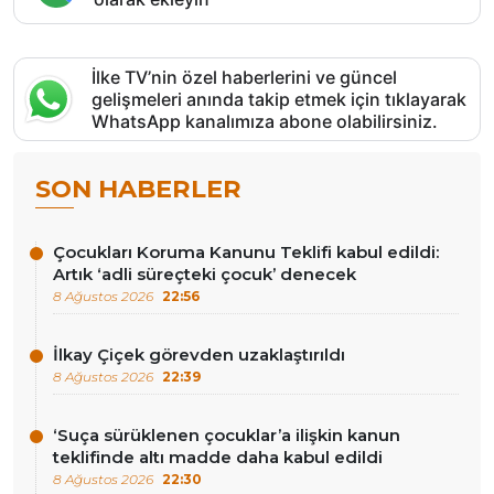
İlke TV’nin özel haberlerini ve güncel
gelişmeleri anında takip etmek için tıklayarak
WhatsApp kanalımıza abone olabilirsiniz.
SON HABERLER
Çocukları Koruma Kanunu Teklifi kabul edildi:
Artık ‘adli süreçteki çocuk’ denecek
8 Ağustos 2026
22:56
İlkay Çiçek görevden uzaklaştırıldı
8 Ağustos 2026
22:39
‘Suça sürüklenen çocuklar’a ilişkin kanun
teklifinde altı madde daha kabul edildi
8 Ağustos 2026
22:30