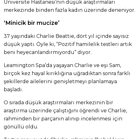
Üniversite Hastanesi’nin düşük araştırmaları
merkezinde binden fazla kadın üzerinde deneniyor.
‘Minicik bir mucize’
37 yaşındaki Charlie Beattie, dört yıl içinde sayısız
düşük yaptı. Öyle ki, “Pozitif hamilelik testleri artık
beni heyecanlandırmıyordu” diyor.
Leamington Spa’da yaşayan Charlie ve eşi Sam,
birçok kez hayal kırıklığına uğradıktan sonra farklı
şekillerde ailelerini genişletmeyi planlamaya
başladı.
O sırada düşük araştırmaları merkezinin bir
araştırma üzerinde çalıştığını öğrendi ve Charlie,
rahminden bir parçanın alınıp incelenmesi için
gönüllü oldu.