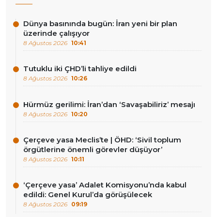
Dünya basınında bugün: İran yeni bir plan
üzerinde çalışıyor
8 Ağustos 2026
10:41
Tutuklu iki ÇHD’li tahliye edildi
8 Ağustos 2026
10:26
Hürmüz gerilimi: İran’dan ‘Savaşabiliriz’ mesajı
8 Ağustos 2026
10:20
Çerçeve yasa Meclis’te | ÖHD: ‘Sivil toplum
örgütlerine önemli görevler düşüyor’
8 Ağustos 2026
10:11
‘Çerçeve yasa’ Adalet Komisyonu’nda kabul
edildi: Genel Kurul’da görüşülecek
8 Ağustos 2026
09:19