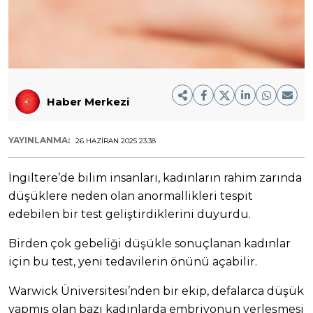
Haber Merkezi
YAYINLANMA:
26 HAZIRAN 2025 23:38
İngiltere’de bilim insanları, kadınların rahim zarında
düşüklere neden olan anormallikleri tespit
edebilen bir test geliştirdiklerini duyurdu.
Birden çok gebeliği düşükle sonuçlanan kadınlar
için bu test, yeni tedavilerin önünü açabilir.
Warwick Üniversitesi’nden bir ekip, defalarca düşük
yapmış olan bazı kadınlarda embriyonun yerleşmesi