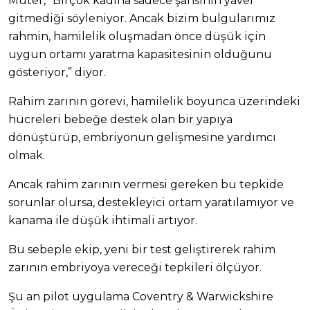
Muter, “Birçok kadına sadece şansının yaver
gitmediği söyleniyor. Ancak bizim bulgularımız
rahmin, hamilelik oluşmadan önce düşük için
uygun ortamı yaratma kapasitesinin olduğunu
gösteriyor,” diyor.
Rahim zarının görevi, hamilelik boyunca üzerindeki
hücreleri bebeğe destek olan bir yapıya
dönüştürüp, embriyonun gelişmesine yardımcı
olmak.
Ancak rahim zarının vermesi gereken bu tepkide
sorunlar olursa, destekleyici ortam yaratılamıyor ve
kanama ile düşük ihtimali artıyor.
Bu sebeple ekip, yeni bir test geliştirerek rahim
zarının embriyoya vereceği tepkileri ölçüyor.
Şu an pilot uygulama Coventry & Warwickshire