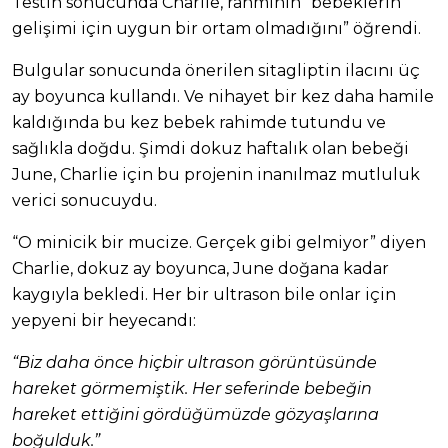
Testin sonucunda Charlie, rahminin “bebeklerin
gelişimi için uygun bir ortam olmadığını” öğrendi.
Bulgular sonucunda önerilen sitagliptin ilacını üç
ay boyunca kullandı. Ve nihayet bir kez daha hamile
kaldığında bu kez bebek rahimde tutundu ve
sağlıkla doğdu. Şimdi dokuz haftalık olan bebeği
June, Charlie için bu projenin inanılmaz mutluluk
verici sonucuydu.
“O minicik bir mucize. Gerçek gibi gelmiyor” diyen
Charlie, dokuz ay boyunca, June doğana kadar
kaygıyla bekledi. Her bir ultrason bile onlar için
yepyeni bir heyecandı:
“Biz daha önce hiçbir ultrason görüntüsünde
hareket görmemiştik. Her seferinde bebeğin
hareket ettiğini gördüğümüzde gözyaşlarına
boğulduk.”