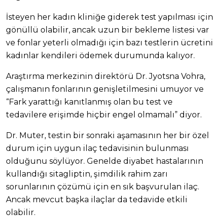
İsteyen her kadın kliniğe giderek test yapılması için
gönüllü olabilir, ancak uzun bir bekleme listesi var
ve fonlar yeterli olmadığı için bazı testlerin ücretini
kadınlar kendileri ödemek durumunda kalıyor.
Araştırma merkezinin direktörü Dr. Jyotsna Vohra,
çalışmanın fonlarının genişletilmesini umuyor ve
“Fark yarattığı kanıtlanmış olan bu test ve
tedavilere erişimde hiçbir engel olmamalı” diyor.
Dr. Muter, testin bir sonraki aşamasının her bir özel
durum için uygun ilaç tedavisinin bulunması
olduğunu söylüyor. Genelde diyabet hastalarının
kullandığı sitagliptin, şimdilik rahim zarı
sorunlarının çözümü için en sık başvurulan ilaç.
Ancak mevcut başka ilaçlar da tedavide etkili
olabilir.