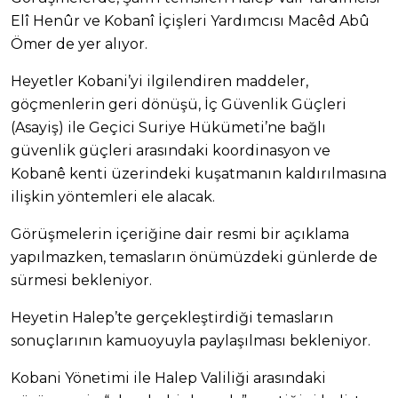
Elî Henûr ve Kobanî İçişleri Yardımcısı Macêd Abû
Ömer de yer alıyor.
Heyetler Kobani’yi ilgilendiren maddeler,
göçmenlerin geri dönüşü, İç Güvenlik Güçleri
(Asayiş) ile Geçici Suriye Hükümeti’ne bağlı
güvenlik güçleri arasındaki koordinasyon ve
Kobanê kenti üzerindeki kuşatmanın kaldırılmasına
ilişkin yöntemleri ele alacak.
Görüşmelerin içeriğine dair resmi bir açıklama
yapılmazken, temasların önümüzdeki günlerde de
sürmesi bekleniyor.
Heyetin Halep’te gerçekleştirdiği temasların
sonuçlarının kamuoyuyla paylaşılması bekleniyor.
Kobani Yönetimi ile Halep Valiliği arasındaki