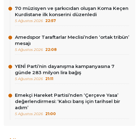
70 müzisyen ve şarkıcıdan oluşan Koma Keçen
Kurdistane ilk konserini düzenledi
5 Ağustos 2026
22:57
Amedspor Taraftarlar Meclisi’nden ‘ortak tribün’
mesajı
5 Ağustos 2026
22:08
YENİ Parti’nin dayanışma kampanyasına 7
günde 283 milyon lira bağış
5 Ağustos 2026
21:11
Emekçi Hareket Partisi’nden ‘Çerçeve Yasa’
değerlendirmesi: ‘Kalıcı barış için tarihsel bir
adım’
5 Ağustos 2026
21:00