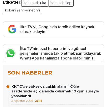
Etiketler:
kobani abluka
kobani halep
kobani şam yönetimi
İlke TV'yi, Google'da tercih edilen kaynak
olarak ekleyin
İlke TV’nin özel haberlerini ve güncel
gelişmeleri anında takip etmek için tıklayarak
WhatsApp kanalımıza abone olabilirsiniz.
SON HABERLER
KKTC’de yüksek sıcaklık alarmı: Öğle
saatlerinde açık alanda çalışmak 10 gün süreyle
yasaklandı
5 Ağustos 2026
23:11