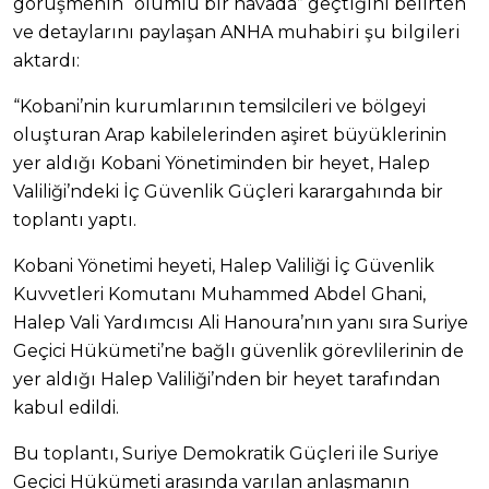
görüşmenin “olumlu bir havada” geçtiğini belirten
ve detaylarını paylaşan ANHA muhabiri şu bilgileri
aktardı:
“Kobani’nin kurumlarının temsilcileri ve bölgeyi
oluşturan Arap kabilelerinden aşiret büyüklerinin
yer aldığı Kobani Yönetiminden bir heyet, Halep
Valiliği’ndeki İç Güvenlik Güçleri karargahında bir
toplantı yaptı.
Kobani Yönetimi heyeti, Halep Valiliği İç Güvenlik
Kuvvetleri Komutanı Muhammed Abdel Ghani,
Halep Vali Yardımcısı Ali Hanoura’nın yanı sıra Suriye
Geçici Hükümeti’ne bağlı güvenlik görevlilerinin de
yer aldığı Halep Valiliği’nden bir heyet tarafından
kabul edildi.
Bu toplantı, Suriye Demokratik Güçleri ile Suriye
Geçici Hükümeti arasında varılan anlaşmanın