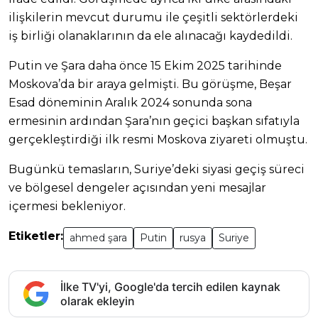
ilişkilerin mevcut durumu ile çeşitli sektörlerdeki
iş birliği olanaklarının da ele alınacağı kaydedildi.
Putin ve Şara daha önce 15 Ekim 2025 tarihinde
Moskova’da bir araya gelmişti. Bu görüşme, Beşar
Esad döneminin Aralık 2024 sonunda sona
ermesinin ardından Şara’nın geçici başkan sıfatıyla
gerçekleştirdiği ilk resmi Moskova ziyareti olmuştu.
Bugünkü temasların, Suriye’deki siyasi geçiş süreci
ve bölgesel dengeler açısından yeni mesajlar
içermesi bekleniyor.
Etiketler:
ahmed şara
Putin
rusya
Suriye
İlke TV'yi, Google'da tercih edilen kaynak
olarak ekleyin