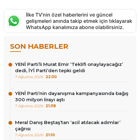
İlke TV’nin özel haberlerini ve güncel
gelişmeleri anında takip etmek için tıklayarak
WhatsApp kanalımıza abone olabilirsiniz.
SON HABERLER
YENİ Parti’li Murat Emir ‘Teklifi onaylayacağız’
dedi, İYİ Parti’den tepki geldi
7 Ağustos 2026
22:30
YENİ Parti’nin dayanışma kampanyasında bağış
300 milyon lirayı aştı
7 Ağustos 2026
21:38
Meral Danış Beştaş’tan ‘acil atılacak adımlar’
çağrısı
7 Ağustos 2026
21:10