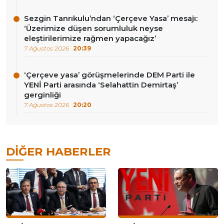
Sezgin Tanrıkulu’ndan ‘Çerçeve Yasa’ mesajı:
‘Üzerimize düşen sorumluluk neyse
eleştirilerimize rağmen yapacağız’
7 Ağustos 2026
20:39
‘Çerçeve yasa’ görüşmelerinde DEM Parti ile
YENİ Parti arasında ‘Selahattin Demirtaş’
gerginliği
7 Ağustos 2026
20:20
DIĞER HABERLER