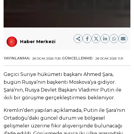
Haber Merkezi
YAYINLANMA:
GÜNCELLENME:
28 OCAK 2026 11:30
28 OCAK 2026 11:31
Geçici Suriye hükümeti başkanı Ahmed Şara,
bugün Rusya’nın başkenti Moskova’ya gidiyor.
Şara’nın, Rusya Devlet Başkanı Vladimir Putin ile
ikili bir görüşme gerçekleştirmesi bekleniyor.
Kremlin’den yapılan açıklamada, Putin ile Şara’nın
Ortadoğu’daki güncel durum ve bölgesel
gelişmeler üzerine fikir alışverişinde bulunacağı
ifade edildi. Görüşmede ayrıca iki ülke arasındaki