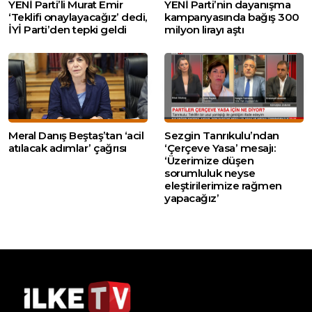
YENİ Parti’li Murat Emir
YENİ Parti’nin dayanışma
‘Teklifi onaylayacağız’ dedi,
kampanyasında bağış 300
İYİ Parti’den tepki geldi
milyon lirayı aştı
Meral Danış Beştaş’tan ‘acil
Sezgin Tanrıkulu’ndan
atılacak adımlar’ çağrısı
‘Çerçeve Yasa’ mesajı:
‘Üzerimize düşen
sorumluluk neyse
eleştirilerimize rağmen
yapacağız’