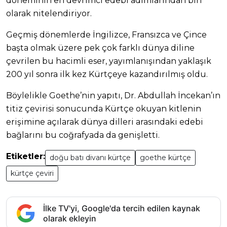
döneminin en devrimci edebi adımlarından biri
olarak nitelendiriyor.
Geçmiş dönemlerde İngilizce, Fransızca ve Çince
başta olmak üzere pek çok farklı dünya diline
çevrilen bu hacimli eser, yayımlanışından yaklaşık
200 yıl sonra ilk kez Kürtçeye kazandırılmış oldu.
Böylelikle Goethe’nin yapıtı, Dr. Abdullah İncekan’ın
titiz çevirisi sonucunda Kürtçe okuyan kitlenin
erişimine açılarak dünya dilleri arasındaki edebi
bağlarını bu coğrafyada da genişletti.
Etiketler:
doğu batı divanı kürtçe
goethe kürtçe
kürtçe çeviri
İlke TV'yi, Google'da tercih edilen kaynak
olarak ekleyin