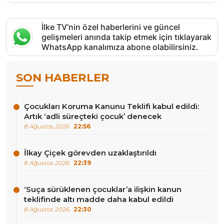
İlke TV’nin özel haberlerini ve güncel
gelişmeleri anında takip etmek için tıklayarak
WhatsApp kanalımıza abone olabilirsiniz.
SON HABERLER
Çocukları Koruma Kanunu Teklifi kabul edildi:
Artık ‘adli süreçteki çocuk’ denecek
8 Ağustos 2026
22:56
İlkay Çiçek görevden uzaklaştırıldı
8 Ağustos 2026
22:39
‘Suça sürüklenen çocuklar’a ilişkin kanun
teklifinde altı madde daha kabul edildi
8 Ağustos 2026
22:30