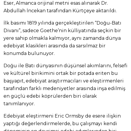
Eser, Almanca orijinal metni esas alınarak Dr.
Abdullah İncekan tarafından Kürtçeye aktarıldı.
İlk basımı 1819 yılında gerçekleştirilen “Doğu-Batı
Divanı”, sadece Goethe’nin külliyatında seçkin bir
yere sahip olmakla kalmıyor, aynı zamanda dünya
edebiyat klasikleri arasında da sarsılmaz bir
konumda bulunuyor.
Doğu ile Batı dünyasının düşünsel akımlarını, felsefi
ve kültürel birikimini ortak bir potada eriten bu
başyapıt, edebiyat araştırmacıları ve eleştirmenleri
tarafından farklı medeniyetler arasında inşa edilmiş
en güçlü edebi köprülerden biri olarak
tanımlanıyor.
Edebiyat eleştirmeni Eric Ormsby de esere ilişkin
yaptığı değerlendirmelerde, bu çalışmayı kendi