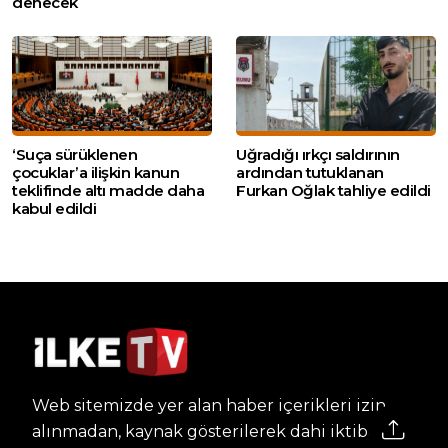
denecek
‘Suça sürüklenen
Uğradığı ırkçı saldırının
çocuklar’a ilişkin kanun
ardından tutuklanan
teklifinde altı madde daha
Furkan Oğlak tahliye edildi
kabul edildi
Web sitemizde yer alan haber içerikleri izin
alınmadan, kaynak gösterilerek dahi iktibas