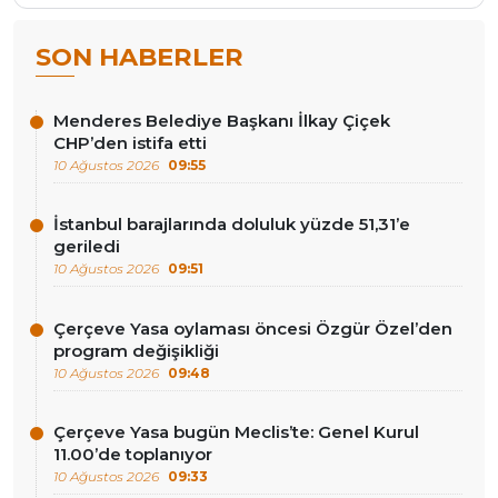
SON HABERLER
Menderes Belediye Başkanı İlkay Çiçek
CHP’den istifa etti
10 Ağustos 2026
09:55
İstanbul barajlarında doluluk yüzde 51,31’e
geriledi
10 Ağustos 2026
09:51
Çerçeve Yasa oylaması öncesi Özgür Özel’den
program değişikliği
10 Ağustos 2026
09:48
Çerçeve Yasa bugün Meclis’te: Genel Kurul
11.00’de toplanıyor
10 Ağustos 2026
09:33