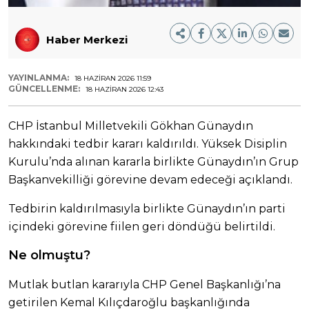
Haber Merkezi
YAYINLANMA:
18 HAZIRAN 2026 11:59
GÜNCELLENME:
18 HAZIRAN 2026 12:43
CHP İstanbul Milletvekili Gökhan Günaydın
hakkındaki tedbir kararı kaldırıldı. Yüksek Disiplin
Kurulu’nda alınan kararla birlikte Günaydın’ın Grup
Başkanvekilliği görevine devam edeceği açıklandı.
Tedbirin kaldırılmasıyla birlikte Günaydın’ın parti
içindeki görevine fiilen geri döndüğü belirtildi.
Ne olmuştu?
Mutlak butlan kararıyla CHP Genel Başkanlığı’na
getirilen Kemal Kılıçdaroğlu başkanlığında