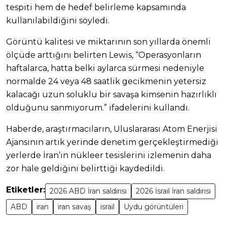
tespiti hem de hedef belirleme kapsamında
kullanılabildiğini söyledi.
Görüntü kalitesi ve miktarının son yıllarda önemli
ölçüde arttığını belirten Lewis, “Operasyonların
haftalarca, hatta belki aylarca sürmesi nedeniyle
normalde 24 veya 48 saatlik gecikmenin yetersiz
kalacağı uzun soluklu bir savaşa kimsenin hazırlıklı
olduğunu sanmıyorum.” ifadelerini kullandı.
Haberde, araştırmacıların, Uluslararası Atom Enerjisi
Ajansının artık yerinde denetim gerçekleştirmediği
yerlerde İran’ın nükleer tesislerini izlemenin daha
zor hale geldiğini belirttiği kaydedildi.
Etiketler:
2026 ABD İran saldırısı
2026 İsrail İran saldırısı
ABD
iran
iran savaş
israil
Uydu görüntüleri