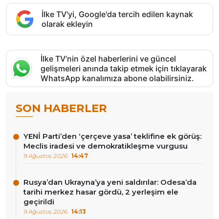
İlke TV'yi, Google'da tercih edilen kaynak
olarak ekleyin
İlke TV’nin özel haberlerini ve güncel
gelişmeleri anında takip etmek için tıklayarak
WhatsApp kanalımıza abone olabilirsiniz.
SON HABERLER
YENİ Parti’den ‘çerçeve yasa’ teklifine ek görüş:
Meclis iradesi ve demokratikleşme vurgusu
9 Ağustos 2026
14:47
Rusya’dan Ukrayna’ya yeni saldırılar: Odesa’da
tarihi merkez hasar gördü, 2 yerleşim ele
geçirildi
9 Ağustos 2026
14:13