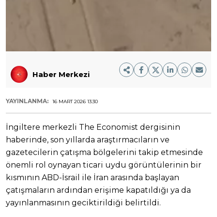
Haber Merkezi
YAYINLANMA:
16 MART 2026 13:30
İngiltere merkezli The Economist dergisinin
haberinde, son yıllarda araştırmacıların ve
gazetecilerin çatışma bölgelerini takip etmesinde
önemli rol oynayan ticari uydu görüntülerinin bir
kısmının ABD-İsrail ile İran arasında başlayan
çatışmaların ardından erişime kapatıldığı ya da
yayınlanmasının geciktirildiği belirtildi.