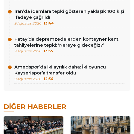
İran’da idamlara tepki gösteren yaklaşık 100 kişi
ifadeye çağrıldı
9 Ağustos 2026
13:44
Hatay’da depremzedelerden konteyner kent
tahliyelerine tepki: ‘Nereye gideceğiz?’
9 Ağustos 2026
13:35
Amedspor’da iki ayrılık daha: İki oyuncu
Kayserispor’a transfer oldu
9 Ağustos 2026
12:34
DIĞER HABERLER