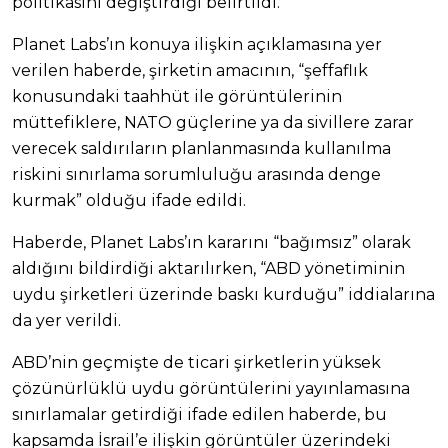
politikasını değiştirdiği belirtildi.
Planet Labs’ın konuya ilişkin açıklamasına yer
verilen haberde, şirketin amacının, “şeffaflık
konusundaki taahhüt ile görüntülerinin
müttefiklere, NATO güçlerine ya da sivillere zarar
verecek saldırıların planlanmasında kullanılma
riskini sınırlama sorumluluğu arasında denge
kurmak” olduğu ifade edildi.
Haberde, Planet Labs’ın kararını “bağımsız” olarak
aldığını bildirdiği aktarılırken, “ABD yönetiminin
uydu şirketleri üzerinde baskı kurduğu” iddialarına
da yer verildi.
ABD’nin geçmişte de ticari şirketlerin yüksek
çözünürlüklü uydu görüntülerini yayınlamasına
sınırlamalar getirdiği ifade edilen haberde, bu
kapsamda İsrail’e ilişkin görüntüler üzerindeki