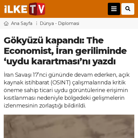
Ana Sayfa
Dünya - Diplomasi
Gökyüzü kapandı: The
Economist, İran geriliminde
‘uydu karartması’nı yazdı
İran Savaşı 17’nci gününde devam ederken, açık
kaynak istihbarat (OSINT) çalışmalarında kritik
öneme sahip ticari uydu görüntülerine erişimin
kısıtlanması nedeniyle bölgedeki gelişmelerin
izlenmesinin zorlaştığı bildirildi.