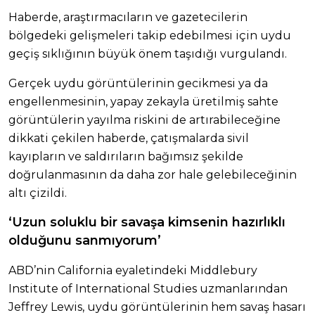
Haberde, araştırmacıların ve gazetecilerin
bölgedeki gelişmeleri takip edebilmesi için uydu
geçiş sıklığının büyük önem taşıdığı vurgulandı.
Gerçek uydu görüntülerinin gecikmesi ya da
engellenmesinin, yapay zekayla üretilmiş sahte
görüntülerin yayılma riskini de artırabileceğine
dikkati çekilen haberde, çatışmalarda sivil
kayıpların ve saldırıların bağımsız şekilde
doğrulanmasının da daha zor hale gelebileceğinin
altı çizildi.
‘Uzun soluklu bir savaşa kimsenin hazırlıklı
olduğunu sanmıyorum’
ABD’nin California eyaletindeki Middlebury
Institute of International Studies uzmanlarından
Jeffrey Lewis, uydu görüntülerinin hem savaş hasarı