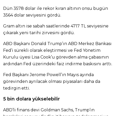
Dün 3578 dolar ile rekor kıran altının onsu bugün
3564 dolar seviyesini gördü.
Gram altın ise sabah saatlerinde 4717 TL seviyesine
çıkarak yeni tarihi zirvesini gördü.
ABD Başkanı Donald Trump’ın ABD Merkez Bankası
Fed’i sürekli olarak eleştirmesi ve Fed Yönetim
Kurulu üyesi Lisa Cook’u görevden alma çabasının
ardından Fed üzerindeki faiz indirme baskısını arttı.
Fed Başkanı Jerome Powell’ın Mayıs ayında
görevinden ayrılacak olması piyasaları daha da
tedirgin etti.
5 bin dolara yükselebilir
ABD’li finans devi Goldman Sachs, Trump’ın