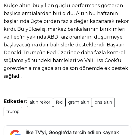
Külçe altın, bu yıl en güçlü performans gösteren
başlıca emtialardan biri oldu. Altın bu haftanın
başlarında üçte birden fazla değer kazanarak rekor
kırdı. Bu yükseliş, merkez bankalarının birikimleri
ve Fed’in yakında ABD faiz oranlarını düşürmeye
başlayacağına dair bahislerle desteklendi. Başkan
Donald Trump’ın Fed üzerinde daha fazla kontrol
sağlama yönündeki hamleleri ve Vali Lisa Cook’u
görevden alma çabaları da son dönemde ek destek
sağladı.
Etiketler:
altın rekor
fed
gram altın
ons altın
trump
İlke TV'yi, Google'da tercih edilen kaynak