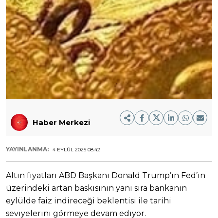
Haber Merkezi
YAYINLANMA:
4 EYLÜL 2025 08:42
Altın fiyatları ABD Başkanı Donald Trump’ın Fed’in
üzerindeki artan baskısının yanı sıra bankanın
eylülde faiz indireceği beklentisi ile tarihi
seviyelerini görmeye devam ediyor.