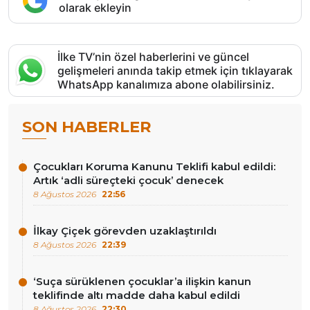
olarak ekleyin
İlke TV’nin özel haberlerini ve güncel
gelişmeleri anında takip etmek için tıklayarak
WhatsApp kanalımıza abone olabilirsiniz.
SON HABERLER
Çocukları Koruma Kanunu Teklifi kabul edildi:
Artık ‘adli süreçteki çocuk’ denecek
8 Ağustos 2026
22:56
İlkay Çiçek görevden uzaklaştırıldı
8 Ağustos 2026
22:39
‘Suça sürüklenen çocuklar’a ilişkin kanun
teklifinde altı madde daha kabul edildi
8 Ağustos 2026
22:30