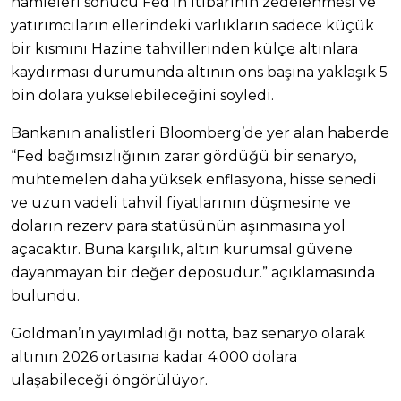
hamleleri sonucu Fed’in itibarının zedelenmesi ve
yatırımcıların ellerindeki varlıkların sadece küçük
bir kısmını Hazine tahvillerinden külçe altınlara
kaydırması durumunda altının ons başına yaklaşık 5
bin dolara yükselebileceğini söyledi.
Bankanın analistleri Bloomberg’de yer alan haberde
“Fed bağımsızlığının zarar gördüğü bir senaryo,
muhtemelen daha yüksek enflasyona, hisse senedi
ve uzun vadeli tahvil fiyatlarının düşmesine ve
doların rezerv para statüsünün aşınmasına yol
açacaktır. Buna karşılık, altın kurumsal güvene
dayanmayan bir değer deposudur.” açıklamasında
bulundu.
Goldman’ın yayımladığı notta, baz senaryo olarak
altının 2026 ortasına kadar 4.000 dolara
ulaşabileceği öngörülüyor.