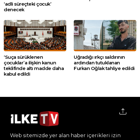
‘adli süreçteki çocuk’
denecek
‘Suça sürüklenen
Uğradığı ırkçı saldırının
çocuklar’a ilişkin kanun
ardından tutuklanan
teklifinde altı madde daha
Furkan Oğlak tahliye edildi
kabul edildi
Web sitemizde yer alan haber içerikleri izin