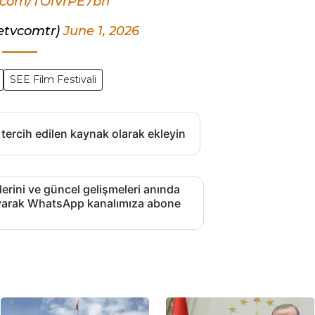
r.com/TOlVrPE7bn
ketvcomtr)
June 1, 2026
SEE Film Festivali
 tercih edilen kaynak olarak ekleyin
lerini ve güncel gelişmeleri anında
layarak WhatsApp kanalımıza abone