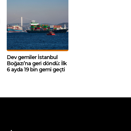
Dev gemiler İstanbul
Boğazı’na geri döndü: İlk
6 ayda 19 bin gemi geçti