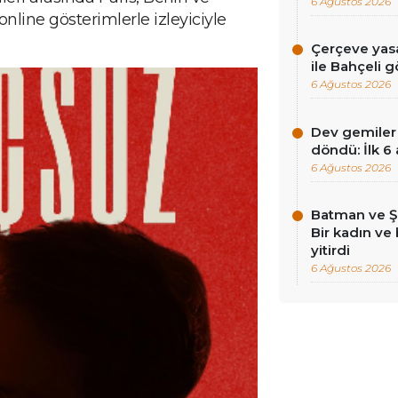
6 Ağustos 2026
line gösterimlerle izleyiciyle
Çerçeve yasa
ile Bahçeli 
6 Ağustos 2026
Dev gemiler 
döndü: İlk 6
6 Ağustos 2026
Batman ve Şa
Bir kadın ve
yitirdi
6 Ağustos 2026