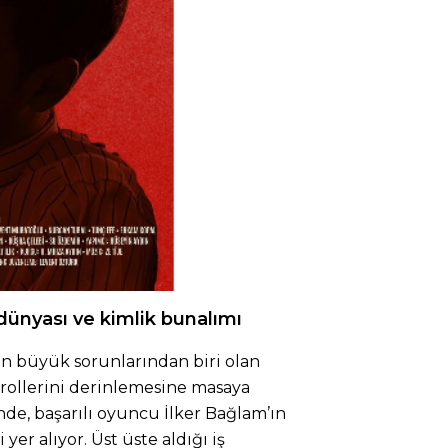
dünyası ve kimlik bunalımı
 büyük sorunlarından biri olan
t rollerini derinlemesine masaya
nde, başarılı oyuncu İlker Bağlam’ın
yer alıyor. Üst üste aldığı iş