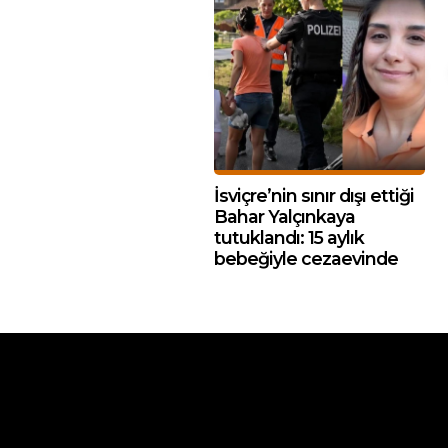
İsviçre’nin sınır dışı ettiği
Bahar Yalçınkaya
tutuklandı: 15 aylık
bebeğiyle cezaevinde