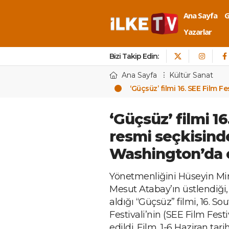
Ana Sayfa
Yazarlar
Bizi Takip Edin:
Ana Sayfa
Kültür Sanat
‘Güçsüz’ filmi 16. SEE Film F
‘Güçsüz’ filmi 16
resmi seçkisinde
Washington’da 
Yönetmenliğini Hüseyin Mirz
Mesut Atabay’ın üstlendiği,
aldığı “Güçsüz” filmi, 16. S
Festivali’nin (SEE Film Fest
edildi. Film, 1-6 Haziran tari