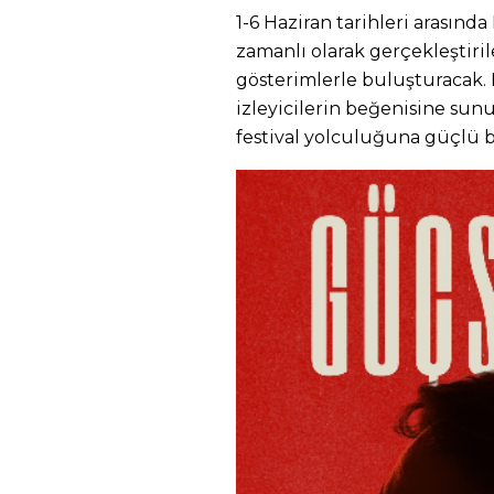
1-6 Haziran tarihleri arasınd
zamanlı olarak gerçekleştiril
gösterimlerle buluşturacak. 
izleyicilerin beğenisine sunu
festival yolculuğuna güçlü b