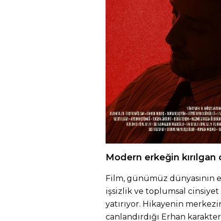
Modern erkeğin kırılgan 
Film, günümüz dünyasının en
işsizlik ve toplumsal cinsiye
yatırıyor. Hikayenin merkezi
canlandırdığı Erhan karakteri 