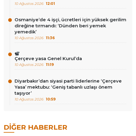
10 Ağustos 2026
12:01
Osmaniye’de 4 işçi, ücretleri için yüksek gerilim
direğine tırmandı: ‘Dünden beri yemek
yemedik’
10 Ağustos 2026
11:36
Çerçeve yasa Genel Kurul’da
10 Ağustos 2026
11:19
Diyarbakır’dan siyasi parti liderlerine ‘Çerçeve
Yasa’ mektubu: ‘Geniş tabanlı uzlaşı önem
taşıyor’
10 Ağustos 2026
10:59
DIĞER HABERLER