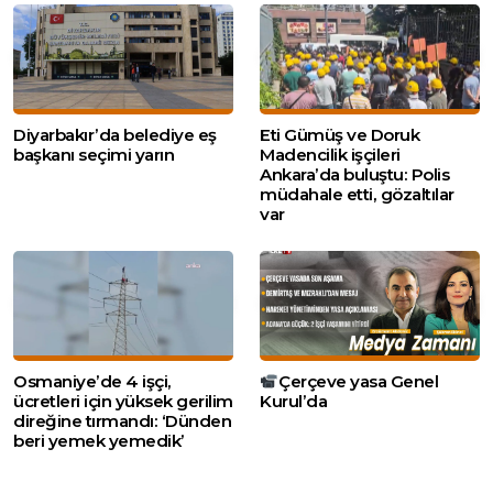
Diyarbakır’da belediye eş
Eti Gümüş ve Doruk
başkanı seçimi yarın
Madencilik işçileri
Ankara’da buluştu: Polis
müdahale etti, gözaltılar
var
Osmaniye’de 4 işçi,
Çerçeve yasa Genel
ücretleri için yüksek gerilim
Kurul’da
direğine tırmandı: ‘Dünden
beri yemek yemedik’