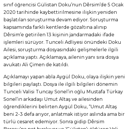
sınıf öğrencisi Gülistan Doku’nun Dêrsim’de 5 Ocak
2020 tarihinde kaybettirilmesine ilişkin yeniden
başlatılan soruşturma devam ediyor. Soruşturma
kapsamında farklı kentlerde gözaltına alınıp
Dêrsim’e getirilen 13 kişinin jandarmadaki ifade
işlemleri sürüyor. Tunceli Adliyesi önündeki Doku
Ailesi, soruşturma dosyasındaki gelişmelerle ilgili
açıklama yaptı. Açıklamaya, ailenin yanı sıra dosya
avukatı Ali Çimen de katıldı.
Açıklamayı yapan abla Aygül Doku, olaya ilişkin yeni
bilgileri paylaştı. Dosya ile ilgili bilgileri dönemin
Tunceli Valisi Tuncay Sonel’in oğlu Mustafa Türkay
Sonel’in arkadaşı Umut Altaş ve ailesinden
öğrendiklerini belirten Aygül Doku, “Umut Altaş
beni 2-3 defa arıyor, anlatmak istiyor aslında ama bir
türlü cesaret edemiyor. Sonra gidip Dêrsim