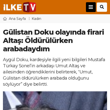
Ana Sayfa
Kadın
Gülistan Doku olayında firari
Altaş: Öldürülürken
arabadaydım
Aygül Doku, kardeşiyle ilgili yeni bilgileri Mustafa
Türkay Sonel’in arkadaşı Umut Altaş ve
ailesinden öğrendiklerini belirterek, “Umut,
Gülistan öldürülürken arabada olduğunu
söylüyor” diye belirtti.