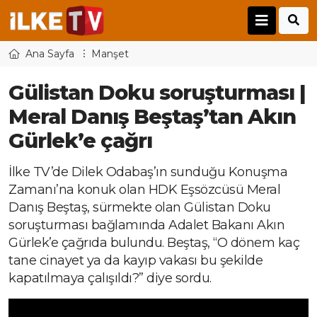
Ana Sayfa
Manşet
Gülistan Doku soruşturması |
Meral Danış Beştaş’tan Akın
Gürlek’e çağrı
İlke TV’de Dilek Odabaş’ın sunduğu Konuşma
Zamanı’na konuk olan HDK Eşsözcüsü Meral
Danış Beştaş, sürmekte olan Gülistan Doku
soruşturması bağlamında Adalet Bakanı Akın
Gürlek’e çağrıda bulundu. Beştaş, “O dönem kaç
tane cinayet ya da kayıp vakası bu şekilde
kapatılmaya çalışıldı?” diye sordu.