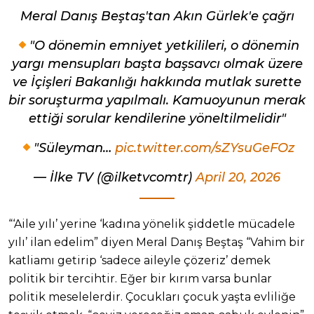
Meral Danış Beştaş'tan Akın Gürlek'e çağrı
"O dönemin emniyet yetkilileri, o dönemin
yargı mensupları başta başsavcı olmak üzere
ve İçişleri Bakanlığı hakkında mutlak surette
bir soruşturma yapılmalı. Kamuoyunun merak
ettiği sorular kendilerine yöneltilmelidir"
"Süleyman…
pic.twitter.com/sZYsuGeFOz
— İlke TV (@ilketvcomtr)
April 20, 2026
“‘Aile yılı’ yerine ‘kadına yönelik şiddetle mücadele
yılı’ ilan edelim” diyen Meral Danış Beştaş “Vahim bir
katliamı getirip ‘sadece aileyle çözeriz’ demek
politik bir tercihtir. Eğer bir kırım varsa bunlar
politik meselelerdir. Çocukları çocuk yaşta evliliğe