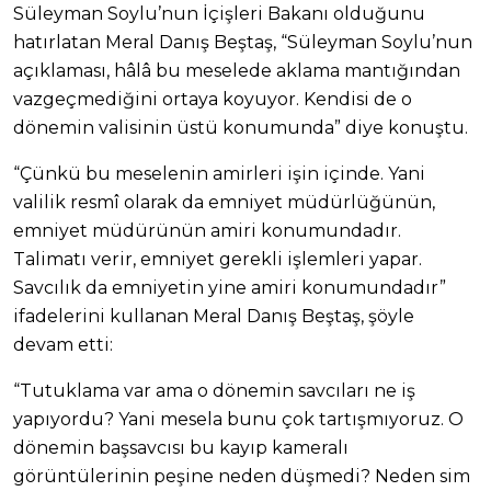
Süleyman Soylu’nun İçişleri Bakanı olduğunu
hatırlatan Meral Danış Beştaş, “Süleyman Soylu’nun
açıklaması, hâlâ bu meselede aklama mantığından
vazgeçmediğini ortaya koyuyor. Kendisi de o
dönemin valisinin üstü konumunda” diye konuştu.
“Çünkü bu meselenin amirleri işin içinde. Yani
valilik resmî olarak da emniyet müdürlüğünün,
emniyet müdürünün amiri konumundadır.
Talimatı verir, emniyet gerekli işlemleri yapar.
Savcılık da emniyetin yine amiri konumundadır”
ifadelerini kullanan Meral Danış Beştaş, şöyle
devam etti:
“Tutuklama var ama o dönemin savcıları ne iş
yapıyordu? Yani mesela bunu çok tartışmıyoruz. O
dönemin başsavcısı bu kayıp kameralı
görüntülerinin peşine neden düşmedi? Neden sim