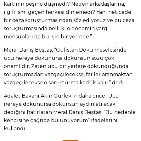
kartının peşine düşmedi? Neden arkadaşlarına,
ilgili ismi geçen herkesi dinlemedi? Yani neticede
bir ceza soruşturmasından söz ediyoruz ve bu ceza
soruşturmasında belli ki o dönemin yargı
mensupları da bu işin bir yerinde.”
Meral Danış Beştaş, “Gülistan Doku meselesinde
ucu nereye dokunursa dokunsun sözü çok
önemlidir. Zaten ucu bir yerlere dokunduğunda
soruşturmadan vazgeçilecekse, failler aranmaktan
vazgeçilecekse o soruşturma kadük kalır” dedi.
Adalet Bakanı Akın Gürlek’in daha önce “Ucu
nereye dokunursa dokunsun aydınlatılacak”
dediğini hatırlatan Meral Danış Beştaş, “Bu nedenle
kendisine çağrıda bulunuyorum” ifadelerini
kullandı.