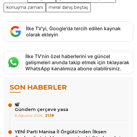
konuşma zamanı
meral danış beştaş
İlke TV'yi, Google'da tercih edilen kaynak
olarak ekleyin
İlke TV’nin özel haberlerini ve güncel
gelişmeleri anında takip etmek için tıklayarak
WhatsApp kanalımıza abone olabilirsiniz.
SON HABERLER
Gündem çerçeve yasa
8 Ağustos 2026
21:18
YENİ Parti Manisa İl Örgütü’nden İlksen