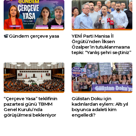
Gündem çerçeve yasa
YENİ Parti Manisa İl
Örgütü’nden İlksen
Özalper’in tutuklanmasına
tepki: “Yanlış şehri seçtiniz”
“Çerçeve Yasa” teklifinin
Gülistan Doku için
pazartesi günü TBMM
kadınlardan eylem: Altı yıl
Genel Kurulu’nda
boyunca adaleti kim
görüşülmesi bekleniyor
engelledi?