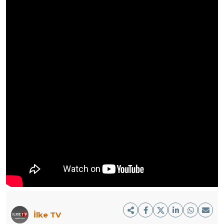
İlke TV