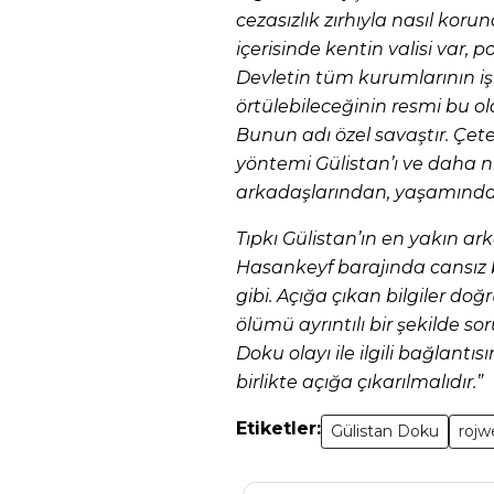
cezasızlık zırhıyla nasıl ko
içerisinde kentin valisi var, p
Devletin tüm kurumlarının işbi
örtülebileceğinin resmi bu ol
Bunun adı özel savaştır. Çetel
yöntemi Gülistan’ı ve daha n
arkadaşlarından, yaşamında
Tıpkı Gülistan’ın en yakın ar
Hasankeyf barajında cansız 
gibi. Açığa çıkan bilgiler do
ölümü ayrıntılı bir şekilde s
Doku olayı ile ilgili bağlantı
birlikte açığa çıkarılmalıdır.”
Etiketler:
Gülistan Doku
rojw