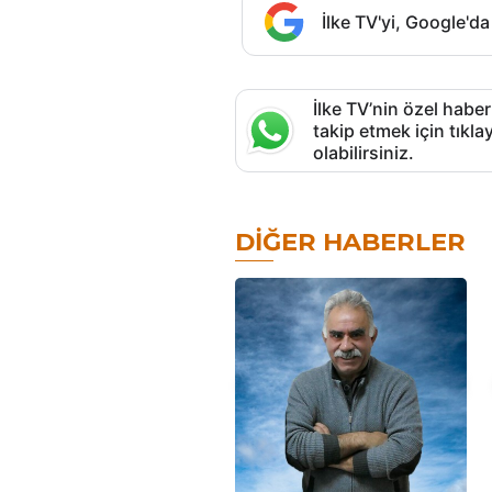
İlke TV'yi, Google'da
İlke TV’nin özel haber
takip etmek için tık
olabilirsiniz.
DIĞER HABERLER