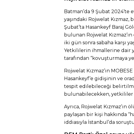
Batman’da 9 Şubat 2024’te e
yaşındaki Rojwelat Kızmaz, 
Şubat’ta Hasankeyf Baraj Göl
bulunan Rojwelat Kızmaz’ın
iki gün sonra sabaha karşı yaş
Yetkililerin ihmallerine dair 
tarafından “kovuşturmaya yer
Rojwelat Kızmaz’ın MOBESE 
Hasankeyf’e gidişinin ve orad
tespit edilebileceği belirtilm
bulunabilecekken, yetkililer
Ayrıca, Rojwelat Kızmaz’ın 
paylaşan bir kişi hakkında “h
iddiasıyla İstanbul’da soruşt