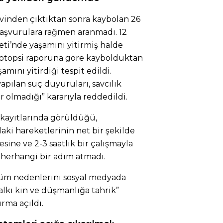
vinden çıktıktan sonra kaybolan 26
başvurulara rağmen aranmadı. 12
eti’nde yaşamını yitirmiş halde
 otopsi raporuna göre kaybolduktan
amını yitirdiği tespit edildi.
yapılan suç duyuruları, savcılık
 olmadığı” kararıyla reddedildi.
kayıtlarında görüldüğü,
aki hareketlerinin net bir şekilde
esine ve 2-3 saatlik bir çalışmayla
 herhangi bir adım atmadı.
ölüm nedenlerini sosyal medyada
alkı kin ve düşmanlığa tahrik”
urma açıldı.