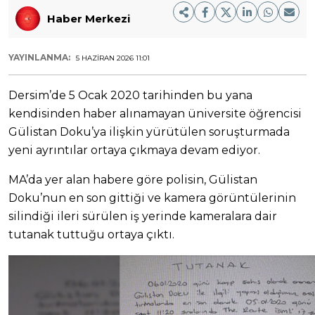
Haber Merkezi
YAYINLANMA:
5 HAZIRAN 2026 11:01
Dersim’de 5 Ocak 2020 tarihinden bu yana
kendisinden haber alınamayan üniversite öğrencisi
Gülistan Doku’ya ilişkin yürütülen soruşturmada
yeni ayrıntılar ortaya çıkmaya devam ediyor.
MA’da yer alan habere göre polisin, Gülistan
Doku’nun en son gittiği ve kamera görüntülerinin
silindiği ileri sürülen iş yerinde kameralara dair
tutanak tuttuğu ortaya çıktı.