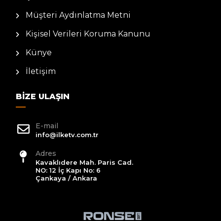
Müşteri Aydınlatma Metni
Kişisel Verileri Koruma Kanunu
Künye
İletişim
BIZE ULAŞIN
E-mail
info@ilketv.com.tr
Adres
Kavaklıdere Mah. Paris Cad.
NO: 12 İç Kapı No: 6
Çankaya / Ankara