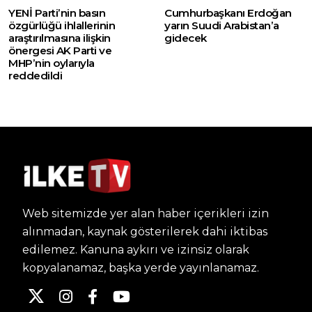
YENİ Parti’nin basın
Cumhurbaşkanı Erdoğan
özgürlüğü ihlallerinin
yarın Suudi Arabistan’a
araştırılmasına ilişkin
gidecek
önergesi AK Parti ve
MHP’nin oylarıyla
reddedildi
Web sitemizde yer alan haber içerikleri izin
alınmadan, kaynak gösterilerek dahi iktibas
edilemez. Kanuna aykırı ve izinsiz olarak
kopyalanamaz, başka yerde yayınlanamaz.