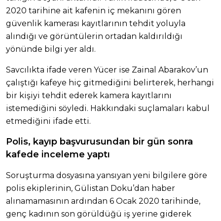
2020 tarihine ait kafenin iç mekanını gören
güvenlik kamerası kayıtlarının tehdit yoluyla
alındığı ve görüntülerin ortadan kaldırıldığı
yönünde bilgi yer aldı.
Savcılıkta ifade veren Yücer ise Zainal Abarakov’un
çalıştığı kafeye hiç gitmediğini belirterek, herhangi
bir kişiyi tehdit ederek kamera kayıtlarını
istemediğini söyledi. Hakkındaki suçlamaları kabul
etmediğini ifade etti.
Polis, kayıp başvurusundan bir gün sonra
kafede inceleme yaptı
Soruşturma dosyasına yansıyan yeni bilgilere göre
polis ekiplerinin, Gülistan Doku’dan haber
alınamamasının ardından 6 Ocak 2020 tarihinde,
genç kadının son görüldüğü iş yerine giderek