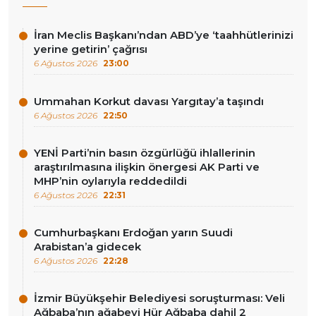
İran Meclis Başkanı’ndan ABD’ye ‘taahhütlerinizi
yerine getirin’ çağrısı
6 Ağustos 2026
23:00
Ummahan Korkut davası Yargıtay’a taşındı
6 Ağustos 2026
22:50
YENİ Parti’nin basın özgürlüğü ihlallerinin
araştırılmasına ilişkin önergesi AK Parti ve
MHP’nin oylarıyla reddedildi
6 Ağustos 2026
22:31
Cumhurbaşkanı Erdoğan yarın Suudi
Arabistan’a gidecek
6 Ağustos 2026
22:28
İzmir Büyükşehir Belediyesi soruşturması: Veli
Ağbaba’nın ağabeyi Hür Ağbaba dahil 2