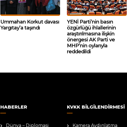
Ummahan Korkut davası
YENİ Parti’nin basın
Yargıtay’a taşındı
özgürlüğü ihlallerinin
araştırılmasına ilişkin
önergesi AK Parti ve
MHP’nin oylarıyla
reddedildi
HABERLER
KVKK BILGILENDIRMESI
Dünya – Diplomasi
Kamera Aydınlatma