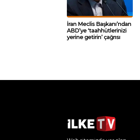
İran Meclis Başkanı’ndan
ABD’ye ‘taahhütlerinizi
yerine getirin’ çağrısı