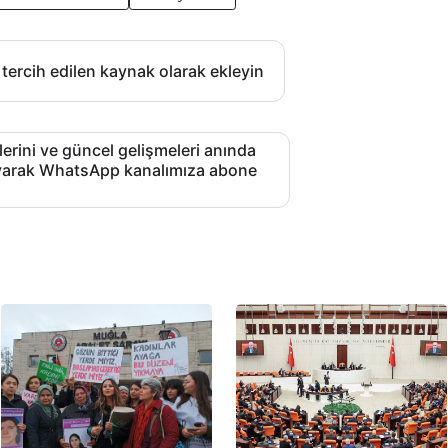
 tercih edilen kaynak olarak ekleyin
lerini ve güncel gelişmeleri anında
layarak WhatsApp kanalımıza abone