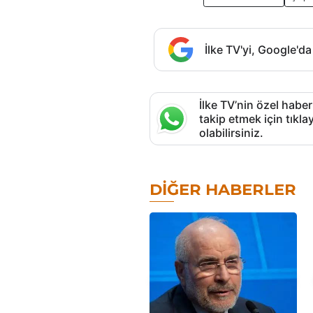
İlke TV'yi, Google'da
İlke TV’nin özel haber
takip etmek için tık
olabilirsiniz.
DIĞER HABERLER