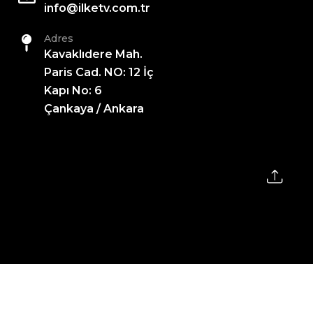
info@ilketv.com.tr
Adres
Kavaklıdere Mah.
Paris Cad. NO: 12 İç
Kapı No: 6
Çankaya / Ankara
2026 All Rights Reserved