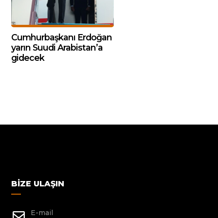
Cumhurbaşkanı Erdoğan
yarın Suudi Arabistan’a
gidecek
BIZE ULAŞIN
E-mail