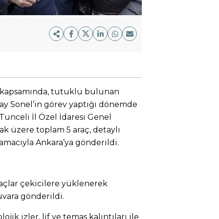
 kapsamında, tutuklu bulunan
ay Sonel’in görev yaptığı dönemde
Tunceli İl Özel İdaresi Genel
mak üzere toplam 5 araç, detaylı
amacıyla Ankara’ya gönderildi.
raçlar çekicilere yüklenerek
uvara gönderildi.
jik izler, lif ve temas kalıntıları ile