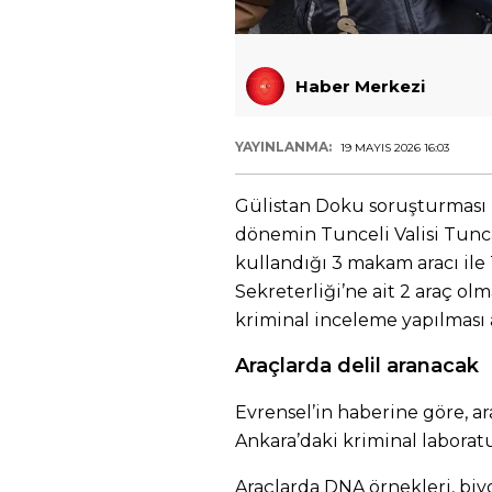
Haber Merkezi
YAYINLANMA:
19 MAYIS 2026 16:03
Gülistan Doku soruşturması
dönemin Tunceli Valisi Tunc
kullandığı 3 makam aracı ile 
Sekreterliği’ne ait 2 araç ol
kriminal inceleme yapılması 
Araçlarda delil aranacak
Evrensel’in haberine göre, a
Ankara’daki kriminal laborat
Araçlarda DNA örnekleri, biyolo