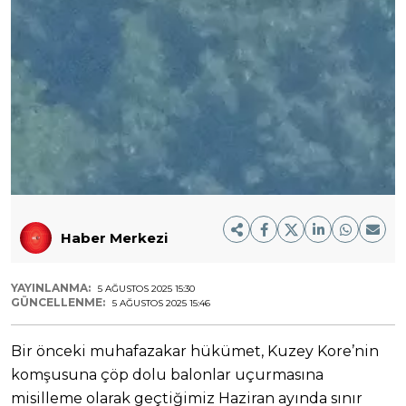
Haber Merkezi
YAYINLANMA:
5 AĞUSTOS 2025 15:30
GÜNCELLENME:
5 AĞUSTOS 2025 15:46
Bir önceki muhafazakar hükümet, Kuzey Kore’nin
komşusuna çöp dolu balonlar uçurmasına
misilleme olarak geçtiğimiz Haziran ayında sınır