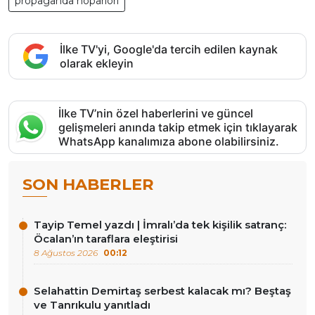
propaganda hoparlöri
İlke TV'yi, Google'da tercih edilen kaynak
olarak ekleyin
İlke TV’nin özel haberlerini ve güncel
gelişmeleri anında takip etmek için tıklayarak
WhatsApp kanalımıza abone olabilirsiniz.
SON HABERLER
Tayip Temel yazdı | İmralı’da tek kişilik satranç:
Öcalan’ın taraflara eleştirisi
8 Ağustos 2026
00:12
Selahattin Demirtaş serbest kalacak mı? Beştaş
ve Tanrıkulu yanıtladı