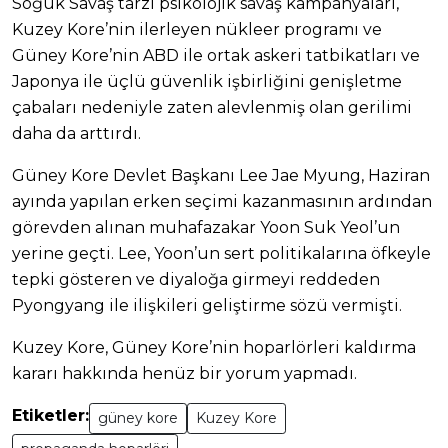
Soğuk Savaş tarzı psikolojik savaş kampanyaları,
Kuzey Kore’nin ilerleyen nükleer programı ve
Güney Kore’nin ABD ile ortak askeri tatbikatları ve
Japonya ile üçlü güvenlik işbirliğini genişletme
çabaları nedeniyle zaten alevlenmiş olan gerilimi
daha da arttırdı.
Güney Kore Devlet Başkanı Lee Jae Myung, Haziran
ayında yapılan erken seçimi kazanmasının ardından
görevden alınan muhafazakar Yoon Suk Yeol’un
yerine geçti. Lee, Yoon’un sert politikalarına öfkeyle
tepki gösteren ve diyaloğa girmeyi reddeden
Pyongyang ile ilişkileri geliştirme sözü vermişti.
Kuzey Kore, Güney Kore’nin hoparlörleri kaldırma
kararı hakkında henüz bir yorum yapmadı.
Etiketler:
güney kore
Kuzey Kore