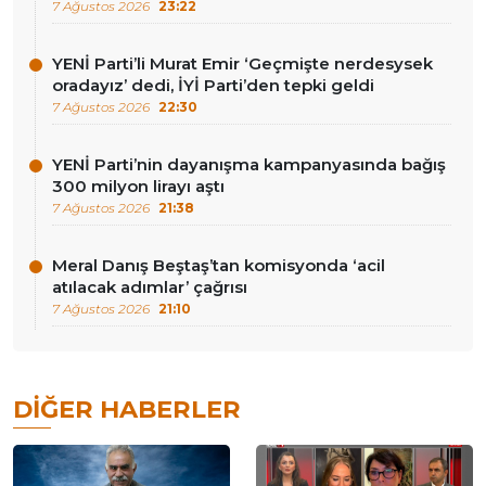
7 Ağustos 2026
23:22
YENİ Parti’li Murat Emir ‘Geçmişte nerdesysek
oradayız’ dedi, İYİ Parti’den tepki geldi
7 Ağustos 2026
22:30
YENİ Parti’nin dayanışma kampanyasında bağış
300 milyon lirayı aştı
7 Ağustos 2026
21:38
Meral Danış Beştaş’tan komisyonda ‘acil
atılacak adımlar’ çağrısı
7 Ağustos 2026
21:10
DIĞER HABERLER