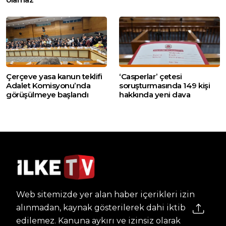
Çerçeve yasa kanun teklifi
‘Casperlar’ çetesi
Adalet Komisyonu’nda
soruşturmasında 149 kişi
görüşülmeye başlandı
hakkında yeni dava
Web sitemizde yer alan haber içerikleri izin
alınmadan, kaynak gösterilerek dahi iktibas
edilemez. Kanuna aykırı ve izinsiz olarak