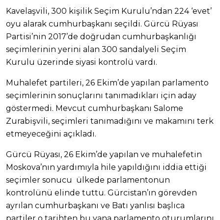
Kavelaşvili, 300 kişilik Seçim Kurulu’ndan 224 ‘evet’
oyu alarak cumhurbaşkanı seçildi. Gürcü Rüyası
Partisi’nin 2017’de doğrudan cumhurbaşkanlığı
seçimlerinin yerini alan 300 sandalyeli Seçim
Kurulu üzerinde siyasi kontrolü vardı.
Muhalefet partileri, 26 Ekim’de yapılan parlamento
seçimlerinin sonuçlarını tanımadıkları için aday
göstermedi. Mevcut cumhurbaşkanı Salome
Zurabişvili, seçimleri tanımadığını ve makamını terk
etmeyeceğini açıkladı.
Gürcü Rüyası, 26 Ekim’de yapılan ve muhalefetin
Moskova’nın yardımıyla hile yapıldığını iddia ettiği
seçimler sonucu ülkede parlamentonun
kontrolünü elinde tuttu. Gürcistan’ın görevden
ayrılan cumhurbaşkanı ve Batı yanlısı başlıca
partiler o tarihten bu yana parlamento oturumlarını