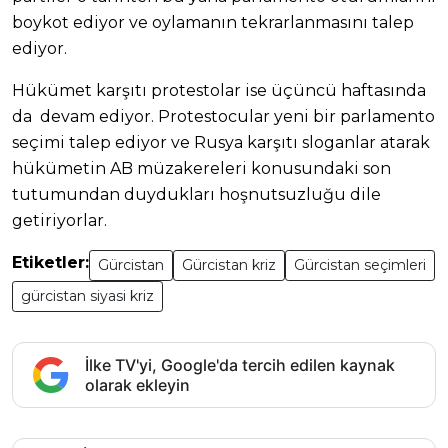
boykot ediyor ve oylamanın tekrarlanmasını talep
ediyor.
Hükümet karşıtı protestolar ise üçüncü haftasında
da devam ediyor. Protestocular yeni bir parlamento
seçimi talep ediyor ve Rusya karşıtı sloganlar atarak
hükümetin AB müzakereleri konusundaki son
tutumundan duydukları hoşnutsuzluğu dile
getiriyorlar.
Etiketler:
Gürcistan
Gürcistan kriz
Gürcistan seçimleri
gürcistan siyasi kriz
İlke TV'yi, Google'da tercih edilen kaynak
olarak ekleyin