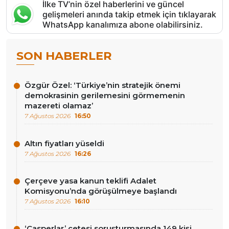
İlke TV’nin özel haberlerini ve güncel
gelişmeleri anında takip etmek için tıklayarak
WhatsApp kanalımıza abone olabilirsiniz.
SON HABERLER
Özgür Özel: ‘Türkiye’nin stratejik önemi
demokrasinin gerilemesini görmemenin
mazereti olamaz’
7 Ağustos 2026
16:50
Altın fiyatları yüseldi
7 Ağustos 2026
16:26
Çerçeve yasa kanun teklifi Adalet
Komisyonu’nda görüşülmeye başlandı
7 Ağustos 2026
16:10
‘Casperlar’ çetesi soruşturmasında 149 kişi