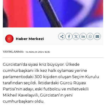
Haber Merkezi
YAYINLANMA:
14 ARALIK 2024 16:35
Gürcistan’da siyasi kriz büyüyor. Ülkede
cumhurbaşkanı ilk kez halk oylaması yerine
parlamentodaki 300 kişiden oluşan Seçim Kurulu
tarafından seçildi. İktidardaki Gürcü Rüyası
Partisi’nin adayı, eski futbolcu ve milletvekili
Mikheil Kavelaşvili, Gürcistan’ın yeni
cumhurbaşkanı oldu.