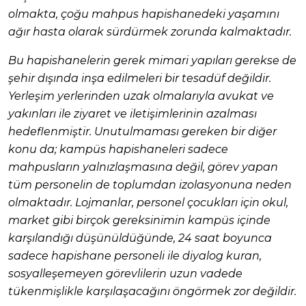
olmakta, çoğu mahpus hapishanedeki yaşamını
ağır hasta olarak sürdürmek zorunda kalmaktadır.
Bu hapishanelerin gerek mimari yapıları gerekse de
şehir dışında inşa edilmeleri bir tesadüf değildir.
Yerleşim yerlerinden uzak olmalarıyla avukat ve
yakınları ile ziyaret ve iletişimlerinin azalması
hedeflenmiştir. Unutulmaması gereken bir diğer
konu da; kampüs hapishaneleri sadece
mahpusların yalnızlaşmasına değil, görev yapan
tüm personelin de toplumdan izolasyonuna neden
olmaktadır. Lojmanlar, personel çocukları için okul,
market gibi birçok gereksinimin kampüs içinde
karşılandığı düşünüldüğünde, 24 saat boyunca
sadece hapishane personeli ile diyalog kuran,
sosyalleşemeyen görevlilerin uzun vadede
tükenmişlikle karşılaşacağını öngörmek zor değildir.