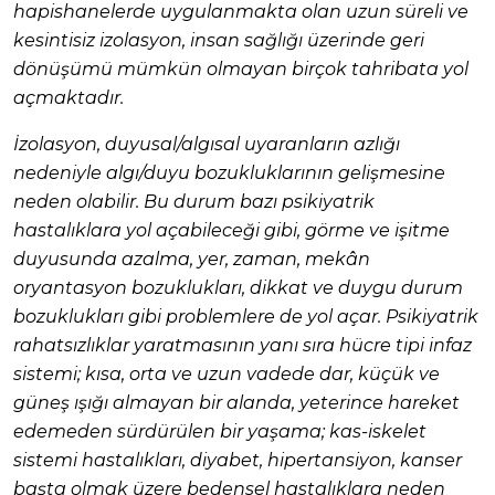
hapishanelerde uygulanmakta olan uzun süreli ve
kesintisiz izolasyon, insan sağlığı üzerinde geri
dönüşümü mümkün olmayan birçok tahribata yol
açmaktadır.
İzolasyon, duyusal/algısal uyaranların azlığı
nedeniyle algı/duyu bozukluklarının gelişmesine
neden olabilir. Bu durum bazı psikiyatrik
hastalıklara yol açabileceği gibi, görme ve işitme
duyusunda azalma, yer, zaman, mekân
oryantasyon bozuklukları, dikkat ve duygu durum
bozuklukları gibi problemlere de yol açar. Psikiyatrik
rahatsızlıklar yaratmasının yanı sıra hücre tipi infaz
sistemi; kısa, orta ve uzun vadede dar, küçük ve
güneş ışığı almayan bir alanda, yeterince hareket
edemeden sürdürülen bir yaşama; kas-iskelet
sistemi hastalıkları, diyabet, hipertansiyon, kanser
başta olmak üzere bedensel hastalıklara neden