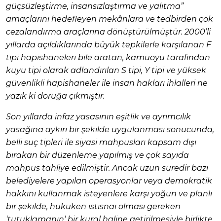
güçsüzleştirme, insansızlaştırma ve yalıtma”
amaçlarını hedefleyen mekânlara ve tedbirden çok
cezalandırma araçlarına dönüştürülmüştür. 2000’li
yıllarda açıldıklarında büyük tepkilerle karşılanan F
tipi hapishaneleri bile aratan, kamuoyu tarafından
kuyu tipi olarak adlandırılan S tipi, Y tipi ve yüksek
güvenlikli hapishaneler ile insan hakları ihlalleri ne
yazık ki doruğa çıkmıştır.
Son yıllarda infaz yasasının eşitlik ve ayrımcılık
yasağına aykırı bir şekilde uygulanması sonucunda,
belli suç tipleri ile siyasi mahpusları kapsam dışı
bırakan bir düzenleme yapılmış ve çok sayıda
mahpus tahliye edilmiştir. Ancak uzun süredir bazı
belediyelere yapılan operasyonlar veya demokratik
hakkını kullanmak isteyenlere karşı yoğun ve planlı
bir şekilde, hukuken istisnai olması gereken
‘tutuklamanın’ bir kural haline getirilmesiyle birlikte