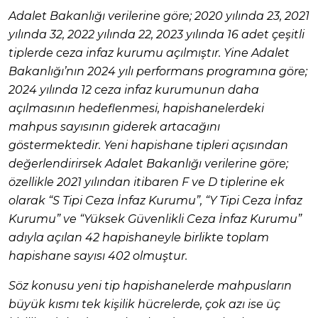
Adalet Bakanlığı verilerine göre; 2020 yılında 23, 2021
yılında 32, 2022 yılında 22, 2023 yılında 16 adet çeşitli
tiplerde ceza infaz kurumu açılmıştır. Yine Adalet
Bakanlığı’nın 2024 yılı performans programına göre;
2024 yılında 12 ceza infaz kurumunun daha
açılmasının hedeflenmesi, hapishanelerdeki
mahpus sayısının giderek artacağını
göstermektedir. Yeni hapishane tipleri açısından
değerlendirirsek Adalet Bakanlığı verilerine göre;
özellikle 2021 yılından itibaren F ve D tiplerine ek
olarak “S Tipi Ceza İnfaz Kurumu”, “Y Tipi Ceza İnfaz
Kurumu” ve “Yüksek Güvenlikli Ceza İnfaz Kurumu”
adıyla açılan 42 hapishaneyle birlikte toplam
hapishane sayısı 402 olmuştur.
Söz konusu yeni tip hapishanelerde mahpusların
büyük kısmı tek kişilik hücrelerde, çok azı ise üç