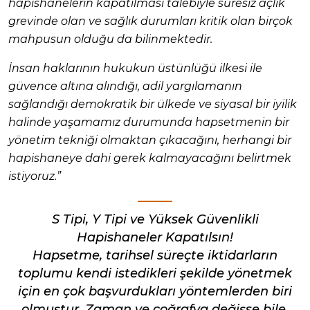
hapishanelerin kapatılması talebiyle süresiz açlık
grevinde olan ve sağlık durumları kritik olan birçok
mahpusun olduğu da bilinmektedir.
İnsan haklarının hukukun üstünlüğü ilkesi ile
güvence altına alındığı, adil yargılamanın
sağlandığı demokratik bir ülkede ve siyasal bir iyilik
halinde yaşamamız durumunda hapsetmenin bir
yönetim tekniği olmaktan çıkacağını, herhangi bir
hapishaneye dahi gerek kalmayacağını belirtmek
istiyoruz.”
S Tipi, Y Tipi ve Yüksek Güvenlikli
Hapishaneler Kapatılsın!
Hapsetme, tarihsel süreçte iktidarların
toplumu kendi istedikleri şekilde yönetmek
için en çok başvurdukları yöntemlerden biri
olmuştur. Zaman ve coğrafya değişse bile,