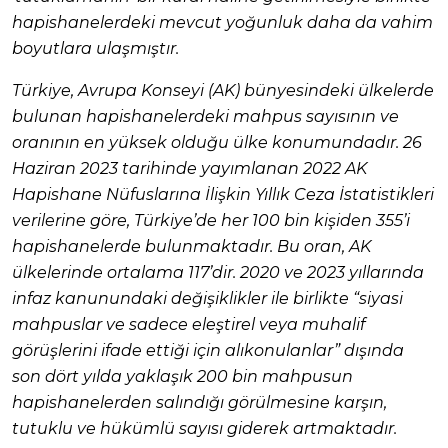
hapishanelerdeki mevcut yoğunluk daha da vahim
boyutlara ulaşmıştır.
Türkiye, Avrupa Konseyi (AK) bünyesindeki ülkelerde
bulunan hapishanelerdeki mahpus sayısının ve
oranının en yüksek olduğu ülke konumundadır. 26
Haziran 2023 tarihinde yayımlanan 2022 AK
Hapishane Nüfuslarına İlişkin Yıllık Ceza İstatistikleri
verilerine göre, Türkiye’de her 100 bin kişiden 355’i
hapishanelerde bulunmaktadır. Bu oran, AK
ülkelerinde ortalama 117’dir. 2020 ve 2023 yıllarında
infaz kanunundaki değişiklikler ile birlikte “siyasi
mahpuslar ve sadece eleştirel veya muhalif
görüşlerini ifade ettiği için alıkonulanlar” dışında
son dört yılda yaklaşık 200 bin mahpusun
hapishanelerden salındığı görülmesine karşın,
tutuklu ve hükümlü sayısı giderek artmaktadır.