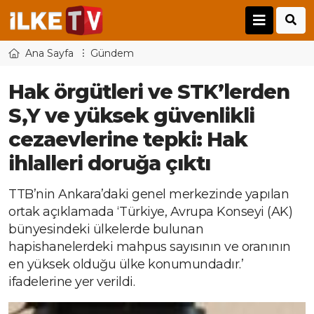
Ana Sayfa
Gündem
Hak örgütleri ve STK’lerden
S,Y ve yüksek güvenlikli
cezaevlerine tepki: Hak
ihlalleri doruğa çıktı
TTB’nin Ankara’daki genel merkezinde yapılan
ortak açıklamada ‘Türkiye, Avrupa Konseyi (AK)
bünyesindeki ülkelerde bulunan
hapishanelerdeki mahpus sayısının ve oranının
en yüksek olduğu ülke konumundadır.’
ifadelerine yer verildi.