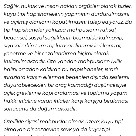
Sağlık, hukuk ve insan hakları örgütleri olarak bizler,
kuyu tipi hapishanelerin yapımının durdurulmasını
ve açılmış olanların kapatılmasını talep ediyoruz. Bu
tip hapishaneler yalnızca mahpusların ruhsal,
bedensel, sosyal sağlıklarını bozmakla kalmayıp,
siyasal erkin tüm toplumsal dinamikleri kontrol,
yönetme ve bir cezalandırma biçimi olarak
kullanılmaktadır. Öte yandan mahpusların iyilik
halini ortadan kaldıran bu hapishaneler, ısrarlı
itirazlara karşın ellerinde bedenleri dışında seslerini
duyurabilecekleri bir araç kalmadığı düşüncesiyle
açlık grevlerine kapı aralaması ve toplumu yaşam
hakkı ihlaline varan ihlaller karşı karşıya bırakması
sonucunu da doğurmaktadır.
Özellikle siyasi mahpuslar olmak üzere; kuyu tipi
olmayan bir cezaevine sevk ya da kuyu tipi