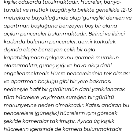
kişilik odalarda tutulmaktadır. Hücreler, banyo-
tuvalet ve mutfak tezgâhıyla birlikte genellikle 12-13
metrekare büyüklüğünde olup ‘güneşlik’ denilen ve
apartman boşluğuna benzeyen boş bir alana
açılan pencereler bulunmaktadır. Birinci ve ikinci
katlarda bulunan pencereler, demir korkuluk
dışında eleğe benzeyen çelik bir ağla
kapatıldığından gökyüzünü görmek mümkün
olamamakta, güneş ışığı ve hava akışı dahi
engellenmektedir. Hücre pencerelerinin tek olması
ve apartman boşluğu gibi bir yere bakması
nedeniyle hafif bir gürültünün dahi yankılanarak
tüm hücrelere yayılması, süreğen bir gürültü
maruziyetine neden olmaktadır. Kafesi andıran bu
pencerelere (güneşlik) hücrelerin içini görecek
şekilde kameralar takılmıştır. Ayrıca üç kişilik
hücrelerin içerisinde de kamera bulunmaktadır.