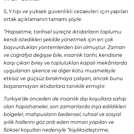
S, Y tipi ve yüksek güvenlikli cezaevleri için yapılan
ortak açıklamanın tamamı şöyle:
“Hapsetme, tarihsel süreçte iktidarların toplumu
kendi istedikleri şekilde yönetmek için en çok
başvurdukları yöntemlerden biri olmuştur. Zaman
ve coğrafya değişse bile, insanlık tarihi, kendisine
karşı çıkan birey ve toplulukları kapalı mekânlarda
uygulanan işkence ve diğer kötü muameleyle
etkisiz ve güçsüz bırakmaya çalışan, ancak bunu
başaramayan iktidarlara tanıklık etmiştir.
Türkiye’de önceden de insanlık dışı koşullara sahip
olan hapishaneler, son zamanlarda inşa edildikleri
bölgeler, mahpusların bedensel, ruhsal ve sosyal
iyilik hallerini göz ardı eden mimari yapıları ve
fiziksel koşulları nedeniyle “kişiliksizleştirme,