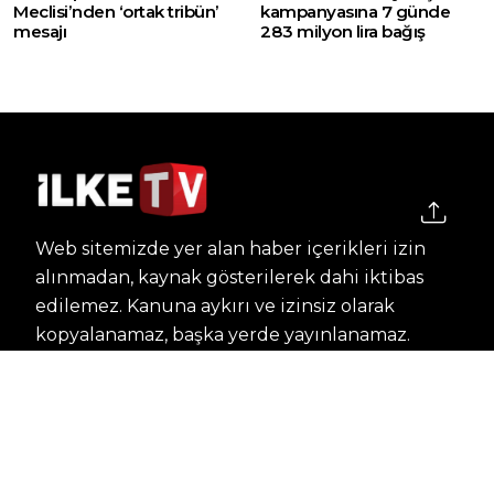
Meclisi’nden ‘ortak tribün’
kampanyasına 7 günde
mesajı
283 milyon lira bağış
Web sitemizde yer alan haber içerikleri izin
alınmadan, kaynak gösterilerek dahi iktibas
edilemez. Kanuna aykırı ve izinsiz olarak
kopyalanamaz, başka yerde yayınlanamaz.
HABERLER