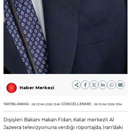
Haber Merkezi
YAYINLANMA:
GÜNCELLENME:
28 OCAK 2026 13:48
28 OCAK 2026 13:54
Dışişleri Bakanı Hakan Fidan, Katar merkezli Al
Jazeera televizyonuna verdiği röportajda, İran’daki