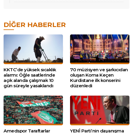
DIĞER HABERLER
KKTC’de yüksek sıcaklık
70 müzisyen ve şarkıcıdan
alarmı: Öğle saatlerinde
oluşan Koma Keçen
açık alanda çalışmak 10
Kurdistane ilk konserini
gün süreyle yasaklandı
düzenledi
Amedspor Taraftarlar
YENİ Parti’nin dayanışma