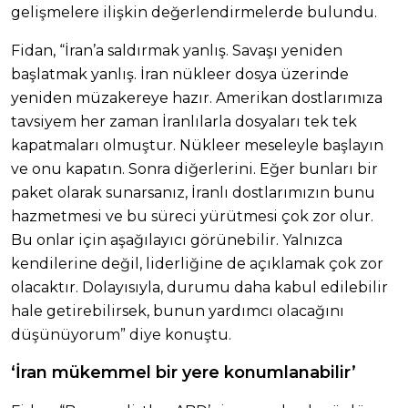
gelişmelere ilişkin değerlendirmelerde bulundu.
Fidan, “İran’a saldırmak yanlış. Savaşı yeniden
başlatmak yanlış. İran nükleer dosya üzerinde
yeniden müzakereye hazır. Amerikan dostlarımıza
tavsiyem her zaman İranlılarla dosyaları tek tek
kapatmaları olmuştur. Nükleer meseleyle başlayın
ve onu kapatın. Sonra diğerlerini. Eğer bunları bir
paket olarak sunarsanız, İranlı dostlarımızın bunu
hazmetmesi ve bu süreci yürütmesi çok zor olur.
Bu onlar için aşağılayıcı görünebilir. Yalnızca
kendilerine değil, liderliğine de açıklamak çok zor
olacaktır. Dolayısıyla, durumu daha kabul edilebilir
hale getirebilirsek, bunun yardımcı olacağını
düşünüyorum” diye konuştu.
‘İran mükemmel bir yere konumlanabilir’