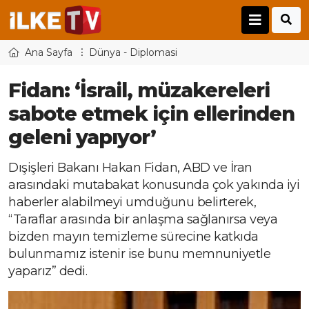
Ana Sayfa
Dünya - Diplomasi
Fidan: ‘İsrail, müzakereleri
sabote etmek için ellerinden
geleni yapıyor’
Dışişleri Bakanı Hakan Fidan, ABD ve İran
arasındaki mutabakat konusunda çok yakında iyi
haberler alabilmeyi umduğunu belirterek,
“Taraflar arasında bir anlaşma sağlanırsa veya
bizden mayın temizleme sürecine katkıda
bulunmamız istenir ise bunu memnuniyetle
yaparız” dedi.