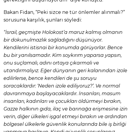
Bakan Fidan, “Peki sizce ne tür önlemler alınmalı?”
sorusuna karşılık, şunları söyledi:
“İsrail, geçmişte Holokost’a maruz kalmış olmanın
bir dokunulmazlık sağladığını düşünüyor.
Kendilerini istisnai bir konumda görüyorlar. Bence
bu bir yanılsamadır. Kim soykırım yaparsa yapsın,
onu suçlamalı, adını ortaya çıkarmalı ve
utandırmalıyız. Eğer dünyanın geri kalanından izole
edilirlerse, bence kendileri de şu soruyu
soracaklardır: ‘Neden izole ediliyoruz?’. Ve normal
davranmaya başlayacaklardır. İnsanları, masum
insanları, kadınları ve çocukları öldürmeyi bırakın,
Gazze halkının gıda, ilaç ve barınağa erişmesine izin
verin, diğer ülkeleri işgal etmeyi bırakın ve ardından
bölgesel ülkelerle güvenlik konularında bile iş birliği
yapmaya başlayın. Kendi güvenlik sorunlarınız