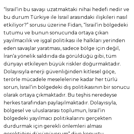
“İsrail’in bu savaşı uzatmaktaki nihai hedefi nedir ve
bu durum Türkiye ile İsrail arasındaki ilişkileri nasıl
etkiliyor?” sorusu üzerine Fidan, “İsrail’in bölgedeki
tutumu ve bunun sonucunda ortaya çıkan
yayılmacılık ve işgal politikası ile halkları yerinden
eden savaşlar yaratması, sadece bölge için değil,
İran’a yönelik saldırıda da görüldüğü gibi, tüm
dünyayı etkileyen büyük riskler doğurmaktadır.
Dolayısıyla enerji güvenliğinden kitlesel göçe,
terörle mücadele meselelerine kadar her türlü
sorun, İsrail’in bölgedeki dış politikasının bir sonucu
olarak ortaya çıkmaktadır. Bu teşhis neredeyse
herkes tarafından paylaşılmaktadır. Dolayısıyla,
bölgesel ve uluslararası toplumun, İsrail’in
bölgedeki yayılmacı politikalarını gerçekten
durdurmak için gerekli önlemleri alması
gerektiğini düşünüyorum” diye konuştu.