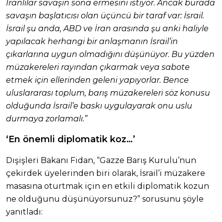
İranlılar savaşın sona ermesini istiyor. Ancak burada
savaşın başlatıcısı olan üçüncü bir taraf var: İsrail.
İsrail şu anda, ABD ve İran arasında şu anki haliyle
yapılacak herhangi bir anlaşmanın İsrail’in
çıkarlarına uygun olmadığını düşünüyor. Bu yüzden
müzakereleri rayından çıkarmak veya sabote
etmek için ellerinden geleni yapıyorlar. Bence
uluslararası toplum, barış müzakereleri söz konusu
olduğunda İsrail’e baskı uygulayarak onu uslu
durmaya zorlamalı.”
‘En önemli diplomatik koz…’
Dışişleri Bakanı Fidan, “Gazze Barış Kurulu’nun
çekirdek üyelerinden biri olarak, İsrail’i müzakere
masasına oturtmak için en etkili diplomatik kozun
ne olduğunu düşünüyorsunuz?” sorusunu şöyle
yanıtladı: