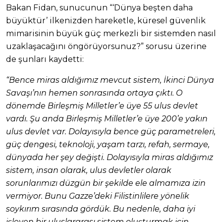
Bakan Fidan, sunucunun “‘Dünya beşten daha
büyüktür’ ilkenizden hareketle, küresel güvenlik
mimarisinin büyük güç merkezli bir sistemden nasıl
uzaklaşacağını öngörüyorsunuz?” sorusu üzerine
de şunları kaydetti:
“Bence miras aldığımız mevcut sistem, İkinci Dünya
Savaşı’nın hemen sonrasında ortaya çıktı. O
dönemde Birleşmiş Milletler’e üye 55 ulus devlet
vardı. Şu anda Birleşmiş Milletler’e üye 200’e yakın
ulus devlet var. Dolayısıyla bence güç parametreleri,
güç dengesi, teknoloji, yaşam tarzı, refah, sermaye,
dünyada her şey değişti. Dolayısıyla miras aldığımız
sistem, insan olarak, ulus devletler olarak
sorunlarımızı düzgün bir şekilde ele almamıza izin
vermiyor. Bunu Gazze’deki Filistinlilere yönelik
soykırım sırasında gördük. Bu nedenle, daha iyi
işleyen bir uluslararası sistem oluşturmak için