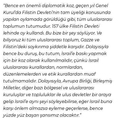
“Bence en önemli diplomatik koz, geçen yıl Genel
Kurul’da Filistin Devleti’nin tam üyeliği konusunda
yapılan oylamada görüldüğü gibi, tüm uluslararası
toplumun tutumudur. 157 ülke Filistin Devleti
lehinde oy kullandı. Bu bize bir şey söylüyor. Ve
biliyoruz ki tüm uluslararası toplum, Gazze ve
Filistin’deki soykırıma şiddetle karşıdır. Dolayısıyla
bence bu duruş, bu tutum, İsrail’e baskı yapmak
için bir koz olarak kullanılmalıdır, çünkü İsrail
uluslararası kurallardan, normlardan,
düzenlemelerden ve etik kurallardan muaf
tutulmamalıdır. Dolayısıyla, Avrupa Birliği, Birleşmiş
Milletler, diğer bazı bölgesel ve uluslararası
kuruluşlar ve topluluklar ile ulus devletler bir araya
gelip İsrail’e aynı şeyi söyleyebilirse, eğer İsrail buna
karşı önlem almazsa eyleme geçerlerse, bence
yüzde yüz başarı şansımız olacaktır.”