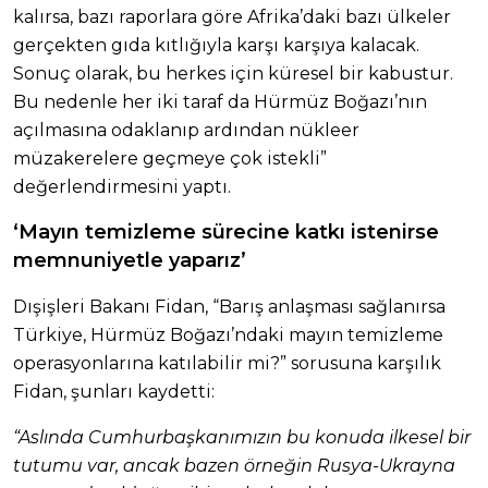
kalırsa, bazı raporlara göre Afrika’daki bazı ülkeler
gerçekten gıda kıtlığıyla karşı karşıya kalacak.
Sonuç olarak, bu herkes için küresel bir kabustur.
Bu nedenle her iki taraf da Hürmüz Boğazı’nın
açılmasına odaklanıp ardından nükleer
müzakerelere geçmeye çok istekli”
değerlendirmesini yaptı.
‘Mayın temizleme sürecine katkı istenirse
memnuniyetle yaparız’
Dışişleri Bakanı Fidan, “Barış anlaşması sağlanırsa
Türkiye, Hürmüz Boğazı’ndaki mayın temizleme
operasyonlarına katılabilir mi?” sorusuna karşılık
Fidan, şunları kaydetti:
“Aslında Cumhurbaşkanımızın bu konuda ilkesel bir
tutumu var, ancak bazen örneğin Rusya-Ukrayna