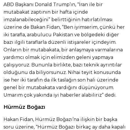
ABD Başkanı Donald Trump’ın, “İran ile bir
mutabakat zaptının bir hafta içinde
imzalanabileceğini” belirttiğinin hatırlatılması
üzerine de Bakan Fidan, “Ben iyimserim, çünkü her
iki tarafla, arabulucu Pakistan ve bölgedeki diğer
bazı ilgili taraflarla düzenli istişareler içindeyim.
Onların bir mutabakata, bir anlaşmaya varmalarına
yardımcı olmak için elimizden geleni yapmaya
çalışıyoruz. Bununla birlikte, bazı teknik ayrıntılar
olduğunu da biliyorsunuz. Nihai teyit konusunda
ise her iki tarafın da ilk taslağın son hali üzerinde
genel bir mutabakata vardığını düşünüyorum.
Umarım çok yakında iyi haberler alabiliriz” dedi.
Hürmüz Boğazı
Hakan Fidan, Hürmüz Boğazı’na ilişkin bir başka
soru üzerine, “Hürmüz Boğazı birkaç ay daha kapalı