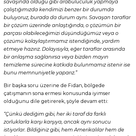
savaşında olduğu gibi arabuluculuk yapmaya
çalıştığımızda kendimizi benzer bir durumda
buluyoruz, burada da durum aynı. Savaşan taraflar
bir çözüm üzerinde anlaştığında, o çözümün bir
parçası olabileceğimizi düşündüğümüz veya o
çözümü kolaylaştırmamız istendiğinde, yardım
etmeye hazırız. Dolayısıyla, eğer taraflar arasında
bir anlaşma sağlanırsa veya bizden mayın
temizleme sürecine katkıda bulunmamız istenir ise
bunu memnuniyetle yaparız.”
Bir başka soru üzerine de Fidan, bölgede
çatışmanın sona ermesi konusunda iyimser
olduğunu dile getirerek, şöyle devam etti:
“Çünkü dediğim gibi, her iki taraf da farklı
zorluklarla karşı karşıya, ancak aynı sonucu
istiyorlar. Bildiğiniz gibi, hem Amerikalılar hem de