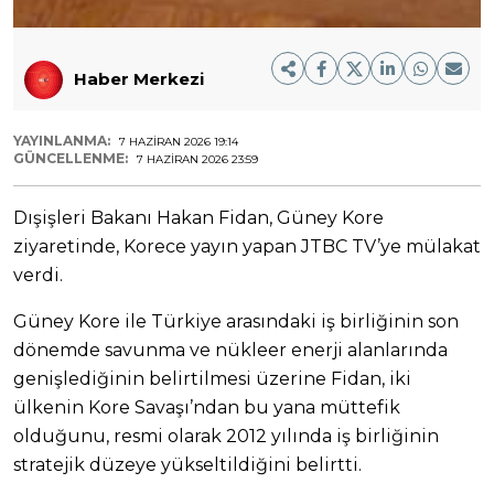
Haber Merkezi
YAYINLANMA:
7 HAZIRAN 2026 19:14
GÜNCELLENME:
7 HAZIRAN 2026 23:59
Dışişleri Bakanı Hakan Fidan, Güney Kore
ziyaretinde, Korece yayın yapan JTBC TV’ye mülakat
verdi.
Güney Kore ile Türkiye arasındaki iş birliğinin son
dönemde savunma ve nükleer enerji alanlarında
genişlediğinin belirtilmesi üzerine Fidan, iki
ülkenin Kore Savaşı’ndan bu yana müttefik
olduğunu, resmi olarak 2012 yılında iş birliğinin
stratejik düzeye yükseltildiğini belirtti.