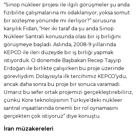
“Sinop nükleer projesi ile ilgili görüşmeler şu anda
fizibilite çalışmalarına mı odaklanıyor, yoksa somut
bir sözleşme yönünde mi ilerliyor?” sorusuna
karşılık Fidan, “Her iki taraf da şu anda Sinop
Nükleer Santrali konusunda olası bir iş birliğini
görüşmeye başladı. Aslında, 2008-9 yıllarında
KEPCO ile ileri düzeyde bir iş birliği yapmak
istiyorduk. O dönemde Başbakan Recep Tayyip
Erdoğan ile birlikte çalışırken bu proje üzerinde
görevliydim. Dolayısıyla ilk tercihimiz KEPCO’ydu,
ancak daha sonra bu proje bir sonuca varamadı.
Umarız bu sefer ortak projemizi gerçekleştirebiliriz,
çünkü Kore teknolojisinin Türkiye’deki nükleer
santral inşaatlarında önemli bir rol oynamasını
gerçekten çok istiyoruz” diye konuştu.
İran müzakereleri