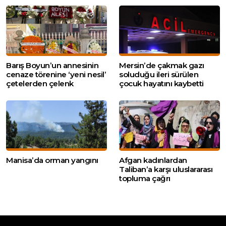
Barış Boyun’un annesinin
Mersin’de çakmak gazı
cenaze törenine ‘yeni nesil’
soluduğu ileri sürülen
çetelerden çelenk
çocuk hayatını kaybetti
Manisa’da orman yangını
Afgan kadınlardan
Taliban’a karşı uluslararası
topluma çağrı