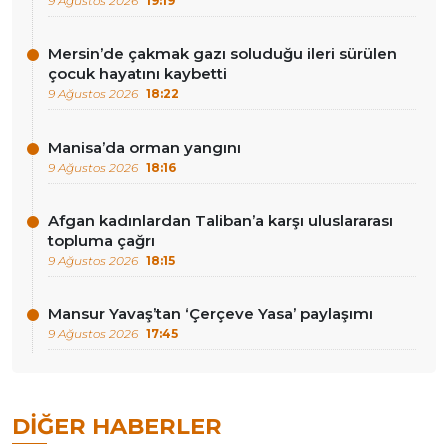
9 Ağustos 2026
19:19
Mersin’de çakmak gazı soluduğu ileri sürülen
çocuk hayatını kaybetti
9 Ağustos 2026
18:22
Manisa’da orman yangını
9 Ağustos 2026
18:16
Afgan kadınlardan Taliban’a karşı uluslararası
topluma çağrı
9 Ağustos 2026
18:15
Mansur Yavaş’tan ‘Çerçeve Yasa’ paylaşımı
9 Ağustos 2026
17:45
DIĞER HABERLER