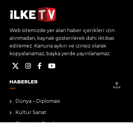
Web sitemizde yer alan haber içerikleri izin
alınmadan, kaynak gösterilerek dahi iktibas
edilemez. Kanuna aykırı ve izinsiz olarak
kopyalanamaz, başka yerde yayınlanamaz.
HABERLER
Dünya – Diplomasi
Kültür Sanat
Ekonomi – Emek