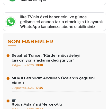
İlke TV’nin özel haberlerini ve güncel
gelişmeleri anında takip etmek için tıklayarak
WhatsApp kanalımıza abone olabilirsiniz.
SON HABERLER
Sebahat Tuncel: ‘Kürtler mücadeleyi
bırakmıyor, araçlarını değiştiriyor’
7 Ağustos 2026
18:10
MHP’li Feti Yıldız Abdullah Öcalan’ın çağrısını
okudu
7 Ağustos 2026
17:50
Rojda Aslan’la #MercekAltı