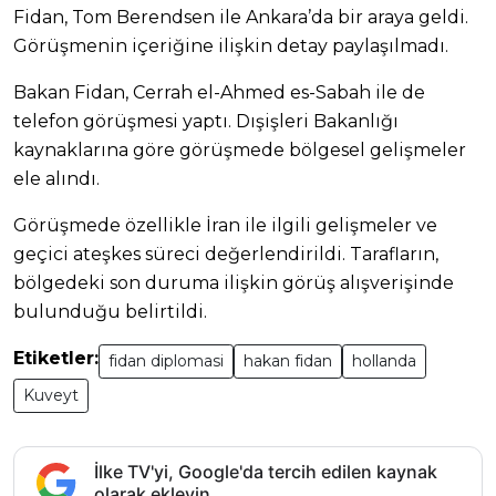
Fidan, Tom Berendsen ile Ankara’da bir araya geldi.
Görüşmenin içeriğine ilişkin detay paylaşılmadı.
Bakan Fidan, Cerrah el-Ahmed es-Sabah ile de
telefon görüşmesi yaptı. Dışişleri Bakanlığı
kaynaklarına göre görüşmede bölgesel gelişmeler
ele alındı.
Görüşmede özellikle İran ile ilgili gelişmeler ve
geçici ateşkes süreci değerlendirildi. Tarafların,
bölgedeki son duruma ilişkin görüş alışverişinde
bulunduğu belirtildi.
Etiketler:
fidan diplomasi
hakan fidan
hollanda
Kuveyt
İlke TV'yi, Google'da tercih edilen kaynak
olarak ekleyin