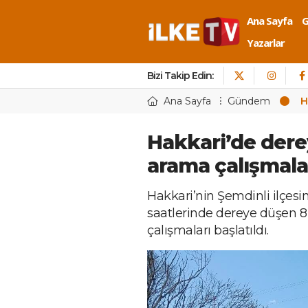
Ana Sayfa
Yazarlar
Bizi Takip Edin:
Ana Sayfa
Gündem
H
Hakkari’de dere
arama çalışmalar
Hakkari’nin Şemdinli ilçesi
saatlerinde dereye düşen 8
çalışmaları başlatıldı.