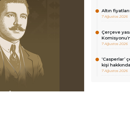
Altın fiyatlar
7 Ağustos 2026
Çerçeve yasa
Komisyonu’n
7 Ağustos 2026
‘Casperlar’ 
kişi hakkınd
7 Ağustos 2026