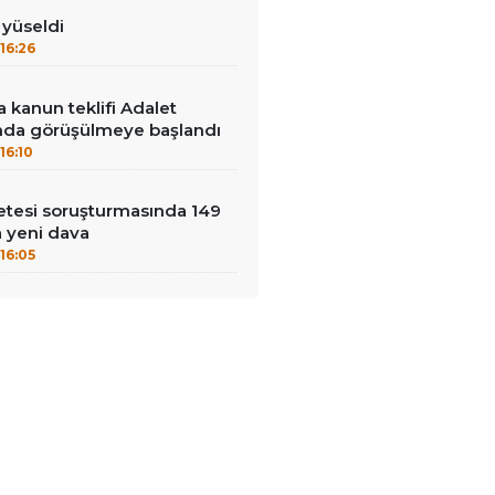
ı yüseldi
16:26
 kanun teklifi Adalet
da görüşülmeye başlandı
16:10
çetesi soruşturmasında 149
a yeni dava
16:05