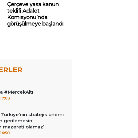
Çerçeve yasa kanun
teklifi Adalet
Komisyonu’nda
görüşülmeye başlandı
ERLER
la #MercekAltı
17:03
‘Türkiye’nin stratejik önemi
n gerilemesini
 mazereti olamaz’
16:50