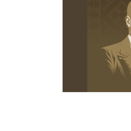
Haber Merkezi