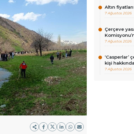
Altın fiyatlar
7 Ağustos 2026
Çerçeve yasa
Komisyonu’n
7 Ağustos 2026
‘Casperlar’ 
kişi hakkınd
7 Ağustos 2026