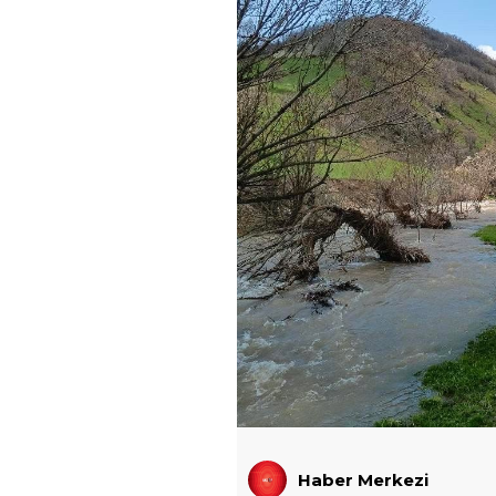
Haber Merkezi