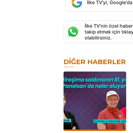
İlke TV'yi, Google'da
İlke TV’nin özel haber
takip etmek için tık
olabilirsiniz.
DIĞER HABERLER