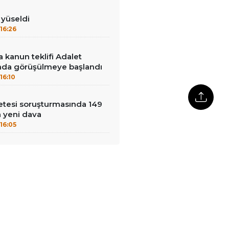
ı yüseldi
16:26
 kanun teklifi Adalet
da görüşülmeye başlandı
16:10
çetesi soruşturmasında 149
a yeni dava
16:05