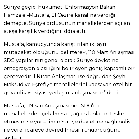
Suriye geçici hükümeti Enformasyon Bakanı
Hamza el-Mustafa, El Cezire kanalına verdiği
demeçte, Suriye ordusunun mahallelerden açılan
ateşe karşılık verdiğini iddia etti.
Mustafa, kamuoyunda karıştırılan iki ayrı
mutabakat olduğunu belirterek, “10 Mart Anlaşması
SDG yapılarının genel olarak Suriye devletine
entegrasyon olasılığını belirleyen geniş kapsamlı bir
çerçevedir. 1 Nisan Anlaşması ise doğrudan Şeyh
Maksud ve Eşrefiye mahallelerini kapsayan özel bir
güvenlik ve siyasi yerleşim anlaşmasıdır” dedi.
Mustafa, 1 Nisan Anlaşması’nın; SDG’nin
mahallelerden çekilmesini, ağır silahlarını teslim
etmesini ve yönetimin Suriye devletine bağlı polis
ile yerel idareye devredilmesini öngördüğünü
söyledi.