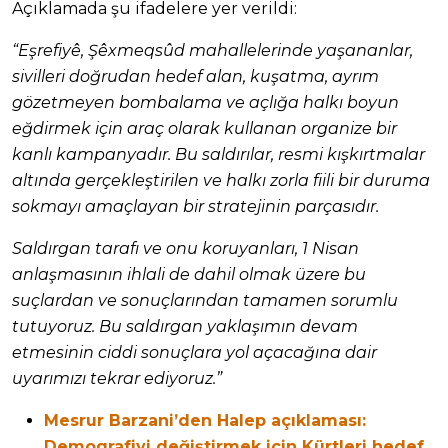
Açıklamada şu ifadelere yer verildi:
“Eşrefiyê, Şêxmeqsûd mahallelerinde yaşananlar,
sivilleri doğrudan hedef alan, kuşatma, ayrım
gözetmeyen bombalama ve açlığa halkı boyun
eğdirmek için araç olarak kullanan organize bir
kanlı kampanyadır. Bu saldırılar, resmi kışkırtmalar
altında gerçekleştirilen ve halkı zorla fiili bir duruma
sokmayı amaçlayan bir stratejinin parçasıdır.
Saldırgan tarafı ve onu koruyanları, 1 Nisan
anlaşmasının ihlali de dahil olmak üzere bu
suçlardan ve sonuçlarından tamamen sorumlu
tutuyoruz. Bu saldırgan yaklaşımın devam
etmesinin ciddi sonuçlara yol açacağına dair
uyarımızı tekrar ediyoruz.”
Mesrur Barzani’den Halep açıklaması:
Demografiyi değiştirmek için Kürtleri hedef