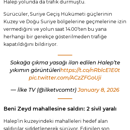
Halep yolunda da trafik durmuştu.
Sürücüler, Suriye Geçiş Hükümeti güçlerinin
Kuzey ve Doğu Suriye bölgelerine geçmelerine izin
vermediğini ve yolun saat 14.00’ten bu yana
herhangi bir gerekçe gösterilmeden trafiğe
kapatıldığını bildiriyor.
Sokağa çıkma yasağı ilan edilen Halep’te
yıkımın görüntüleri
https://t.co/nRblcE1E0t
pic.twitter.com/ACzZFGoUji
— İlke TV (@ilketvcomtr)
January 8, 2026
Beni Zeyd mahallesine saldırı: 2 sivil yaralı
Halep’in kuzeyindeki mahalleleri hedef alan
saldırılar şiddetlenerek sürüyor. Edinilen son