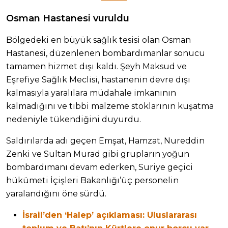
Osman Hastanesi vuruldu
Bölgedeki en büyük sağlık tesisi olan Osman
Hastanesi, düzenlenen bombardımanlar sonucu
tamamen hizmet dışı kaldı. Şeyh Maksud ve
Eşrefiye Sağlık Meclisi, hastanenin devre dışı
kalmasıyla yaralılara müdahale imkanının
kalmadığını ve tıbbi malzeme stoklarının kuşatma
nedeniyle tükendiğini duyurdu.
Saldırılarda adı geçen Emşat, Hamzat, Nureddin
Zenki ve Sultan Murad gibi grupların yoğun
bombardımanı devam ederken, Suriye geçici
hükümeti İçişleri Bakanlığı’üç personelin
yaralandığını öne sürdü.
İsrail’den ‘Halep’ açıklaması: Uluslararası