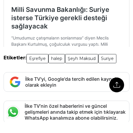
Etiketler:
Eşrefiye
halep
Şeyh Maksud
Suriye
İlke TV'yi, Google'da tercih edilen kaynak
olarak ekleyin
İlke TV’nin özel haberlerini ve güncel
gelişmeleri anında takip etmek için tıklayarak
WhatsApp kanalımıza abone olabilirsiniz.