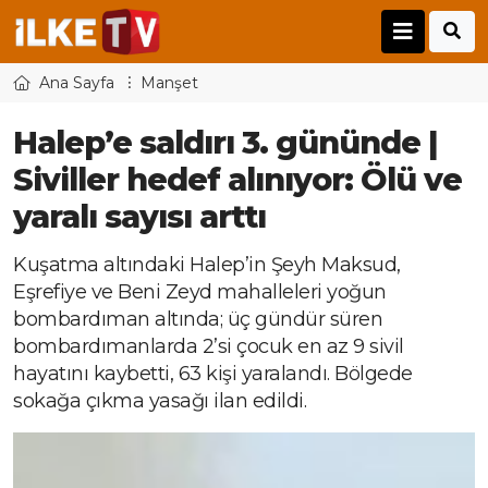
Ana Sayfa
Manşet
Halep’e saldırı 3. gününde |
Siviller hedef alınıyor: Ölü ve
yaralı sayısı arttı
Kuşatma altındaki Halep’in Şeyh Maksud,
Eşrefiye ve Beni Zeyd mahalleleri yoğun
bombardıman altında; üç gündür süren
bombardımanlarda 2’si çocuk en az 9 sivil
hayatını kaybetti, 63 kişi yaralandı. Bölgede
sokağa çıkma yasağı ilan edildi.