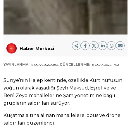
Haber Merkezi
YAYINLANMA:
GÜNCELLENME:
8 OCAK 2026 08:53
8 OCAK 2026 17:52
Suriye’nin Halep kentinde, özellikle Kürt nüfusun
yoğun olarak yaşadığı Şeyh Maksud, Eşrefiye ve
Benî Zeyd mahallelerine Şam yönetimine bağlı
grupların saldırıları sürüyor.
Kuşatma altına alınan mahallelere, obüs ve drone
saldırıları düzenlendi.