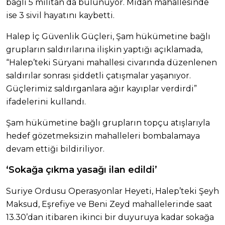
bağlı 5 militan da bulunuyor. Midan mahallesinde
ise 3 sivil hayatını kaybetti.
Halep İç Güvenlik Güçleri, Şam hükümetine bağlı
grupların saldırılarına ilişkin yaptığı açıklamada,
“Halep’teki Süryani mahallesi civarında düzenlenen
saldırılar sonrası şiddetli çatışmalar yaşanıyor.
Güçlerimiz saldırganlara ağır kayıplar verdirdi”
ifadelerini kullandı.
Şam hükümetine bağlı grupların topçu atışlarıyla
hedef gözetmeksizin mahalleleri bombalamaya
devam ettiği bildiriliyor.
‘Sokağa çıkma yasağı ilan edildi’
Suriye Ordusu Operasyonlar Heyeti, Halep’teki Şeyh
Maksud, Eşrefiye ve Beni Zeyd mahallelerinde saat
13.30’dan itibaren ikinci bir duyuruya kadar sokağa