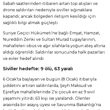
Sabah saatlerinden itibaren artan top atışları ve
drone saldırıları nedeniyle siviller sığınaklara
kapandı; ancak bölgeden iletişim kesildiği için
sağlıklı bilgi almak güçleşti.
Suriye Geçici Hükümeti’ne bağlı Emşat, Hamzat,
Nureddin Zenki ve Sultan Murad tugaylarının,
mahalleleri obüs ve ağır silahlarla yoğun ateş altına
aldığı öğrenildi. Saldırılar sonucunda halk pazarları
ve evler hedef alındı.
Siviller hedefte: 9 ölü, 63 yaralı
6 Ocak’ta başlayan ve bugün (8 Ocak) itibarıyla
şiddetini artıran saldırılarda, Şeyh Maksud ve
Eşrefiye mahallelerinde 2’si çocuk en az 9 sivil
yaşamını yitirdi; 63 kişi ise yaralandı. Ölenler
arasında bir asayiş üyesi ve Savunma Bakanlığı’na