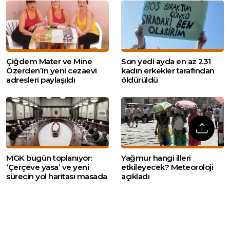
Çiğdem Mater ve Mine
Son yedi ayda en az 231
Özerden’in yeni cezaevi
kadın erkekler tarafından
adresleri paylaşıldı
öldürüldü
MGK bugün toplanıyor:
Yağmur hangi illeri
‘Çerçeve yasa’ ve yeni
etkileyecek? Meteoroloji
sürecin yol haritası masada
açıkladı