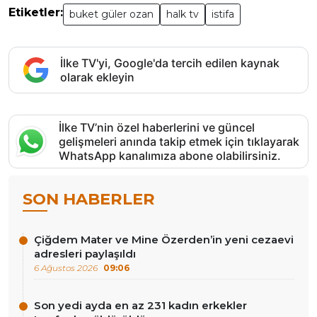
Etiketler:
buket güler ozan
halk tv
istifa
İlke TV'yi, Google'da tercih edilen kaynak
olarak ekleyin
İlke TV’nin özel haberlerini ve güncel
gelişmeleri anında takip etmek için tıklayarak
WhatsApp kanalımıza abone olabilirsiniz.
SON HABERLER
Çiğdem Mater ve Mine Özerden’in yeni cezaevi
adresleri paylaşıldı
6 Ağustos 2026
09:06
Son yedi ayda en az 231 kadın erkekler