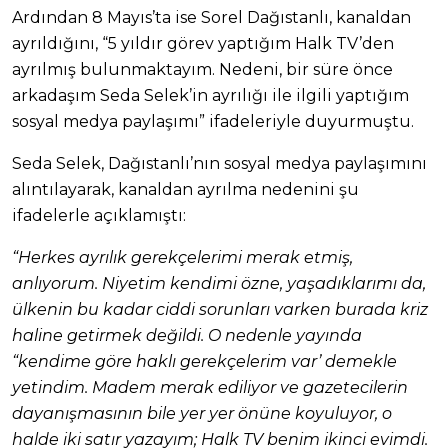
Ardından 8 Mayıs’ta ise Sorel Dağıstanlı, kanaldan
ayrıldığını, “5 yıldır görev yaptığım Halk TV’den
ayrılmış bulunmaktayım. Nedeni, bir süre önce
arkadaşım Seda Selek’in ayrılığı ile ilgili yaptığım
sosyal medya paylaşımı” ifadeleriyle duyurmuştu.
Seda Selek, Dağıstanlı’nın sosyal medya paylaşımını
alıntılayarak, kanaldan ayrılma nedenini şu
ifadelerle açıklamıştı:
“Herkes ayrılık gerekçelerimi merak etmiş,
anlıyorum. Niyetim kendimi özne, yaşadıklarımı da,
ülkenin bu kadar ciddi sorunları varken burada kriz
haline getirmek değildi. O nedenle yayında
“kendime göre haklı gerekçelerim var’ demekle
yetindim. Madem merak ediliyor ve gazetecilerin
dayanışmasının bile yer yer önüne koyuluyor, o
halde iki satır yazayım; Halk TV benim ikinci evimdi.