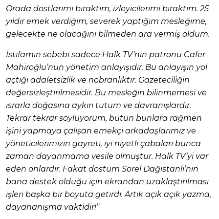
Orada dostlarımı bıraktım, izleyicilerimi bıraktım. 25
yıldır emek verdiğim, severek yaptığım mesleğime,
gelecekte ne olacağını bilmeden ara vermiş oldum.
İstifamın sebebi sadece Halk TV’nin patronu Cafer
Mahiroğlu’nun yönetim anlayışıdır. Bu anlayışın yol
açtığı adaletsizlik ve nobranlıktır. Gazeteciliğin
değersizleştirilmesidir. Bu mesleğin bilinmemesi ve
ısrarla doğasına aykırı tutum ve davranışlardır.
Tekrar tekrar söylüyorum, bütün bunlara rağmen
işini yapmaya çalışan emekçi arkadaşlarımız ve
yöneticilerimizin gayreti, iyi niyetli çabaları bunca
zaman dayanmama vesile olmuştur. Halk TV’yi var
eden onlardır. Fakat dostum Sorel Dağıstanlı’nın
bana destek olduğu için ekrandan uzaklaştırılması
işleri başka bir boyuta getirdi. Artık açık açık yazma,
dayananışma vaktidir!”