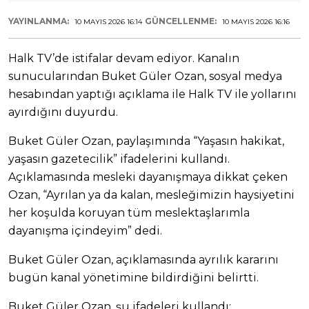
YAYINLANMA:
GÜNCELLENME:
10 MAYIS 2026 16:14
10 MAYIS 2026 16:16
Halk TV’de istifalar devam ediyor. Kanalın
sunucularından Buket Güler Ozan, sosyal medya
hesabından yaptığı açıklama ile Halk TV ile yollarını
ayırdığını duyurdu.
Buket Güler Ozan, paylaşımında “Yaşasın hakikat,
yaşasın gazetecilik” ifadelerini kullandı.
Açıklamasında mesleki dayanışmaya dikkat çeken
Ozan, “Ayrılan ya da kalan, mesleğimizin haysiyetini
her koşulda koruyan tüm meslektaşlarımla
dayanışma içindeyim” dedi.
Buket Güler Ozan, açıklamasında ayrılık kararını
bugün kanal yönetimine bildirdiğini belirtti.
Buket Güler Ozan, şu ifadeleri kullandı: