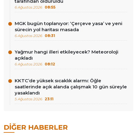
tarafından öldürüldü
6 Ağustos 2026
08:55
MGK bugün toplanıyor: ‘Çerçeve yasa’ ve yeni
sürecin yol haritası masada
6 Ağustos 2026
08:31
Yağmur hangi illeri etkileyecek? Meteoroloji
açıkladı
6 Ağustos 2026
08:12
KKTC’de yüksek sıcaklık alarmı: Öğle
saatlerinde açık alanda çalışmak 10 gün süreyle
yasaklandı
5 Ağustos 2026
23:11
DIĞER HABERLER