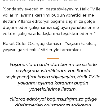
“Sonda söyleyeceğimi başta söyleyeyim, Halk TV ile
yollarımı ayırma kararımı bugün yöneticilerime
ilettim. Yıllarca editöryal bağımsızlığımıza gölge
düşürmeden çalışmamızı sağlayan yöneticilerime
ve tüm çalışma arkadaşlarıma teşekkür ederim.”
Buket Güler Ozan, açıklamasını “Yaşasın hakikat,
yaşasın gazetecilik” sözleriyle tamamladı.
Yaşananların ardından benim de sizlerle
paylaşmak istediklerim var. Sonda
söyleyeceğimi başta söyleyeyim, Halk TV ile
yollarımı ayırma kararımı bugün
yöneticilerime ilettim.
Yıllarca editöryal bağımsızlığımıza gölge
düşürmeden çalışmamızı sağlayan