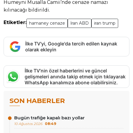
Humeyni Musalla Camii’nde cenaze namazı
kılınacağı bildirildi.
Etiketler:
hamaney cenaze
İran ABD
iran trump
İlke TV'yi, Google'da tercih edilen kaynak
olarak ekleyin
İlke TV’nin özel haberlerini ve güncel
gelişmeleri anında takip etmek için tıklayarak
WhatsApp kanalımıza abone olabilirsiniz.
SON HABERLER
Bugün trafiğe kapalı bazı yollar
10 Ağustos 2026
08:49