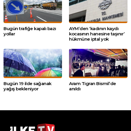
Bugün trafiğe kapalı bazı
AYM’den ‘kadının kaydı
yollar
kocasının hanesine taşınır’
hükmüne iptal yok
Bugün 19 ilde sağanak
Aram Tigran Bismil’de
yağış bekleniyor
anıldı