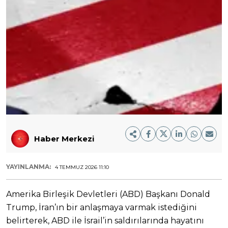
Haber Merkezi
YAYINLANMA:
4 TEMMUZ 2026 11:10
Amerika Birleşik Devletleri (ABD) Başkanı Donald
Trump, İran’ın bir anlaşmaya varmak istediğini
belirterek, ABD ile İsrail’in saldırılarında hayatını