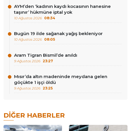
AYM’den ‘kadının kaydı kocasının hanesine
taşınır’ hükmüne iptal yok
10 Ağustos 2026
08:34
Bugün 19 ilde sağanak yağış bekleniyor
10 Ağustos 2026
08:05
Aram Tigran Bismil’de anıldı
9 Ağustos 2026
23:27
Mısır’da altın madeninde meydana gelen
göçükte 1 işçi öldü
9 Ağustos 2026
23:25
DIĞER HABERLER