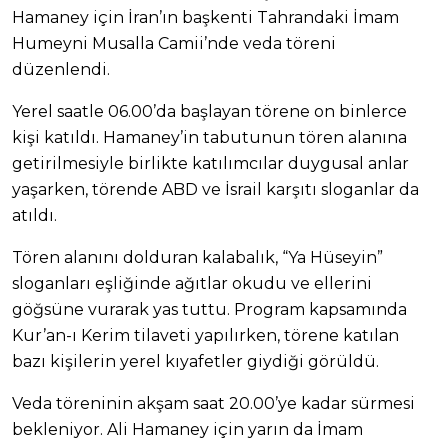
Hamaney için İran’ın başkenti Tahrandaki İmam
Humeyni Musalla Camii’nde veda töreni
düzenlendi.
Yerel saatle 06.00’da başlayan törene on binlerce
kişi katıldı. Hamaney’in tabutunun tören alanına
getirilmesiyle birlikte katılımcılar duygusal anlar
yaşarken, törende ABD ve İsrail karşıtı sloganlar da
atıldı.
Tören alanını dolduran kalabalık, “Ya Hüseyin”
sloganları eşliğinde ağıtlar okudu ve ellerini
göğsüne vurarak yas tuttu. Program kapsamında
Kur’an-ı Kerim tilaveti yapılırken, törene katılan
bazı kişilerin yerel kıyafetler giydiği görüldü.
Veda töreninin akşam saat 20.00’ye kadar sürmesi
bekleniyor. Ali Hamaney için yarın da İmam