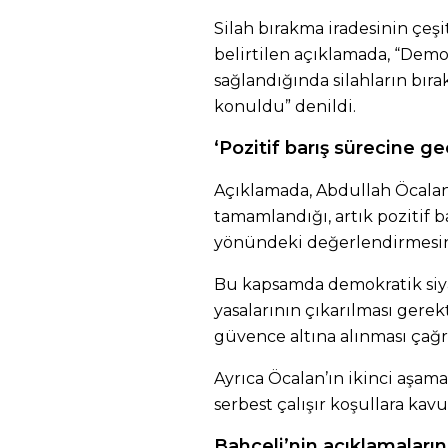
Silah bırakma iradesinin çeş
belirtilen açıklamada, “Demo
sağlandığında silahların bıra
konuldu” denildi.
‘Pozitif barış sürecine ge
Açıklamada, Abdullah Öcalan’
tamamlandığı, artık pozitif b
yönündeki değerlendirmesine
Bu kapsamda demokratik siy
yasalarının çıkarılması gerek
güvence altına alınması çağrı
Ayrıca Öcalan’ın ikinci aşam
serbest çalışır koşullara kavu
Bahçeli’nin açıklamaların