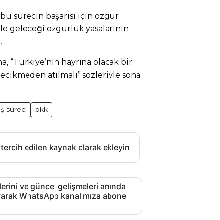
r bu sürecin başarısı için özgür
le geleceği özgürlük yasalarının
.
ma, “Türkiye’nin hayrına olacak bir
ecikmeden atılmalı” sözleriyle sona
ış süreci
pkk
 tercih edilen kaynak olarak ekleyin
lerini ve güncel gelişmeleri anında
layarak WhatsApp kanalımıza abone