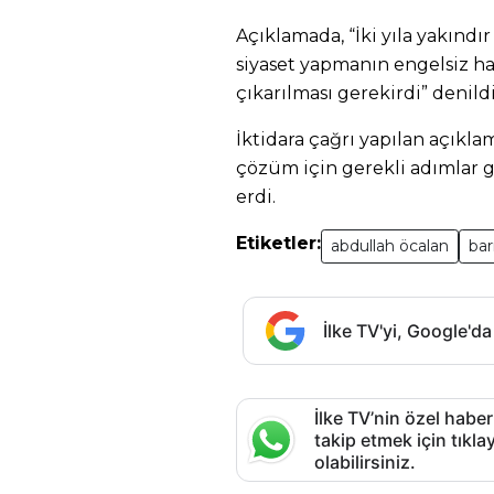
Açıklamada, “İki yıla yakındı
siyaset yapmanın engelsiz ha
çıkarılması gerekirdi” denildi
İktidara çağrı yapılan açıkla
çözüm için gerekli adımlar g
erdi.
Etiketler:
abdullah öcalan
bar
İlke TV'yi, Google'da
İlke TV’nin özel haber
takip etmek için tık
olabilirsiniz.