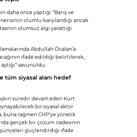
in daha önce yaptığı “Barış ve
nerisinin olumlu karşılandığı ancak
tasının olumsuz algı yarattığı
ıklamalarında Abdullah Öcalan’a
ağının ifade edildiği belirtilerek,
ı aştığı” savunuldu.
 tüm siyasal alanı hedef
 aşkın süredir devam eden Kürt
ayabilecek bir siyasal aktör
a, buna rağmen CHP’ye yönelik
nda gerçek bir çözüm iradesinin
ünceleri güçlendirdiği ifade