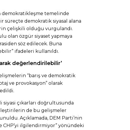
n demokratikleşme temelinde
r süreçte demokratik siyasal alana
in çelişkili olduğu vurgulandı.
lu olan özgür siyaset yapmaya
rasiden söz edilecek. Buna
lir” ifadeleri kullanıldı.
arak değerlendirilebilir’
lişmelerin “barış ve demokratik
taj ve provokasyon” olarak
edildi.
i siyasi çıkarları doğrultusunda
leştirilerin de bu gelişmeler
unuldu. Açıklamada, DEM Parti’nin
ce CHP’yi ilgilendirmiyor” yönündeki