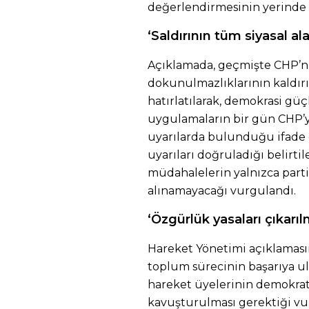
değerlendirmesinin yerinde o
‘Saldırının tüm siyasal al
Açıklamada, geçmişte CHP’ni
dokunulmazlıklarının kaldırı
hatırlatılarak, demokrasi gü
uygulamaların bir gün CHP’
uyarılarda bulunduğu ifade 
uyarıları doğruladığı belirti
müdahalelerin yalnızca parti
alınamayacağı vurgulandı.
‘Özgürlük yasaları çıkarıl
Hareket Yönetimi açıklaması
toplum sürecinin başarıya u
hareket üyelerinin demokrati
kavuşturulması gerektiği vu