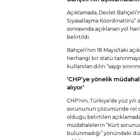
Açıklamada, Devlet Bahçeli’n
Siyasallaşma Koordinatörü” ö
sonrasında açıklanan yol hari
belirtildi.
Bahçeli’nin 18 Mayıs’taki aç
herhangi bir statü tanınmayac
kullanılan dilin “saygı sınırın
‘CHP’ye yönelik müdahale
alıyor’
CHP’nin, Türkiye’de yüz yılı
sorununun çözümünde rol oyn
olduğu belirtilen açıklamad
müdahalelerin “Kürt sorunu
bulunmadığı” yönündeki düş