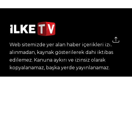
Web sitemizde yer alan haber içerikleri izin
alınmadan, kaynak gösterilerek dahi iktibas
edilemez. Kanuna aykırı ve izinsiz olarak
kopyalanamaz, başka yerde yayınlanamaz.
HABERLER
Dünya – Diplomasi
Kültür Sanat