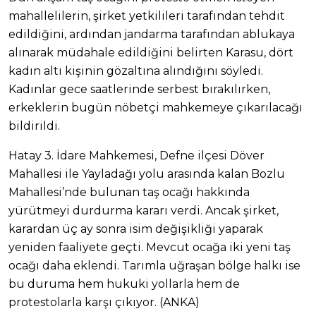
mahallelilerin, şirket yetkilileri tarafından tehdit
edildiğini, ardından jandarma tarafından ablukaya
alınarak müdahale edildiğini belirten Karasu, dört
kadın altı kişinin gözaltına alındığını söyledi.
Kadınlar gece saatlerinde serbest bırakılırken,
erkeklerin bugün nöbetçi mahkemeye çıkarılacağı
bildirildi.
Hatay 3. İdare Mahkemesi, Defne ilçesi Döver
Mahallesi ile Yayladağı yolu arasında kalan Bozlu
Mahallesi’nde bulunan taş ocağı hakkında
yürütmeyi durdurma kararı verdi. Ancak şirket,
karardan üç ay sonra isim değişikliği yaparak
yeniden faaliyete geçti. Mevcut ocağa iki yeni taş
ocağı daha eklendi. Tarımla uğraşan bölge halkı ise
bu duruma hem hukuki yollarla hem de
protestolarla karşı çıkıyor. (ANKA)