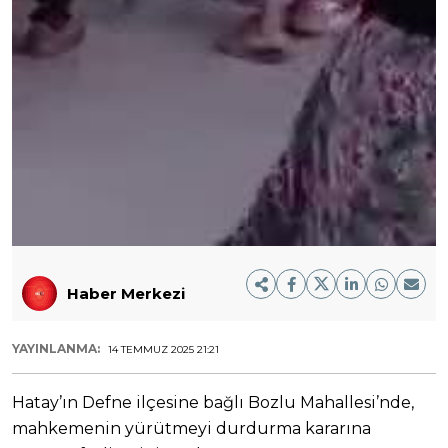
Haber Merkezi
YAYINLANMA:
14 TEMMUZ 2025 21:21
Hatay’ın Defne ilçesine bağlı Bozlu Mahallesi’nde,
mahkemenin yürütmeyi durdurma kararına