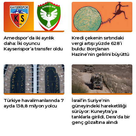
Amedspor’da iki ayrılık
Kredi çekenin sırtındaki
daha: İki oyuncu
vergi artışı yüzde 628’i
Kayserispor’a transfer oldu
buldu: Borçlanan
Hazine’nin gelirini büyüttü
Türkiye havalimanlarında 7
İsrail’in Suriye’nin
ayda 138,8 milyon yolcu
güneyindeki hareketliliği
sürüyor: Kuneytra’ya
tanklarla girildi, Dera’da bir
genç gözaltına alındı