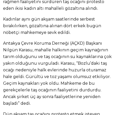
rağmen faaliyetini sürdüren taş ocağını protesto
eden ikisi kadın altı mahalleli gözaltına alındı.
Kadınlar aynı gün akşam saatlerinde serbest
bırakılırken, gözaltına alınan dört erkek bugün
nöbetçi mahkemeye sevk edildi.
Antakya Çevre Koruma Derneği (AÇKD) Başkanı
Nilgün Karasu, mahalle halkının geçim kaynağının
tarım olduğunu ve taş ocağının su kaynaklarına çok
yakın olduğunu vurguladı. Karasu, “Bozlu’daki taş
ocağı nedeniyle halk evlerinde huzurla oturamaz
hale geldi. Gürültü ve toz yaşamı olumsuz etkiliyor.
Geçim kaynakları yok oldu. Mahkeme de bu
gerekçelerle taş ocağının faaliyetini durdurdu.
Ancak şirket üç ay sonra faaliyetlerine yeniden
başladı” dedi.
Dün akşam taş ocağını protesto etmek isteyen