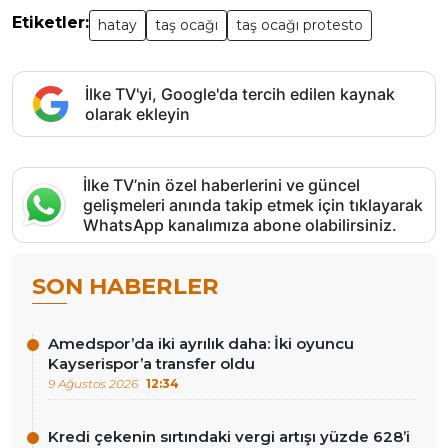
Etiketler:
hatay
taş ocağı
taş ocağı protesto
İlke TV'yi, Google'da tercih edilen kaynak
olarak ekleyin
İlke TV’nin özel haberlerini ve güncel
gelişmeleri anında takip etmek için tıklayarak
WhatsApp kanalımıza abone olabilirsiniz.
SON HABERLER
Amedspor’da iki ayrılık daha: İki oyuncu
Kayserispor’a transfer oldu
9 Ağustos 2026
12:34
Kredi çekenin sırtındaki vergi artışı yüzde 628’i