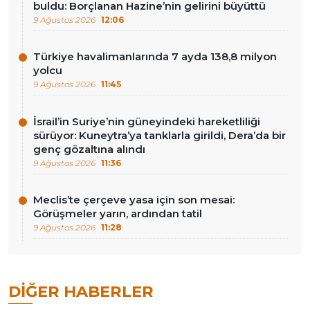
buldu: Borçlanan Hazine’nin gelirini büyüttü
9 Ağustos 2026
12:06
Türkiye havalimanlarında 7 ayda 138,8 milyon
yolcu
9 Ağustos 2026
11:45
İsrail’in Suriye’nin güneyindeki hareketliliği
sürüyor: Kuneytra’ya tanklarla girildi, Dera’da bir
genç gözaltına alındı
9 Ağustos 2026
11:36
Meclis’te çerçeve yasa için son mesai:
Görüşmeler yarın, ardından tatil
9 Ağustos 2026
11:28
DIĞER HABERLER