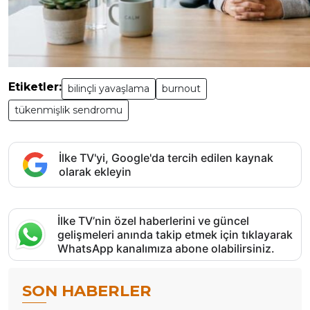
Etiketler:
bilinçli yavaşlama
burnout
tükenmişlik sendromu
İlke TV'yi, Google'da tercih edilen kaynak
olarak ekleyin
İlke TV’nin özel haberlerini ve güncel
gelişmeleri anında takip etmek için tıklayarak
WhatsApp kanalımıza abone olabilirsiniz.
SON HABERLER