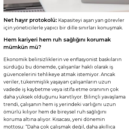
Net hayır protokolü:
Kapasiteyi aşan yan görevler
için yöneticilerle yapıcı bir dille sınırları konuşmak.
Hem kariyeri hem ruh sağlığını korumak
mümkün mü?
Ekonomik belirsizliklerin ve enflasyonist baskıların
sürdüğü bu dönemde, çalışanlar haklı olarak iş
güvencelerini tehlikeye atmak istemiyor. Ancak
veriler, tükenmişlik yaşayan çalışanların uzun
vadede iş kaybetme veya istifa etme oranının çok
daha yüksek olduğunu kanıtlıyor. Bilinçli yavaşlama
trendi, çalışanın hem iş yerindeki varlığını uzun
ömürlü kılıyor hem de bireysel ruh sağlığını
koruma altına alıyor. Kısacası, yeni dönemin
mottosu: “Daha çok çalışmak değil, daha akıllıca