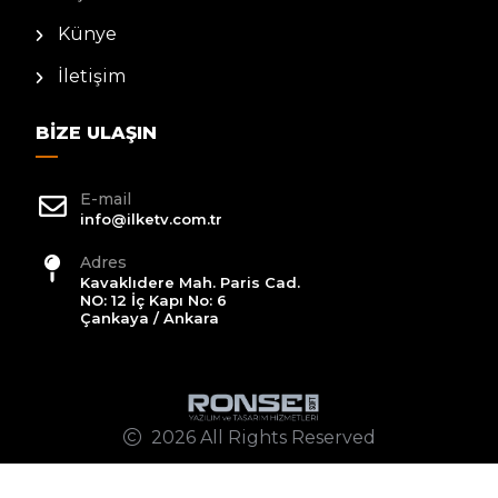
Künye
İletişim
BIZE ULAŞIN
E-mail
info@ilketv.com.tr
Adres
Kavaklıdere Mah. Paris Cad.
NO: 12 İç Kapı No: 6
Çankaya / Ankara
2026 All Rights Reserved