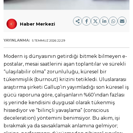
Haber Merkezi
YAYINLANMA:
5 TEMMUZ 2026 22:29
Modern iş dünyasının getirdiği bitmek bilmeyen e-
postalar, mesai saatlerini aşan toplantılar ve sürekli
“ulaşılabilir olma” zorunluluğu, küresel bir
tükenmişlik (burnout) krizini tetikledi. Uluslararası
araştırma şirketi Gallup’ın yayımladığı son küresel iş
gücü raporuna göre, çalışanların %60’ından fazlası
iş yerinde kendisini duygusal olarak tükenmiş
hissediyor ve “bilinçli yavaşlama” (conscious
deceleration) yöntemini benimsiyor. Bu akım, işi
bırakmak ya da savsaklamak anlamına gelmiyor;