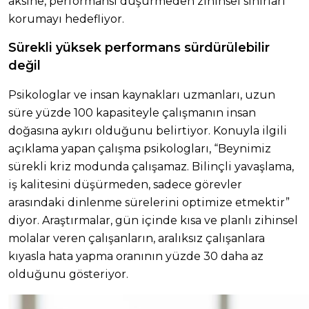
aksine, performansı düşürmeden zihinsel sınırları
korumayı hedefliyor.
Sürekli yüksek performans sürdürülebilir
değil
Psikologlar ve insan kaynakları uzmanları, uzun
süre yüzde 100 kapasiteyle çalışmanın insan
doğasına aykırı olduğunu belirtiyor. Konuyla ilgili
açıklama yapan çalışma psikologları, “Beynimiz
sürekli kriz modunda çalışamaz. Bilinçli yavaşlama,
iş kalitesini düşürmeden, sadece görevler
arasındaki dinlenme sürelerini optimize etmektir”
diyor. Araştırmalar, gün içinde kısa ve planlı zihinsel
molalar veren çalışanların, aralıksız çalışanlara
kıyasla hata yapma oranının yüzde 30 daha az
olduğunu gösteriyor.