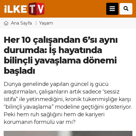
Ana Sayfa
Yaşam
Her 10 çalışandan 6’sı aynı
durumda: İş hayatında
bilinçli yavaşlama dönemi
başladı
Dünya genelinde yapılan güncel iş gücü
araştırmaları, çalışanların artık sadece “sessiz
istifa” ile yetinmediğini, kronik tükenmişliğe karşı
“bilinçli yavaşlama” modeline geçtiğini gösteriyor.
Peki hem ruh sağlığını hem de kariyeri
korumanın formülü var mı?