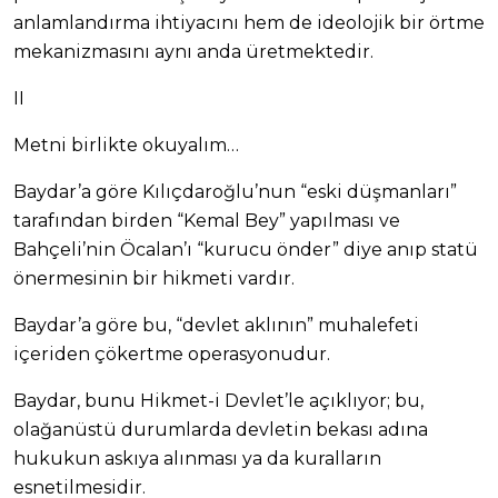
anlamlandırma ihtiyacını hem de ideolojik bir örtme
mekanizmasını aynı anda üretmektedir.
II
Metni birlikte okuyalım…
Baydar’a göre Kılıçdaroğlu’nun “eski düşmanları”
tarafından birden “Kemal Bey” yapılması ve
Bahçeli’nin Öcalan’ı “kurucu önder” diye anıp statü
önermesinin bir hikmeti vardır.
Baydar’a göre bu, “devlet aklının” muhalefeti
içeriden çökertme operasyonudur.
Baydar, bunu Hikmet-i Devlet’le açıklıyor; bu,
olağanüstü durumlarda devletin bekası adına
hukukun askıya alınması ya da kuralların
esnetilmesidir.