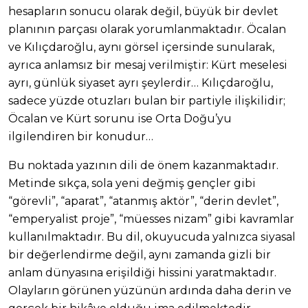
hesapların sonucu olarak değil, büyük bir devlet
planının parçası olarak yorumlanmaktadır. Öcalan
ve Kılıçdaroğlu, aynı görsel içersinde sunularak,
ayrıca anlamsız bir mesaj verilmiştir: Kürt meselesi
ayrı, günlük siyaset ayrı şeylerdir… Kılıçdaroğlu,
sadece yüzde otuzları bulan bir partiyle ilişkilidir;
Öcalan ve Kürt sorunu ise Orta Doğu’yu
ilgilendiren bir konudur…
Bu noktada yazının dili de önem kazanmaktadır.
Metinde sıkça, sola yeni değmiş gençler gibi
“görevli”, “aparat”, “atanmış aktör”, “derin devlet”,
“emperyalist proje”, “müesses nizam” gibi kavramlar
kullanılmaktadır. Bu dil, okuyucuda yalnızca siyasal
bir değerlendirme değil, aynı zamanda gizli bir
anlam dünyasına erişildiği hissini yaratmaktadır.
Olayların görünen yüzünün ardında daha derin ve