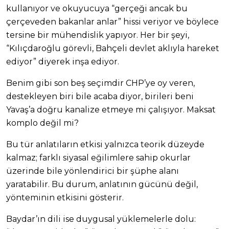
kullanıyor ve okuyucuya “gerçeği ancak bu
çerçeveden bakanlar anlar” hissi veriyor ve böylece
tersine bir mühendislik yapıyor. Her bir şeyi,
“Kılıçdaroğlu görevli, Bahçeli devlet aklıyla hareket
ediyor” diyerek inşa ediyor.
Benim gibi son beş seçimdir CHP’ye oy veren,
destekleyen biri bile acaba diyor, birileri beni
Yavaş’a doğru kanalize etmeye mi çalışıyor. Maksat
komplo değil mi?
Bu tür anlatıların etkisi yalnızca teorik düzeyde
kalmaz; farklı siyasal eğilimlere sahip okurlar
üzerinde bile yönlendirici bir şüphe alanı
yaratabilir. Bu durum, anlatının gücünü değil,
yönteminin etkisini gösterir.
Baydar’ın dili ise duygusal yüklemelerle dolu: