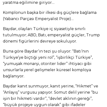
yaratma eğilimine giriyor…
Komplonun başka bir ilkesi dış güçlere bağlama
(Yabancı Parçası Emperyalist Proje)…
Baydar, olayları Türkiye iç siyasetiyle sınırlı
tutulmuyor; ABD, Batı, emperyalist güçler, Trump
dönemi figürlerini devreye sokuluyor.
Buna göre Baydar’ın tezi şu oluyor: “Batı’nın
Türkiye’ye biçtiği yeni rol”, “işbirlikçi Türkiye”,
“yumuşak monarşi, otoriter lider” ihtiyacı gibi
unsurlarla yerel gelişmeler küresel komploya
bağlanıyor.
Baydar kanıt sunmuyor, kanıt yerine, “Hikmet” ve
“Anlayış” vurgusu yapıyor. Somut delil yerine “bu
işin bir hikmeti vardır”, “devlet aklının gereği”,
“büyük projeye uygun olarak” gibi ifadeler