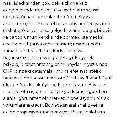
nasıl işlediğinden çok, belirsizlik ve kriz
dönemlerinde toplumun ve aydınların siyasal
gerçekliği nasıl anlamlandırdığıdır. Siyasal
analizden çok arketipsel bir anlatıyı içeren yazının
dikkat çekici yönü ise gölge kavramı. Gölge, bireyin
ya da toplumun kendisinde görmek istemediği
özellikleri dışarıya yansıtmasıdır; insanlar çoğu
zaman kendi zaaflarını, korkularını ve
başarısızlıklarını dışsal güçlere yükleyerek
psikolojik rahatlama sağlarlar. Baydar’ın yazısında
CHP içindeki çatışmalar, muhalefetin stratejik
hataları, liderlik sorunları, örgütsel zayıflıklar büyük
ölçüde “devlet aklı”yla açıklanmaktadır. Böylece
muhalefetin iç çelişkileriyle yüzleşmesi gereken
alanlar görünmez bir merkezin operasyonu olarak
yorumlanmaktadır. Böylece siyasal analiz yerini
gölge projeksiyonuna bırakıyor. Bu muhalefetin