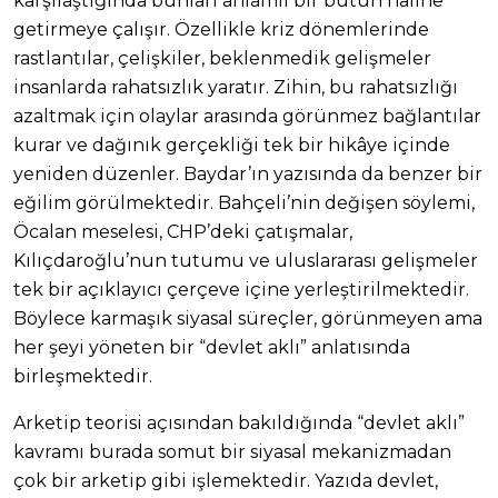
karşılaştığında bunları anlamlı bir bütün haline
getirmeye çalışır. Özellikle kriz dönemlerinde
rastlantılar, çelişkiler, beklenmedik gelişmeler
insanlarda rahatsızlık yaratır. Zihin, bu rahatsızlığı
azaltmak için olaylar arasında görünmez bağlantılar
kurar ve dağınık gerçekliği tek bir hikâye içinde
yeniden düzenler. Baydar’ın yazısında da benzer bir
eğilim görülmektedir. Bahçeli’nin değişen söylemi,
Öcalan meselesi, CHP’deki çatışmalar,
Kılıçdaroğlu’nun tutumu ve uluslararası gelişmeler
tek bir açıklayıcı çerçeve içine yerleştirilmektedir.
Böylece karmaşık siyasal süreçler, görünmeyen ama
her şeyi yöneten bir “devlet aklı” anlatısında
birleşmektedir.
Arketip teorisi açısından bakıldığında “devlet aklı”
kavramı burada somut bir siyasal mekanizmadan
çok bir arketip gibi işlemektedir. Yazıda devlet,