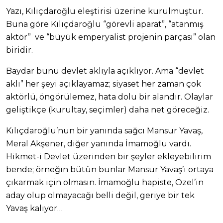
Yazı, Kılıçdaroğlu eleştirisi üzerine kurulmuştur.
Buna göre Kılıçdaroğlu “görevli aparat”, “atanmış
aktör” ve “büyük emperyalist projenin parçası” olan
biridir.
Baydar bunu devlet aklıyla açıklıyor. Ama “devlet
aklı” her şeyi açıklayamaz; siyaset her zaman çok
aktörlü, öngörülemez, hata dolu bir alandır. Olaylar
geliştikçe (kurultay, seçimler) daha net göreceğiz.​​​​​​​​​​​​​​​​​​​​​​​​​​​​​​​​​​​​​​​​​​​​​​​​
Kılıçdaroğlu’nun bir yanında sağcı Mansur Yavaş,
Meral Akşener, diğer yanında İmamoğlu vardı.
Hikmet-i Devlet üzerinden bir şeyler ekleyebilirim
bende; örneğin bütün bunlar Mansur Yavaş’ı ortaya
çıkarmak için olmasın. İmamoğlu hapiste, Özel’in
aday olup olmayacağı belli değil, geriye bir tek
Yavaş kalıyor…