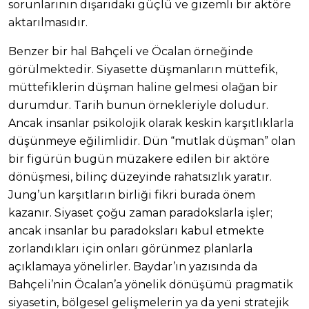
sorunlarının dışarıdaki güçlü ve gizemli bir aktöre
aktarılmasıdır.
Benzer bir hal Bahçeli ve Öcalan örneğinde
görülmektedir. Siyasette düşmanların müttefik,
müttefiklerin düşman haline gelmesi olağan bir
durumdur. Tarih bunun örnekleriyle doludur.
Ancak insanlar psikolojik olarak keskin karşıtlıklarla
düşünmeye eğilimlidir. Dün “mutlak düşman” olan
bir figürün bugün müzakere edilen bir aktöre
dönüşmesi, bilinç düzeyinde rahatsızlık yaratır.
Jung’un karşıtların birliği fikri burada önem
kazanır. Siyaset çoğu zaman paradokslarla işler;
ancak insanlar bu paradoksları kabul etmekte
zorlandıkları için onları görünmez planlarla
açıklamaya yönelirler. Baydar’ın yazısında da
Bahçeli’nin Öcalan’a yönelik dönüşümü pragmatik
siyasetin, bölgesel gelişmelerin ya da yeni stratejik