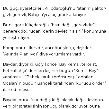
Bu güç, siyasetçileri, Kılıçdaroğlu’nu “atanmış aktör/
gizli görevli; Bahçeli’yi araç gibi kullanıyor.
Buna göre Kılıçdaroğlu “hain değil, görevlidir”
denerek doğrudan “derin devletin ajanı” konumuna
yerleştiriliyor.
Komplonun ilkesidir, ani dönüşleri, çelişkileri
“Aslında Planlıydı” diye yorumlama vardır.
Baydar, diyor ki, üç yıl önce “Bay Kemal, terörist,
Fethullahçı” denilen kişinin bugün “Kemal Bey”
yapılması… “Bebek katili, terörist başı” denilen
Öcalan’ın bugün Bahçeli tarafından “kurucu önder”
ilan edilmesi…
Baydar, bunu fikir değişikliği olarak değil, devletin
yeni bir stratejisinin sonucu olarak görüyor; buna