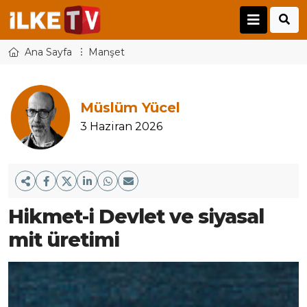
Ana Sayfa
Manşet
Müslüm Yücel
3 Haziran 2026
Hikmet-i Devlet ve siyasal
mit üretimi