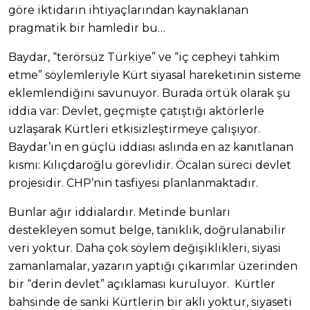
göre iktidarın ihtiyaçlarından kaynaklanan
pragmatik bir hamledir bu…
Baydar, “terörsüz Türkiye” ve “iç cepheyi tahkim
etme” söylemleriyle Kürt siyasal hareketinin sisteme
eklemlendiğini savunuyor. Burada örtük olarak şu
iddia var: Devlet, geçmişte çatıştığı aktörlerle
uzlaşarak Kürtleri etkisizleştirmeye çalışıyor.
Baydar’ın en güçlü iddiası aslında en az kanıtlanan
kısmı: Kılıçdaroğlu görevlidir. Öcalan süreci devlet
projesidir. CHP’nin tasfiyesi planlanmaktadır.
Bunlar ağır iddialardır. Metinde bunları
destekleyen somut belge, tanıklık, doğrulanabilir
veri yoktur. Daha çok söylem değişiklikleri, siyasi
zamanlamalar, yazarın yaptığı çıkarımlar üzerinden
bir “derin devlet” açıklaması kuruluyor. Kürtler
bahsinde de sanki Kürtlerin bir aklı yoktur, siyaseti