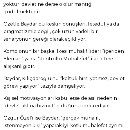
yoktur, devlet ne derse o olur mantığı
güdülmektedir.
Özetle Baydar bu keskin dönüşleri, tesadüf ya da
pragmatizmle değil, çok uzun vadeli bir
senaryonun gereği olarak açıklıyor.
Komplonun bir başka ilkesi muhalif lideri “İçeriden
Eleman” ya da “Kontrollü Muhalefet” ilan etme
alışkanlığıdır.
Baydar, Kılıçdaroğlu’nu “koltuk hırsı yetmez, devlet
görevi yapıyor” teziyle damgalıyor.
Kişisel motivasyonları kabul etse de asıl nedenin
“devlet aklına hizmet” olduğunu iddia ediyor.
Özgür Özel’i ise Baydar, “gerçek muhalif,
istenmeyen kişi” yaparak iyi-kötü muhalefet ayrımı