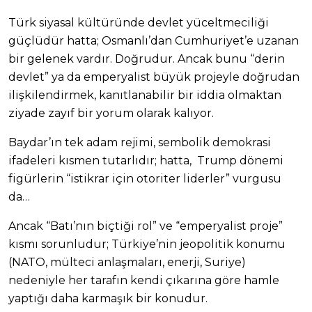
Türk siyasal kültüründe devlet yüceltmeciliği
güçlüdür hatta; Osmanlı’dan Cumhuriyet’e uzanan
bir gelenek vardır. Doğrudur. Ancak bunu “derin
devlet” ya da emperyalist büyük projeyle doğrudan
ilişkilendirmek, kanıtlanabilir bir iddia olmaktan
ziyade zayıf bir yorum olarak kalıyor.
Baydar’ın tek adam rejimi, sembolik demokrasi
ifadeleri kısmen tutarlıdır; hatta, Trump dönemi
figürlerin “istikrar için otoriter liderler” vurgusu
da…
Ancak “Batı’nın biçtiği rol” ve “emperyalist proje”
kısmı sorunludur; Türkiye’nin jeopolitik konumu
(NATO, mülteci anlaşmaları, enerji, Suriye)
nedeniyle her tarafın kendi çıkarına göre hamle
yaptığı daha karmaşık bir konudur.