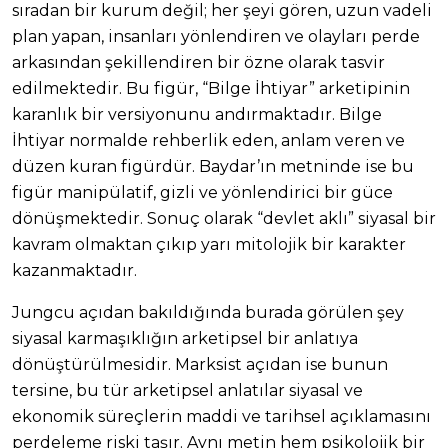
sıradan bir kurum değil; her şeyi gören, uzun vadeli
plan yapan, insanları yönlendiren ve olayları perde
arkasından şekillendiren bir özne olarak tasvir
edilmektedir. Bu figür, “Bilge İhtiyar” arketipinin
karanlık bir versiyonunu andırmaktadır. Bilge
İhtiyar normalde rehberlik eden, anlam veren ve
düzen kuran figürdür. Baydar’ın metninde ise bu
figür manipülatif, gizli ve yönlendirici bir güce
dönüşmektedir. Sonuç olarak “devlet aklı” siyasal bir
kavram olmaktan çıkıp yarı mitolojik bir karakter
kazanmaktadır.
Jungcu açıdan bakıldığında burada görülen şey
siyasal karmaşıklığın arketipsel bir anlatıya
dönüştürülmesidir. Marksist açıdan ise bunun
tersine, bu tür arketipsel anlatılar siyasal ve
ekonomik süreçlerin maddi ve tarihsel açıklamasını
perdeleme riski taşır. Aynı metin hem psikolojik bir