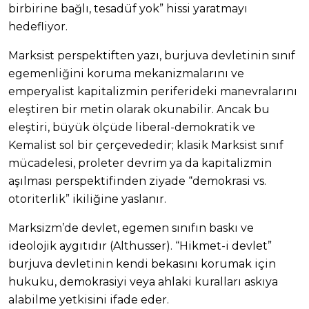
birbirine bağlı, tesadüf yok” hissi yaratmayı
hedefliyor.
Marksist perspektiften yazı, burjuva devletinin sınıf
egemenliğini koruma mekanizmalarını ve
emperyalist kapitalizmin periferideki manevralarını
eleştiren bir metin olarak okunabilir. Ancak bu
eleştiri, büyük ölçüde liberal-demokratik ve
Kemalist sol bir çerçevededir; klasik Marksist sınıf
mücadelesi, proleter devrim ya da kapitalizmin
aşılması perspektifinden ziyade “demokrasi vs.
otoriterlik” ikiliğine yaslanır.
Marksizm’de devlet, egemen sınıfın baskı ve
ideolojik aygıtıdır (Althusser). “Hikmet-i devlet”
burjuva devletinin kendi bekasını korumak için
hukuku, demokrasiyi veya ahlaki kuralları askıya
alabilme yetkisini ifade eder.