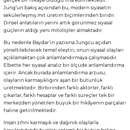
gerçek bir hikâye olduğu ima edilmektedir.
Jung’un bakış açısından bu, modern siyasetin
sekülerleşmiş mit üretim biçimlerinden biridir.
Dinsel anlatıların yerini artık görünmez siyasal
güçlerin aldığı yeni mitolojiler almaktadır.
Bu nedenle Baydar’ın yazısına Jungcu açıdan
yöneltilebilecek temel eleştiri, onun siyasal olayları
açıklamaktan çok anlamlandırmaya çalışmasıdır.
Elbette her siyasal analiz bir ölçüde anlamlandırma
içerir. Ancak burada anlamlandırma arzusu,
olayların karmaşıklığını aşan bir bütünlük
üretmektedir. Birbirinden farklı aktörler, farklı
çıkarlar, farklı hesaplar ve farklı süreçler tek bir
merkezden yönetilen büyük bir hikâyenin parçaları
haline getirilmektedir.
İnsan zihni karmaşık ve dağınık olaylarla