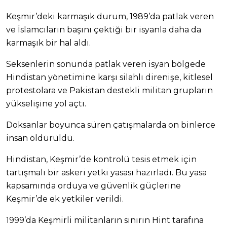
Keşmir’deki karmaşık durum, 1989’da patlak veren
ve İslamcıların başını çektiği bir isyanla daha da
karmaşık bir hal aldı.
Seksenlerin sonunda patlak veren isyan bölgede
Hindistan yönetimine karşı silahlı direnişe, kitlesel
protestolara ve Pakistan destekli militan grupların
yükselişine yol açtı.
Doksanlar boyunca süren çatışmalarda on binlerce
insan öldürüldü.
Hindistan, Keşmir’de kontrolü tesis etmek için
tartışmalı bir askeri yetki yasası hazırladı. Bu yasa
kapsamında orduya ve güvenlik güçlerine
Keşmir’de ek yetkiler verildi.
1999’da Keşmirli militanların sınırın Hint tarafına