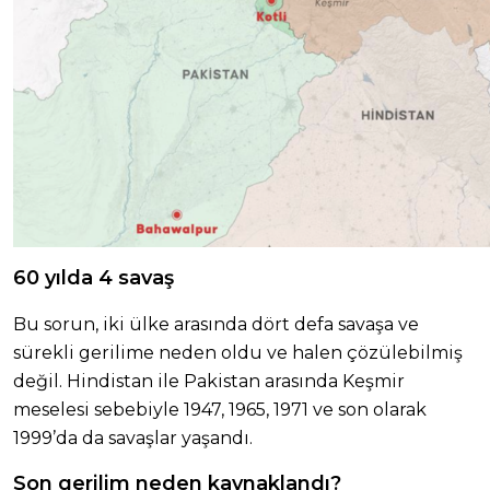
60 yılda 4 savaş
Bu sorun, iki ülke arasında dört defa savaşa ve
sürekli gerilime neden oldu ve halen çözülebilmiş
değil. Hindistan ile Pakistan arasında Keşmir
meselesi sebebiyle 1947, 1965, 1971 ve son olarak
1999’da da savaşlar yaşandı.
Son gerilim neden kaynaklandı?