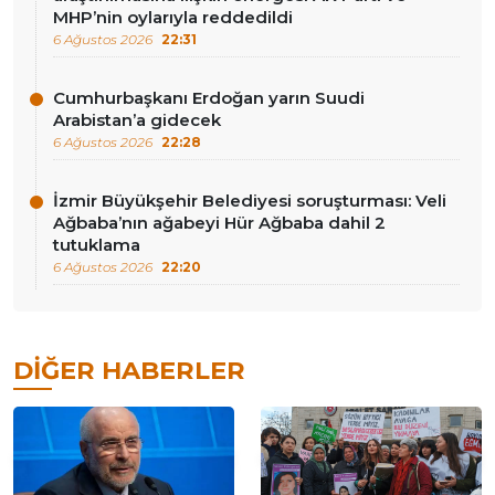
MHP’nin oylarıyla reddedildi
6 Ağustos 2026
22:31
Cumhurbaşkanı Erdoğan yarın Suudi
Arabistan’a gidecek
6 Ağustos 2026
22:28
İzmir Büyükşehir Belediyesi soruşturması: Veli
Ağbaba’nın ağabeyi Hür Ağbaba dahil 2
tutuklama
6 Ağustos 2026
22:20
DIĞER HABERLER