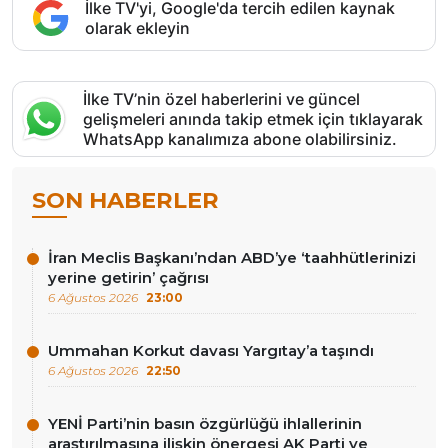
İlke TV'yi, Google'da tercih edilen kaynak
olarak ekleyin
İlke TV’nin özel haberlerini ve güncel
gelişmeleri anında takip etmek için tıklayarak
WhatsApp kanalımıza abone olabilirsiniz.
SON HABERLER
İran Meclis Başkanı’ndan ABD’ye ‘taahhütlerinizi
yerine getirin’ çağrısı
6 Ağustos 2026
23:00
Ummahan Korkut davası Yargıtay’a taşındı
6 Ağustos 2026
22:50
YENİ Parti’nin basın özgürlüğü ihlallerinin
araştırılmasına ilişkin önergesi AK Parti ve