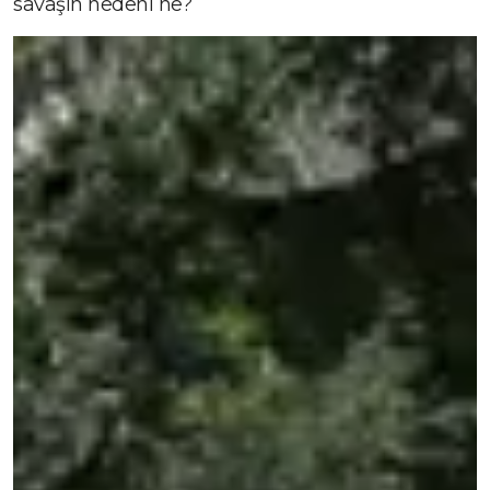
savaşın nedeni ne?