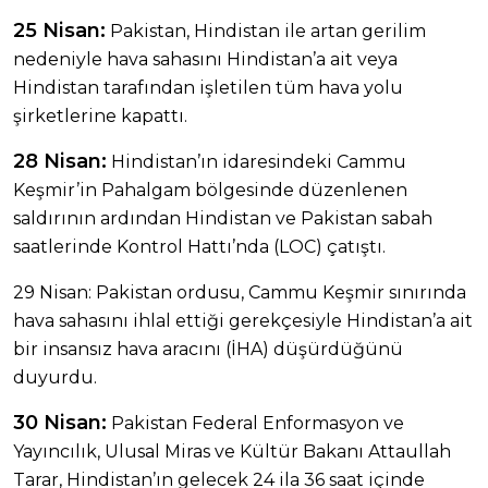
25 Nisan:
Pakistan, Hindistan ile artan gerilim
nedeniyle hava sahasını Hindistan’a ait veya
Hindistan tarafından işletilen tüm hava yolu
şirketlerine kapattı.
28 Nisan:
Hindistan’ın idaresindeki Cammu
Keşmir’in Pahalgam bölgesinde düzenlenen
saldırının ardından Hindistan ve Pakistan sabah
saatlerinde Kontrol Hattı’nda (LOC) çatıştı.
29 Nisan: Pakistan ordusu, Cammu Keşmir sınırında
hava sahasını ihlal ettiği gerekçesiyle Hindistan’a ait
bir insansız hava aracını (İHA) düşürdüğünü
duyurdu.
30 Nisan:
Pakistan Federal Enformasyon ve
Yayıncılık, Ulusal Miras ve Kültür Bakanı Attaullah
Tarar, Hindistan’ın gelecek 24 ila 36 saat içinde