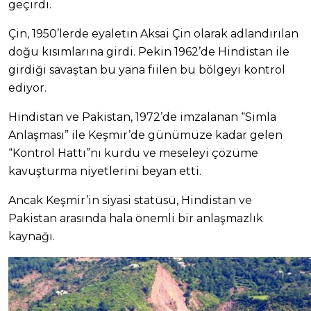
geçirdi.
Çin, 1950’lerde eyaletin Aksai Çin olarak adlandırılan
doğu kısımlarına girdi. Pekin 1962’de Hindistan ile
girdiği savaştan bu yana fiilen bu bölgeyi kontrol
ediyor.
Hindistan ve Pakistan, 1972’de imzalanan “Simla
Anlaşması” ile Keşmir’de günümüze kadar gelen
“Kontrol Hattı”nı kurdu ve meseleyi çözüme
kavuşturma niyetlerini beyan etti.
Ancak Keşmir’in siyasi statüsü, Hindistan ve
Pakistan arasında hala önemli bir anlaşmazlık
kaynağı.