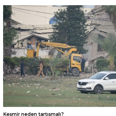
Keşmir neden tartışmalı?