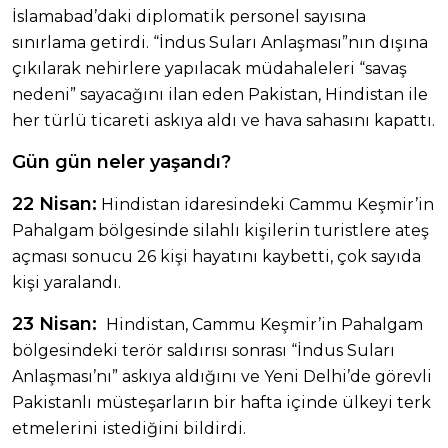
İslamabad’daki diplomatik personel sayısına
sınırlama getirdi. “İndus Suları Anlaşması”nın dışına
çıkılarak nehirlere yapılacak müdahaleleri “savaş
nedeni” sayacağını ilan eden Pakistan, Hindistan ile
her türlü ticareti askıya aldı ve hava sahasını kapattı.
Gün gün neler yaşandı?
22 Nisan:
Hindistan idaresindeki Cammu Keşmir’in
Pahalgam bölgesinde silahlı kişilerin turistlere ateş
açması sonucu 26 kişi hayatını kaybetti, çok sayıda
kişi yaralandı.
23 Nisan:
Hindistan, Cammu Keşmir’in Pahalgam
bölgesindeki terör saldırısı sonrası “İndus Suları
Anlaşması’nı” askıya aldığını ve Yeni Delhi’de görevli
Pakistanlı müsteşarların bir hafta içinde ülkeyi terk
etmelerini istediğini bildirdi.