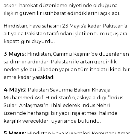
askeri harekat düzenleme niyetinde olduğuna
ilişkin güvenilir istihbarat edindiklerini açıkladı.
Hindistan, hava sahasını 23 Mayıs’a kadar Pakistan’a
ait ya da Pakistan tarafından işletilen tüm uçuşlara
kapattığını duyurdu.
3 Mayıs:
Hindistan, Cammu Keşmir’de düzenlenen
saldırının ardından Pakistan ile artan gerginlik
nedeniyle bu ülkeden yapılan tüm ithalatı ikinci bir
emre kadar yasakladı.
4 Mayıs:
Pakistan Savunma Bakanı Khavaja
Muhammed Asıf, Hindistan’ın, askıya aldığı “İndus
Suları Anlaşması”nı ihlal ederek İndus Nehri
üzerinde herhangi bir yapı inşa etmesi halinde
karşılık verecekleri uyarısında bulundu.
5 Mayıs:
Hindistan Hava Kuvvetleri Komutanı Amar