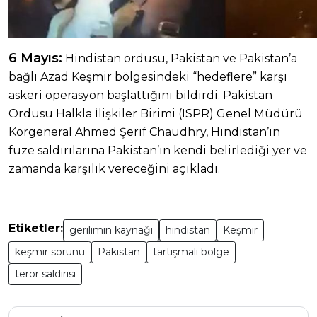
6 Mayıs:
Hindistan ordusu, Pakistan ve Pakistan’a
bağlı Azad Keşmir bölgesindeki “hedeflere” karşı
askeri operasyon başlattığını bildirdi. Pakistan
Ordusu Halkla İlişkiler Birimi (ISPR) Genel Müdürü
Korgeneral Ahmed Şerif Chaudhry, Hindistan’ın
füze saldırılarına Pakistan’ın kendi belirlediği yer ve
zamanda karşılık vereceğini açıkladı.
Etiketler:
gerilimin kaynağı
hindistan
Keşmir
keşmir sorunu
Pakistan
tartışmalı bölge
terör saldırısı