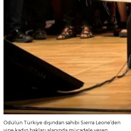
Ödülün Türkiye dışından sahibi Sierra Leone’den
yine kadın hakları alanında mücadele veren