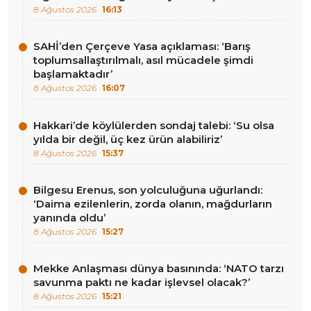
8 Ağustos 2026
16:13
SAHİ’den Çerçeve Yasa açıklaması: ‘Barış
toplumsallaştırılmalı, asıl mücadele şimdi
başlamaktadır’
8 Ağustos 2026
16:07
Hakkari’de köylülerden sondaj talebi: ‘Su olsa
yılda bir değil, üç kez ürün alabiliriz’
8 Ağustos 2026
15:37
Bilgesu Erenus, son yolculuğuna uğurlandı:
‘Daima ezilenlerin, zorda olanın, mağdurların
yanında oldu’
8 Ağustos 2026
15:27
Mekke Anlaşması dünya basınında: ‘NATO tarzı
savunma paktı ne kadar işlevsel olacak?’
8 Ağustos 2026
15:21