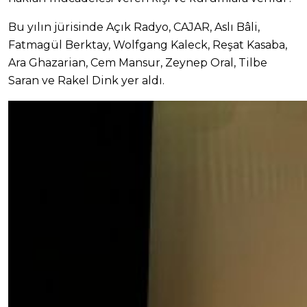
Bu yılın jürisinde Açık Radyo, CAJAR, Aslı Bâli,
Fatmagül Berktay, Wolfgang Kaleck, Reşat Kasaba,
Ara Ghazarian, Cem Mansur, Zeynep Oral, Tilbe
Saran ve Rakel Dink yer aldı.