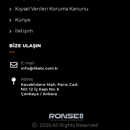
Kişisel Verileri Koruma Kanunu
Künye
İletişim
BIZE ULAŞIN
E-mail
info@ilketv.com.tr
Adres
Kavaklıdere Mah. Paris Cad.
NO: 12 İç Kapı No: 6
Çankaya / Ankara
2026 All Rights Reserved