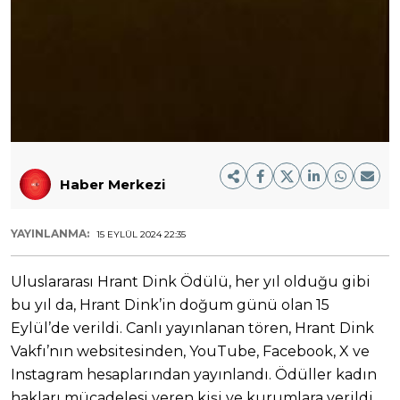
Haber Merkezi
YAYINLANMA:
15 EYLÜL 2024 22:35
Uluslararası Hrant Dink Ödülü, her yıl olduğu gibi
bu yıl da, Hrant Dink’in doğum günü olan 15
Eylül’de verildi. Canlı yayınlanan tören, Hrant Dink
Vakfı’nın websitesinden, YouTube, Facebook, X ve
Instagram hesaplarından yayınlandı. Ödüller kadın
hakları mücadelesi veren kişi ve kurumlara verildi .