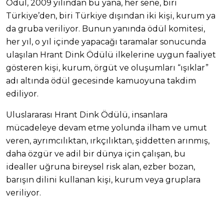
Ödül, 2009 yılından bu yana, her sene, biri
Türkiye’den, biri Türkiye dışından iki kişi, kurum ya
da gruba veriliyor. Bunun yanında ödül komitesi,
her yıl, o yıl içinde yapacağı taramalar sonucunda
ulaşılan Hrant Dink Ödülü ilkelerine uygun faaliyet
gösteren kişi, kurum, örgüt ve oluşumları “ışıklar”
adı altında ödül gecesinde kamuoyuna takdim
ediliyor.
Uluslararası Hrant Dink Ödülü, insanlara
mücadeleye devam etme yolunda ilham ve umut
veren, ayrımcılıktan, ırkçılıktan, şiddetten arınmış,
daha özgür ve adil bir dünya için çalışan, bu
idealler uğruna bireysel risk alan, ezber bozan,
barışın dilini kullanan kişi, kurum veya gruplara
veriliyor.