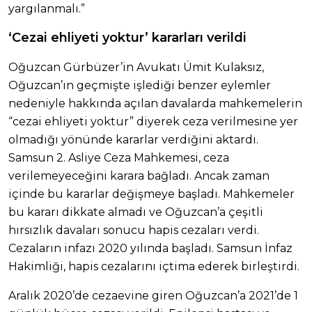
yargılanmalı.”
‘Cezai ehliyeti yoktur’ kararları verildi
Oğuzcan Gürbüzer’in Avukatı Ümit Kulaksız,
Oğuzcan’ın geçmişte işlediği benzer eylemler
nedeniyle hakkında açılan davalarda mahkemelerin
“cezai ehliyeti yoktur” diyerek ceza verilmesine yer
olmadığı yönünde kararlar verdiğini aktardı.
Samsun 2. Asliye Ceza Mahkemesi, ceza
verilemeyeceğini karara bağladı. Ancak zaman
içinde bu kararlar değişmeye başladı. Mahkemeler
bu kararı dikkate almadı ve Oğuzcan’a çeşitli
hırsızlık davaları sonucu hapis cezaları verdi.
Cezaların infazı 2020 yılında başladı. Samsun İnfaz
Hakimliği, hapis cezalarını içtima ederek birleştirdi.
Aralık 2020’de cezaevine giren Oğuzcan’a 2021’de 1