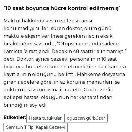
’10 saat boyunca hücre kontrol edilmemiş’
Maktul hakkında kesin epilepsi tanısı
konulmadığını ileri süren doktor, ölüm günü
maktule akşam verilmesi gereken ilacın eksik
bırakıldığını savundu, “Otopsi raporunda sadece
Lamictal’e rastlandı. Depakin 48 saattir alınmamıştı”
dedi. Doktor, ayrıca cezaevi personelinin 10 saat
boyunca hücreleri kontrol etmediğine dair kamera
kayıtlarının olduğunu belirtti. Mahkeme dosyasına
giren ifadelere göre, infaz koruma memurları ise
doktorun savunmasına itiraz etti, Gürbüzer’in
epilepsi hastası olduğunun herkes tarafından
bilindiğini söyledi.
Etiketler:
Hasta tutuklular
oğuzcan gürbüzer
Samsun T Tipi Kapalı Cezaevi