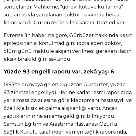
sonuçlandı. Mahkeme, “görevi kötüye kullanma”
suçlamasıyla yargılanan doktor hakkında beraat
kararı verdi. Gürbüzer’in ailesi karara itiraz ediyor.
Evrensel’in haberine göre, Gürbüzer hakkında kesin
epilepsi tanısı konulmadığını iddia eden doktor,
ölüm günü maktule akşam verilmesi gereken ilacın
eksik bırakıldığını savundu.
Yüzde 93 engelli raporu var, zekâ yaşı 6
1995’te dünyaya gelen Oğuzcan Gürbüzer, yüzde
93 zihinsel engelliydi. Her ne kadar resmi raporlarda
yer almasa da ailesine göre kleptomani hastasıydı ve
özellikle bisiklet çalma alışkanlığı vardı. Ancak
yaptıklarının ne anlama geldiğini bilmiyordu.
Samsun Eğitim ve Araştırma Hastanesi Özürlü
Sağlık Kurulu tarafından verilen sağlık raporunda;