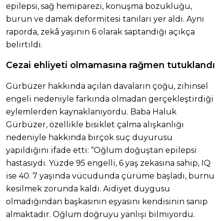
epilepsi, sağ hemiparezi, konuşma bozukluğu,
burun ve damak deformitesi tanıları yer aldı. Aynı
raporda, zekâ yaşının 6 olarak saptandığı açıkça
belirtildi.
Cezai ehliyeti olmamasına rağmen tutuklandı
Gürbüzer hakkında açılan davaların çoğu, zihinsel
engeli nedeniyle farkında olmadan gerçekleştirdiği
eylemlerden kaynaklanıyordu. Baba Haluk
Gürbüzer, özellikle bisiklet çalma alışkanlığı
nedeniyle hakkında birçok suç duyurusu
yapıldığını ifade etti: “Oğlum doğuştan epilepsi
hastasıydı. Yüzde 95 engelli, 6 yaş zekasına sahip, IQ
ise 40. 7 yaşında vücudunda çürüme başladı, burnu
kesilmek zorunda kaldı. Aidiyet duygusu
olmadığından başkasının eşyasını kendisinin sanıp
almaktadır. Oğlum doğruyu yanlışı bilmiyordu.