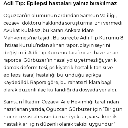
Adli Tıp: Epilepsi hastaları yalnız bırakılmaz
Oğuzcan’ın ölümünün ardından Samsun Valiliği,
cezaevi doktoru hakkında soruşturma izni vermedi.
Avukat Kulaksız, bu kararı Ankara İdare
Mahkemesi’ne taşıdı. Bu süreçte Adli Tıp Kurumu 8.
İhtisas Kurulu’ndan alınan rapor, olayın seyrini
değiştirdi. Adli Tıp Kurumu tarafından hazırlanan
raporda, Gürbüzer’in nazal yolu yetmezliği, yarık
damak deformitesi, psikiyatrik hastalık tanısı ve
epilepsi (sara) hastalığı bulunduğu açıkça
kaydedildi. Rapora göre, bu rahatsızlıklara bağlı
olarak düzenli ilaç kullandığı da dosyada yer aldı.
Samsun İlkadım Cezaevi Aile Hekimliği tarafından
hazırlanan yazıda, Oğuzcan Gürbüzer için “Bir gün
hücre cezası almasında mani yoktur, varsa kronik
hastalıkları için düzenli olarak takibi uygundur”