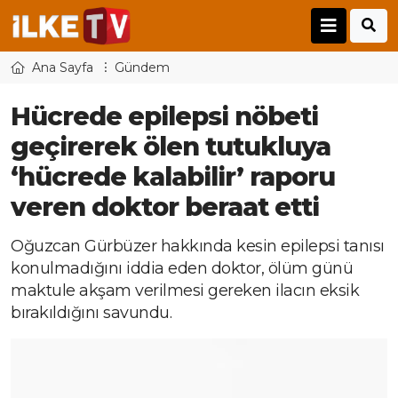
Ana Sayfa
Gündem
Hücrede epilepsi nöbeti
geçirerek ölen tutukluya
‘hücrede kalabilir’ raporu
veren doktor beraat etti
Oğuzcan Gürbüzer hakkında kesin epilepsi tanısı
konulmadığını iddia eden doktor, ölüm günü
maktule akşam verilmesi gereken ilacın eksik
bırakıldığını savundu.