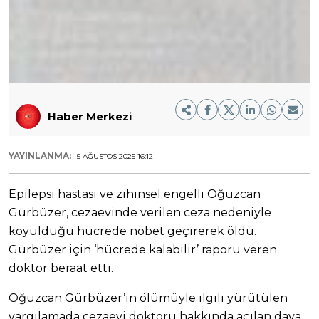
Haber Merkezi
YAYINLANMA:
5 AĞUSTOS 2025 16:12
Epilepsi hastası ve zihinsel engelli Oğuzcan
Gürbüzer, cezaevinde verilen ceza nedeniyle
koyulduğu hücrede nöbet geçirerek öldü.
Gürbüzer için ‘hücrede kalabilir’ raporu veren
doktor beraat etti.
Oğuzcan Gürbüzer’in ölümüyle ilgili yürütülen
yargılamada cezaevi doktoru hakkında açılan dava