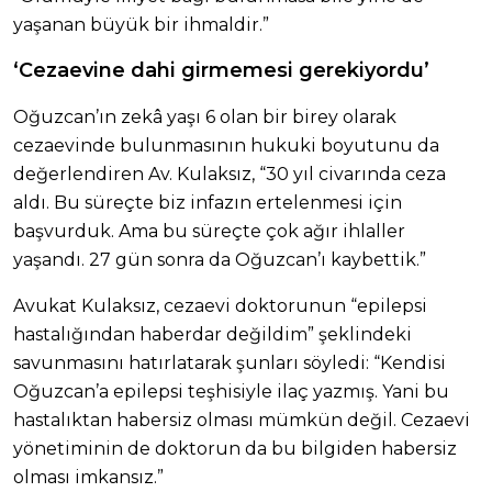
yaşanan büyük bir ihmaldir.”
‘Cezaevine dahi girmemesi gerekiyordu’
Oğuzcan’ın zekâ yaşı 6 olan bir birey olarak
cezaevinde bulunmasının hukuki boyutunu da
değerlendiren Av. Kulaksız, “30 yıl civarında ceza
aldı. Bu süreçte biz infazın ertelenmesi için
başvurduk. Ama bu süreçte çok ağır ihlaller
yaşandı. 27 gün sonra da Oğuzcan’ı kaybettik.”
Avukat Kulaksız, cezaevi doktorunun “epilepsi
hastalığından haberdar değildim” şeklindeki
savunmasını hatırlatarak şunları söyledi: “Kendisi
Oğuzcan’a epilepsi teşhisiyle ilaç yazmış. Yani bu
hastalıktan habersiz olması mümkün değil. Cezaevi
yönetiminin de doktorun da bu bilgiden habersiz
olması imkansız.”