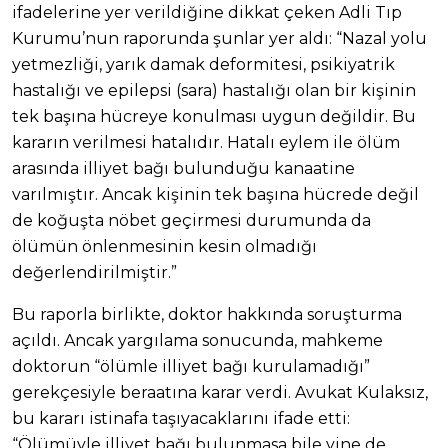
ifadelerine yer verildiğine dikkat çeken Adli Tıp
Kurumu’nun raporunda şunlar yer aldı: “Nazal yolu
yetmezliği, yarık damak deformitesi, psikiyatrik
hastalığı ve epilepsi (sara) hastalığı olan bir kişinin
tek başına hücreye konulması uygun değildir. Bu
kararın verilmesi hatalıdır. Hatalı eylem ile ölüm
arasında illiyet bağı bulunduğu kanaatine
varılmıştır. Ancak kişinin tek başına hücrede değil
de koğuşta nöbet geçirmesi durumunda da
ölümün önlenmesinin kesin olmadığı
değerlendirilmiştir.”
Bu raporla birlikte, doktor hakkında soruşturma
açıldı. Ancak yargılama sonucunda, mahkeme
doktorun “ölümle illiyet bağı kurulamadığı”
gerekçesiyle beraatına karar verdi. Avukat Kulaksız,
bu kararı istinafa taşıyacaklarını ifade etti:
“Ölümüyle illiyet bağı bulunmasa bile yine de