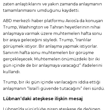
zaten anlaştıklarını ve yakın zamanda anlaşmanın
tamamlanmasını umduğunu kaydetti.
ABD merkezli haber platformu Axios’a da konuşan
Trump, Washington ve Tahran heyetlerinin nihai
anlaşmaya varmak üzere muhtemelen hafta sonu
bir araya geleceğini söyledi. Trump, “İranlılar
görüşmek istiyor. Bir anlaşma yapmak istiyorlar.
Sanırım hafta sonu muhtemelen bir görüşme
gerçekleşecek. Muhtemelen önümüzdeki bir iki
gün içinde de bir anlaşmaya varacağız” ifadelerini
kullandı.
Trump, bir iki gün içinde varılacağını iddia ettiği
anlaşmanın “İsrail’i güvende tutacağını” ileri sürdü.
Lübnan’daki ateşkese ilişkin mesaj
Lübnan’da yürürlüğe giren ateşkese de değinen