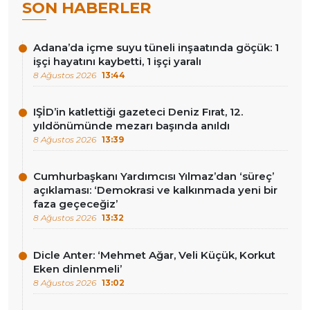
SON HABERLER
Adana’da içme suyu tüneli inşaatında göçük: 1
işçi hayatını kaybetti, 1 işçi yaralı
8 Ağustos 2026
13:44
IŞİD’in katlettiği gazeteci Deniz Fırat, 12.
yıldönümünde mezarı başında anıldı
8 Ağustos 2026
13:39
Cumhurbaşkanı Yardımcısı Yılmaz’dan ‘süreç’
açıklaması: ‘Demokrasi ve kalkınmada yeni bir
faza geçeceğiz’
8 Ağustos 2026
13:32
Dicle Anter: ‘Mehmet Ağar, Veli Küçük, Korkut
Eken dinlenmeli’
8 Ağustos 2026
13:02