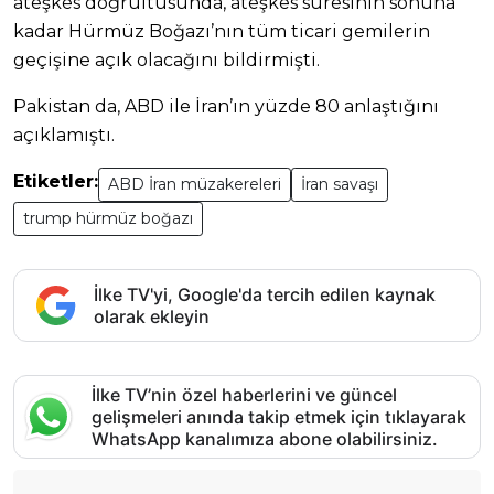
ateşkes doğrultusunda, ateşkes süresinin sonuna
kadar Hürmüz Boğazı’nın tüm ticari gemilerin
geçişine açık olacağını bildirmişti.
Pakistan da, ABD ile İran’ın yüzde 80 anlaştığını
açıklamıştı.
Etiketler:
ABD İran müzakereleri
İran savaşı
trump hürmüz boğazı
İlke TV'yi, Google'da tercih edilen kaynak
olarak ekleyin
İlke TV’nin özel haberlerini ve güncel
gelişmeleri anında takip etmek için tıklayarak
WhatsApp kanalımıza abone olabilirsiniz.