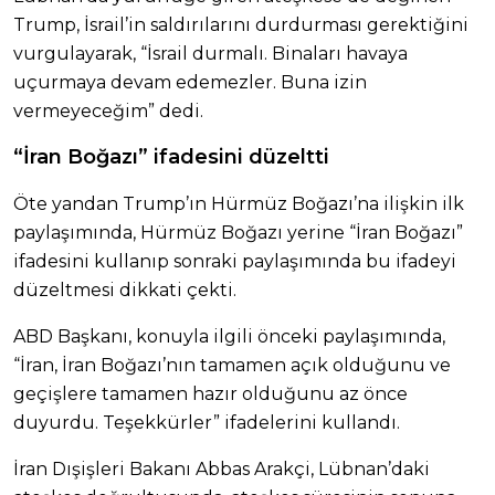
Trump, İsrail’in saldırılarını durdurması gerektiğini
vurgulayarak, “İsrail durmalı. Binaları havaya
uçurmaya devam edemezler. Buna izin
vermeyeceğim” dedi.
“İran Boğazı” ifadesini düzeltti
Öte yandan Trump’ın Hürmüz Boğazı’na ilişkin ilk
paylaşımında, Hürmüz Boğazı yerine “İran Boğazı”
ifadesini kullanıp sonraki paylaşımında bu ifadeyi
düzeltmesi dikkati çekti.
ABD Başkanı, konuyla ilgili önceki paylaşımında,
“İran, İran Boğazı’nın tamamen açık olduğunu ve
geçişlere tamamen hazır olduğunu az önce
duyurdu. Teşekkürler” ifadelerini kullandı.
İran Dışişleri Bakanı Abbas Arakçi, Lübnan’daki