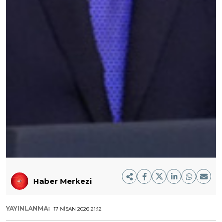
Haber Merkezi
YAYINLANMA:
17 NISAN 2026 21:12