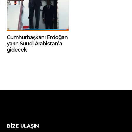
Cumhurbaşkanı Erdoğan
yarın Suudi Arabistan’a
gidecek
BIZE ULAŞIN