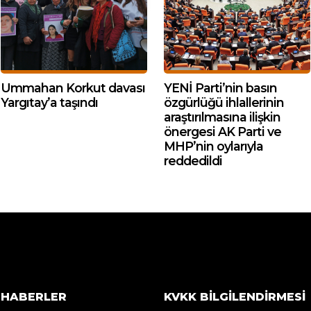
Ummahan Korkut davası
YENİ Parti’nin basın
Yargıtay’a taşındı
özgürlüğü ihlallerinin
araştırılmasına ilişkin
önergesi AK Parti ve
MHP’nin oylarıyla
reddedildi
HABERLER
KVKK BILGILENDIRMESI