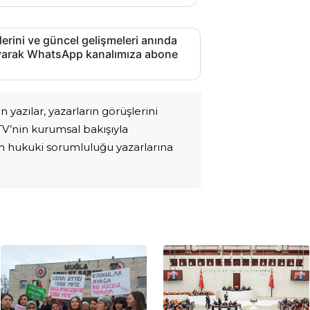
lerini ve güncel gelişmeleri anında
layarak WhatsApp kanalımıza abone
 yazılar, yazarların görüşlerini
 TV’nin kurumsal bakışıyla
üm hukuki sorumluluğu yazarlarına