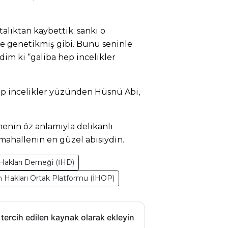
talıktan kaybettik; sanki o
ce genetikmiş gibi. Bunu seninle
im ki “galiba hep incelikler
 hep incelikler yüzünden Hüsnü Abi,
enin öz anlamıyla delikanlı
mahallenin en güzel abisiydin.
Hakları Derneği (İHD)
n Hakları Ortak Platformu (İHOP)
 tercih edilen kaynak olarak ekleyin