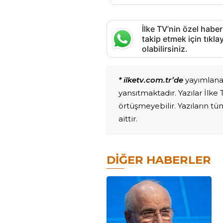
İlke TV’nin özel haber
takip etmek için tık
olabilirsiniz.
* ilketv.com.tr’de
yayımlanan
yansıtmaktadır. Yazılar İlke
örtüşmeyebilir. Yazıların t
aittir.
DIĞER HABERLER