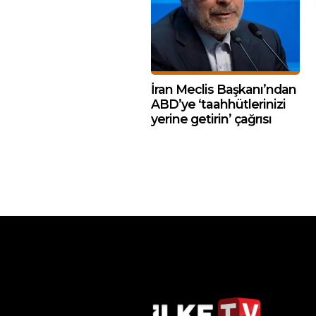
İran Meclis Başkanı’ndan
ABD’ye ‘taahhütlerinizi
yerine getirin’ çağrısı