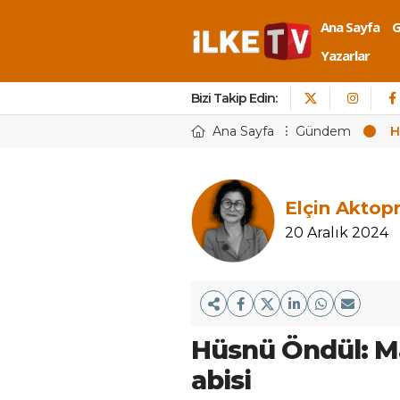
Ana Sayfa
Yazarlar
Bizi Takip Edin:
Ana Sayfa
Gündem
H
Elçin Aktop
20 Aralık 2024
Hüsnü Öndül: Ma
abisi